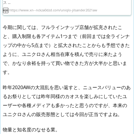
ス ...
https://www.xn--nckza0dzd.com/uniqlo-jilsander2021aw
今期に関しては、フルラインナップ店舗が拡充されたこ
と、購入制限も各アイテム1つまで（前回までは全ラインナ
ップの中から5点まで）と拡大されたことからも予想できた
ように、ユニクロさん相当在庫を積んで売りに来たよう
で、かなり余裕を持って買い物できた方が大半かと思いま
す。
昨年2020AWの大混乱を思い返すと、ニュースバリューのあ
るお祭りとしては昨年同様のカオスを楽しみにしていたユ
ーザーや各種メディアも多かったと思うのですが、本来の
ユニクロさんの販売形態としては今回が正当ですよね。
物量と知名度のなせる業。