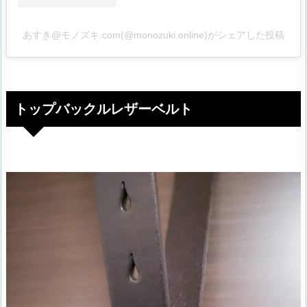
あすき@モノズキ.com(@monozuki.online)がシェアした投稿
トップバックルレザーベルト