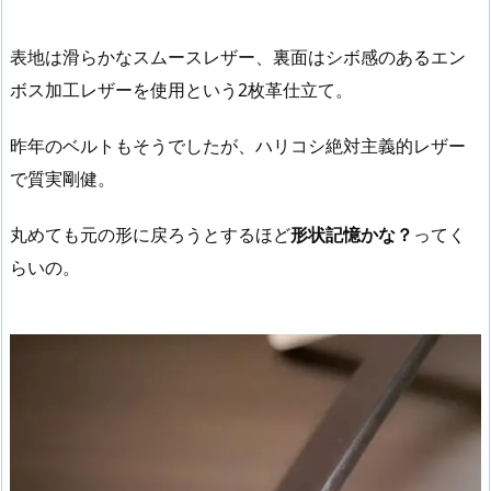
表地は滑らかなスムースレザー、裏面はシボ感のあるエン
ボス加工レザーを使用という2枚革仕立て。
昨年のベルトもそうでしたが、ハリコシ絶対主義的レザー
で質実剛健。
丸めても元の形に戻ろうとするほど
形状記憶かな？
ってく
らいの。