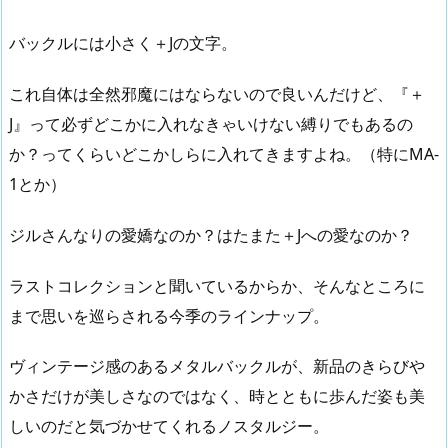
バックルには小さく＋Jの文字。
これ自体は全然邪魔にはならないので良いんだけど、『＋
J』って必ずどこかに入れなきゃいけない縛りでもあるの
か？ってくらいどこかしらに入れてきますよね。（特にMA-
1とか）
ジルさんなりの愛嬌なのか？はたまた＋Jへの愛なのか？
ラストコレクションと聞いているからか、そんなところに
まで思いを巡らされる今季のラインナップ。
ヴィンテージ感のあるメタルバックルが、新品のきらびや
かさだけが美しさなのではなく、時とともに歩んだ姿も美
しいのだと気づかせてくれるノスタルジー。