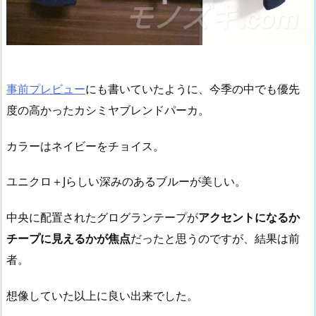
事前プレビュー
にも書いていたように、今季の中でも優先
度の高かったカシミヤブレンドパーカ。
カラーはネイビーをチョイス。
ユニクロ＋Jらしい深みのあるブルーが美しい。
中央に配置されたグログランテープが
アクセントになるか
チープに見えるかが焦点
だったと思うのですが、結果は前
者。
想像していた以上に良い出来でした。