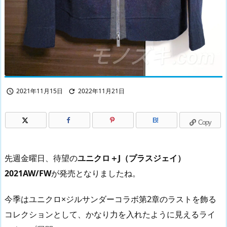
2021年11月15日
2022年11月21日


B!
Copy
先週金曜日、待望の
ユニクロ＋J（プラスジェイ）
2021AW/FW
が発売となりましたね。
今季はユニクロ×ジルサンダーコラボ第2章のラストを飾る
コレクションとして、かなり力を入れたように見えるライ