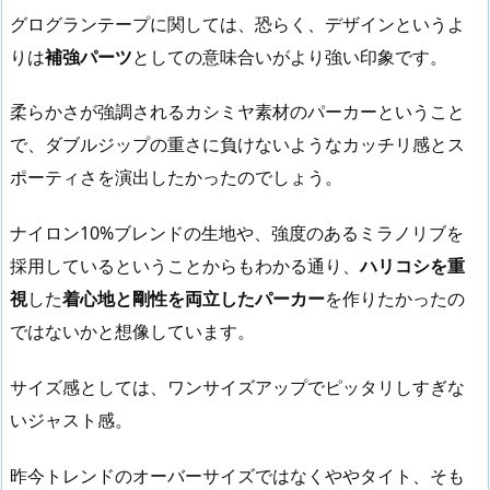
グログランテープに関しては、恐らく、デザインというよ
りは
補強パーツ
としての意味合いがより強い印象です。
柔らかさが強調されるカシミヤ素材のパーカーということ
で、ダブルジップの重さに負けないようなカッチリ感とス
ポーティさを演出したかったのでしょう。
ナイロン10%ブレンドの生地や、強度のあるミラノリブを
採用しているということからもわかる通り、
ハリコシを重
視
した
着心地と剛性を両立したパーカー
を作りたかったの
ではないかと想像しています。
サイズ感としては、ワンサイズアップでピッタリしすぎな
いジャスト感。
昨今トレンドのオーバーサイズではなくややタイト、そも