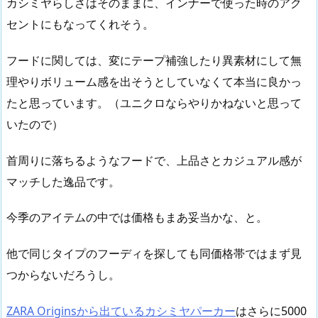
カシミヤらしさはそのままに、インナーで使った時のアク
セントにもなってくれそう。
フードに関しては、変にテープ補強したり異素材にして無
理やりボリューム感を出そうとしていなくて本当に良かっ
たと思っています。（ユニクロならやりかねないと思って
いたので）
首周りに落ちるようなフードで、上品さとカジュアル感が
マッチした逸品です。
今季のアイテムの中では価格もまあ妥当かな、と。
他で同じタイプのフーディを探しても同価格帯ではまず見
つからないだろうし。
ZARA Originsから出ているカシミヤパーカー
はさらに5000