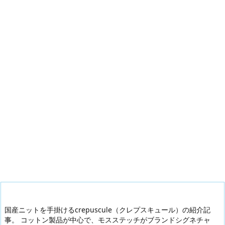
国産ニットを手掛けるcrepuscule（クレプスキュール）の紹介記
事。 コットン製品が中心で、モスステッチがブランドシグネチャ