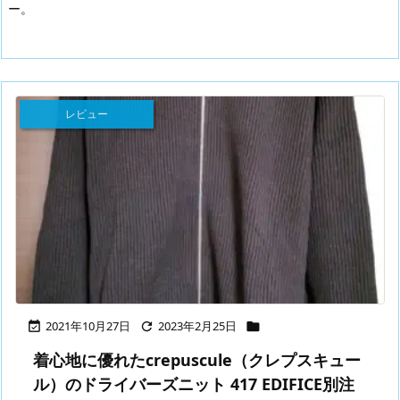
ー。
レビュー
2021年10月27日
2023年2月25日



着心地に優れたcrepuscule（クレプスキュー
ル）のドライバーズニット 417 EDIFICE別注