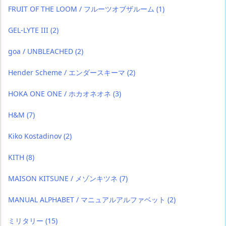
FRUIT OF THE LOOM / フルーツオブザルーム
(1)
GEL-LYTE III
(2)
goa / UNBLEACHED
(2)
Hender Scheme / エンダースキーマ
(2)
HOKA ONE ONE / ホカオネオネ
(3)
H&M
(7)
Kiko Kostadinov
(2)
KITH
(8)
MAISON KITSUNE / メゾンキツネ
(7)
MANUAL ALPHABET / マニュアルアルファベット
(2)
ミリタリー
(15)