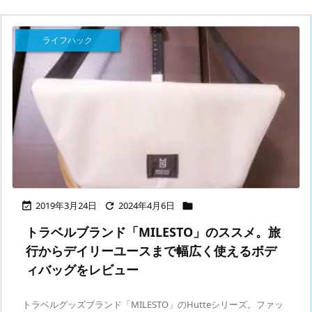
ライフハック
2019年3月24日
2024年4月6日



トラベルブランド「MILESTO」のススメ。旅
行からデイリーユースまで幅広く使えるボデ
ィバッグをレビュー
トラベルグッズブランド「MILESTO」のHutteシリーズ。ファッ