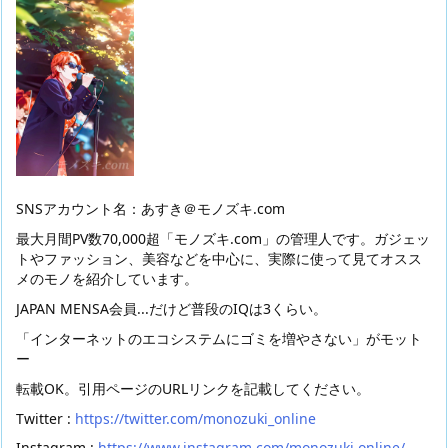
SNSアカウント名：あすき＠モノズキ.com
最大月間PV数70,000超「モノズキ.com」の管理人です。ガジェッ
トやファッション、美容などを中心に、実際に使って見てオスス
メのモノを紹介しています。
JAPAN MENSA会員...だけど普段のIQは3くらい。
「インターネットのエコシステムにゴミを増やさない」がモット
ー
転載OK。引用ページのURLリンクを記載してください。
Twitter :
https://twitter.com/monozuki_online
Instagram :
https://www.instagram.com/monozuki.online/