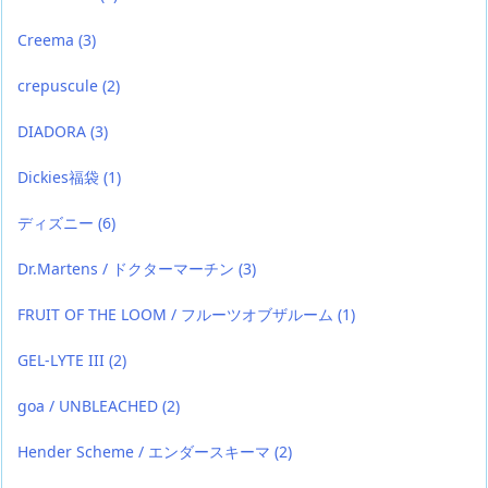
Creema
(3)
crepuscule
(2)
DIADORA
(3)
Dickies福袋
(1)
ディズニー
(6)
Dr.Martens / ドクターマーチン
(3)
FRUIT OF THE LOOM / フルーツオブザルーム
(1)
GEL-LYTE III
(2)
goa / UNBLEACHED
(2)
Hender Scheme / エンダースキーマ
(2)