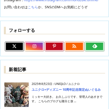
お問い合わせは
こちら
か、SNSのDMへお気軽にどうぞ
フォローする

新着記事
2025年8月23日
:
UNIQLO / ユニクロ
ユニクロ×ディズニー 10周年記念限定ぬいぐるみ
ミッキー大好き。 お久しぶりです、管理人のあすきで
す。 こちらのブログも随分と放 ...