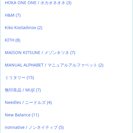
HOKA ONE ONE / ホカオネオネ
(3)
H&M
(7)
Kiko Kostadinov
(2)
KITH
(8)
MAISON KITSUNE / メゾンキツネ
(7)
MANUAL ALPHABET / マニュアルアルファベット
(2)
ミリタリー
(15)
無印良品 / MUJI
(7)
Needles / ニードルズ
(4)
New Balance
(11)
nonnative / ノンネイティブ
(5)