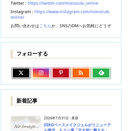
Twitter :
https://twitter.com/monozuki_online
Instagram :
https://www.instagram.com/monozuki.
online/
お問い合わせは
こちら
か、SNSのDMへお気軽にどうぞ
フォローする

新着記事
2026年7月31日
:
美容
ZEROベースメイクジェルがリニューア
ル復活。もう一度「足す前に整える」