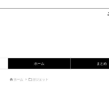
ホーム
まとめ
ホーム
>
ガジェット

