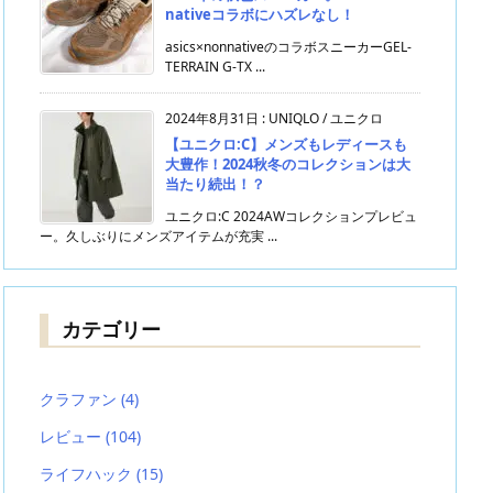
nativeコラボにハズレなし！
asics×nonnativeのコラボスニーカーGEL-
TERRAIN G-TX ...
2024年8月31日
:
UNIQLO / ユニクロ
【ユニクロ:C】メンズもレディースも
大豊作！2024秋冬のコレクションは大
当たり続出！？
ユニクロ:C 2024AWコレクションプレビュ
ー。久しぶりにメンズアイテムが充実 ...
カテゴリー
クラファン
(4)
レビュー
(104)
ライフハック
(15)