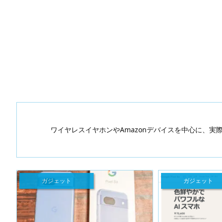
ワイヤレスイヤホンやAmazonデバイスを中心に、
ガジェット
ガジェット