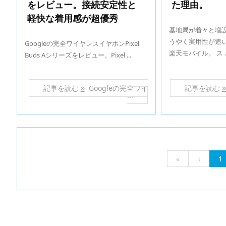
をレビュー。接続安定性と
た理由。
軽快な着用感が超優秀
基地局が着々と増
うやく実用性が追
Googleの完全ワイヤレスイヤホンPixel
楽天モバイル。 ス ..
Buds Aシリーズをレビュー。Pixel ...
記事を読む
Googleの完全ワイ
記事を読む
...
«
‹
1