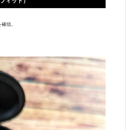
エアロフィット）
を確信。