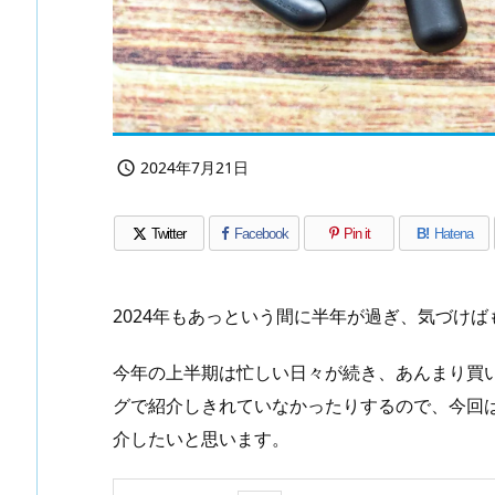
2024年7月21日

Twitter
Facebook
Pin it
B!
Hatena
2024年もあっという間に半年が過ぎ、気づけ
今年の上半期は忙しい日々が続き、あんまり買
グで紹介しきれていなかったりするので、今回
介したいと思います。