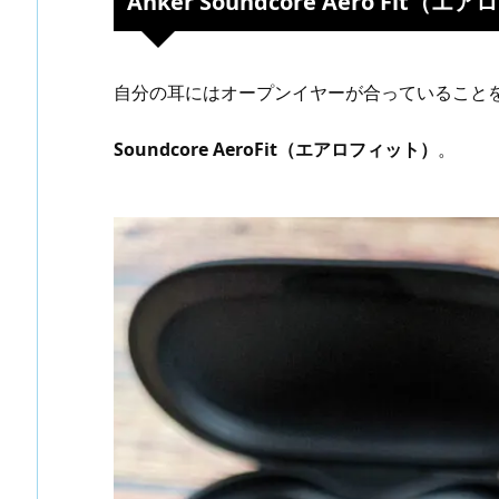
Anker Soundcore Aero Fit（
自分の耳にはオープンイヤーが合っていること
Soundcore AeroFit（エアロフィット）
。