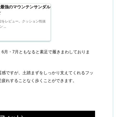
性最強のマウンテンサンダル
パ
 2をレビュー。クッション性抜
...
6月・7月ともなると素足で履きまわしておりま
質感ですが、土踏まずをしっかり支えてくれるフッ
足疲れすることなく歩くことができます。