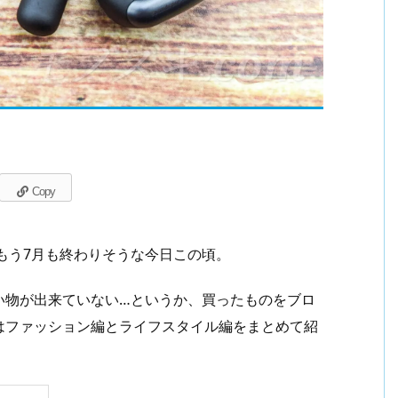
Copy
ばもう7月も終わりそうな今日この頃。
い物が出来ていない…というか、買ったものをブロ
はファッション編とライフスタイル編をまとめて紹