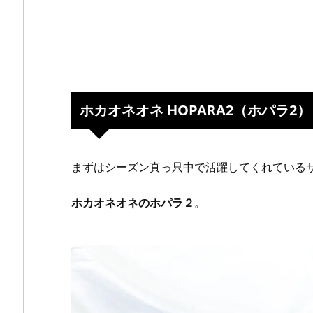
ホカオネオネ HOPARA2（ホパラ2）
まずはシーズン真っ只中で活躍してくれている
ホカオネオネのホパラ２
。