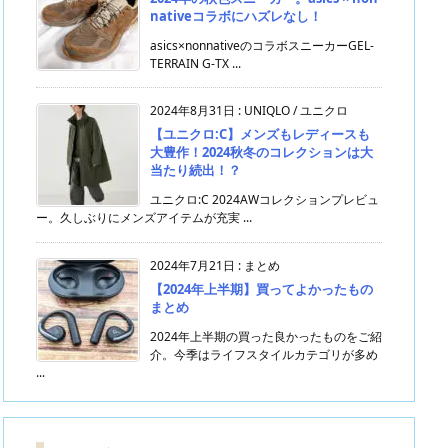
nativeコラボにハズレなし！
asics×nonnativeのコラボスニーカーGEL-
TERRAIN G-TX ...
2024年8月31日
:
UNIQLO / ユニクロ
【ユニクロ:C】メンズもレディースも
大豊作！2024秋冬のコレクションは大
当たり続出！？
ユニクロ:C 2024AWコレクションプレビュ
ー。久しぶりにメンズアイテムが充実 ...
2024年7月21日
:
まとめ
【2024年上半期】買ってよかったもの
まとめ
2024年上半期の買った良かったものをご紹
介。今季はライフスタイルカテゴリが多め
...