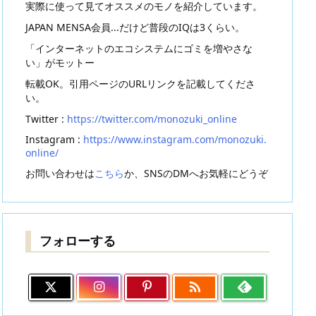
実際に使って見てオススメのモノを紹介しています。
JAPAN MENSA会員...だけど普段のIQは3くらい。
「インターネットのエコシステムにゴミを増やさな
い」がモットー
転載OK。引用ページのURLリンクを記載してくださ
い。
Twitter :
https://twitter.com/monozuki_online
Instagram :
https://www.instagram.com/monozuki.
online/
お問い合わせは
こちら
か、SNSのDMへお気軽にどうぞ
フォローする
