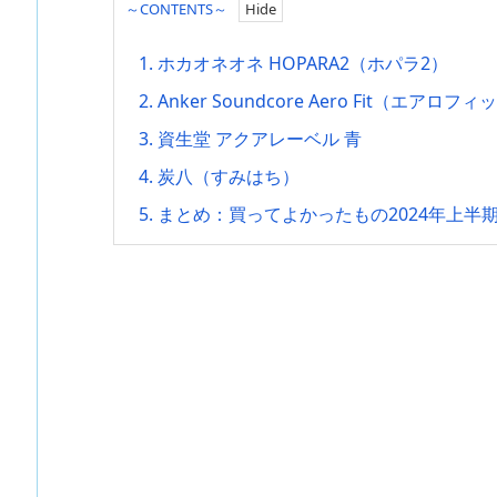
～CONTENTS～
1.
ホカオネオネ HOPARA2（ホパラ2）
2.
Anker Soundcore Aero Fit（エアロフ
3.
資生堂 アクアレーベル 青
4.
炭八（すみはち）
5.
まとめ：買ってよかったもの2024年上半