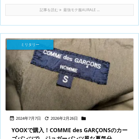
記事を読む
最強モテ服AURALE ...
ミリタリー
2024年7月7日
2026年2月26日



YOOXで購入！COMME des GARÇONSのカー
ゴパンツで、ジョガーパンツ風な夏気分