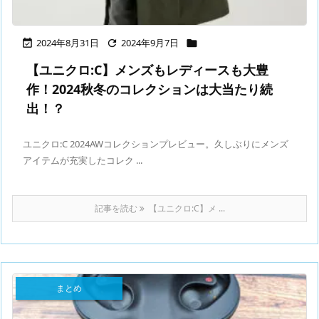
2024年8月31日
2024年9月7日



【ユニクロ:C】メンズもレディースも大豊
作！2024秋冬のコレクションは大当たり続
出！？
ユニクロ:C 2024AWコレクションプレビュー。久しぶりにメンズ
アイテムが充実したコレク ...
記事を読む
【ユニクロ:C】メ ...
まとめ