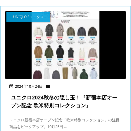
UNIQLO / ユニクロ
2024年10月24日


ユニクロ2024秋冬の隠し玉！『新宿本店オー
プン記念 欧米特別コレクション』
ユニクロ新宿本店オープン記念「欧米特別コレクション」の注目
商品をピックアップ。10月25日 ...