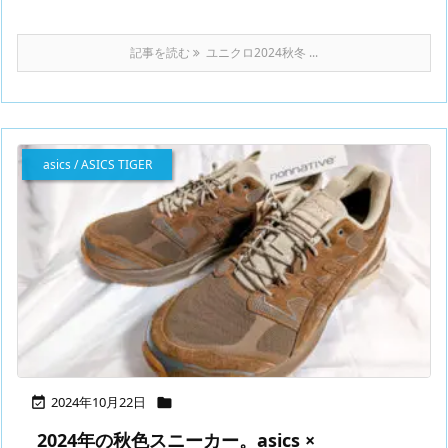
記事を読む
ユニクロ2024秋冬 ...
asics / ASICS TIGER
2024年10月22日


2024年の秋色スニーカー。asics ×