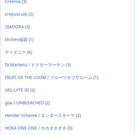
Creema
(3)
crepuscule
(2)
DIADORA
(3)
Dickies福袋
(1)
ディズニー
(6)
Dr.Martens / ドクターマーチン
(3)
FRUIT OF THE LOOM / フルーツオブザルーム
(1)
GEL-LYTE III
(2)
goa / UNBLEACHED
(2)
Hender Scheme / エンダースキーマ
(2)
HOKA ONE ONE / ホカオネオネ
(3)