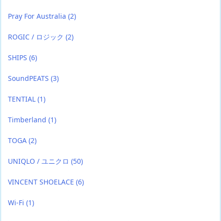
Pray For Australia
(2)
ROGIC / ロジック
(2)
SHIPS
(6)
SoundPEATS
(3)
TENTIAL
(1)
Timberland
(1)
TOGA
(2)
UNIQLO / ユニクロ
(50)
VINCENT SHOELACE
(6)
Wi-Fi
(1)