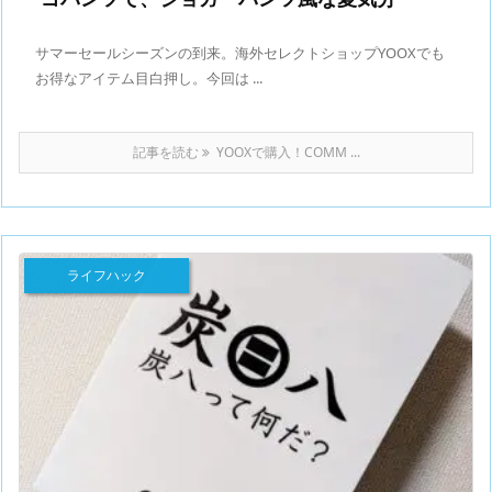
サマーセールシーズンの到来。海外セレクトショップYOOXでも
お得なアイテム目白押し。今回は ...
記事を読む
YOOXで購入！COMM ...
ライフハック