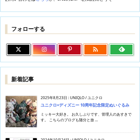
フォローする

新着記事
2025年8月23日
:
UNIQLO / ユニクロ
ユニクロ×ディズニー 10周年記念限定ぬいぐるみ
ミッキー大好き。 お久しぶりです、管理人のあすきで
す。 こちらのブログも随分と放 ...
2024年10月24日
:
UNIQLO / ユニクロ