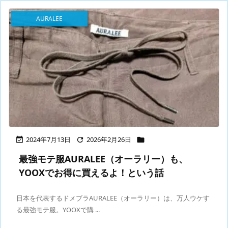
AURALEE
2024年7月13日
2026年2月26日



最強モテ服AURALEE（オーラリー）も、
YOOXでお得に買えるよ！という話
日本を代表するドメブラAURALEE（オーラリー）は、万人ウケす
る最強モテ服。YOOXで購 ...