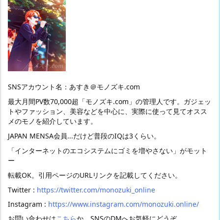
SNSアカウント名：あすき＠モノズキ.com
最大月間PV数70,000超「モノズキ.com」の管理人です。ガジェッ
トやファッション、美容などを中心に、実際に使って見てオスス
メのモノを紹介しています。
JAPAN MENSA会員...だけど普段のIQは3くらい。
「インターネットのエコシステムにゴミを増やさない」がモット
ー
転載OK。引用ページのURLリンクを記載してください。
Twitter :
https://twitter.com/monozuki_online
Instagram :
https://www.instagram.com/monozuki.online/
お問い合わせは
こちら
か、SNSのDMへお気軽にどうぞ