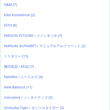
H&M
(7)
Kiko Kostadinov
(2)
KITH
(8)
MAISON KITSUNE / メゾンキツネ
(7)
MANUAL ALPHABET / マニュアルアルファベット
(2)
ミリタリー
(15)
無印良品 / MUJI
(7)
Needles / ニードルズ
(4)
New Balance
(11)
nonnative / ノンネイティブ
(5)
Onitsuka Tiger / オニツカタイガー
(3)