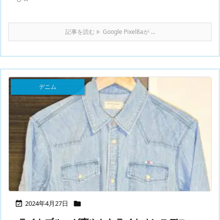
記事を読む
Google Pixel8aが ...
デニム
2024年4月27日

