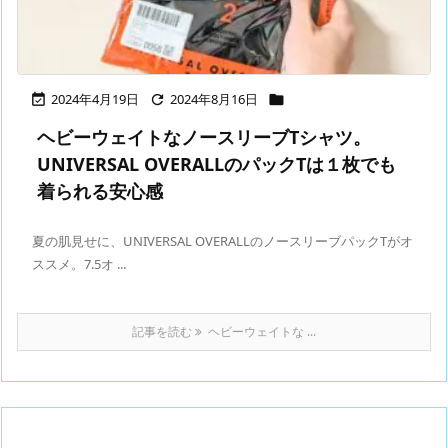
2024年4月19日
2024年8月16日



ヘビーウェイトなノースリーブTシャツ。
UNIVERSAL OVERALLのパックTは１枚でも
着られる安心感
夏の肌見せに、UNIVERSAL OVERALLのノースリーブパックTがオ
ススメ。7.5オ ...
記事を読む
ヘビーウェイトな ...