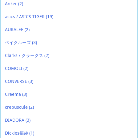
Anker
(2)
asics / ASICS TIGER
(19)
AURALEE
(2)
ベイクルーズ
(3)
Clarks / クラークス
(2)
COMOLI
(2)
CONVERSE
(3)
Creema
(3)
crepuscule
(2)
DIADORA
(3)
Dickies福袋
(1)