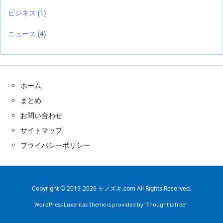
ビジネス
(1)
ニュース
(4)
ホーム
まとめ
お問い合わせ
サイトマップ
プライバシーポリシー
Copyright ©
2019
-2026
モノズキ.com
All Rights Reserved.
WordPress Luxeritas Theme is provided by "
Thought is free
".