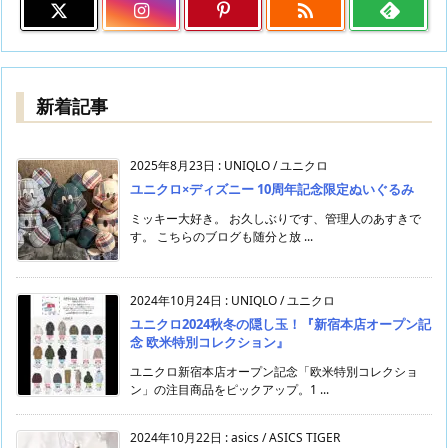

新着記事
2025年8月23日
:
UNIQLO / ユニクロ
ユニクロ×ディズニー 10周年記念限定ぬいぐるみ
ミッキー大好き。 お久しぶりです、管理人のあすきで
す。 こちらのブログも随分と放 ...
2024年10月24日
:
UNIQLO / ユニクロ
ユニクロ2024秋冬の隠し玉！『新宿本店オープン記
念 欧米特別コレクション』
ユニクロ新宿本店オープン記念「欧米特別コレクショ
ン」の注目商品をピックアップ。1 ...
2024年10月22日
:
asics / ASICS TIGER