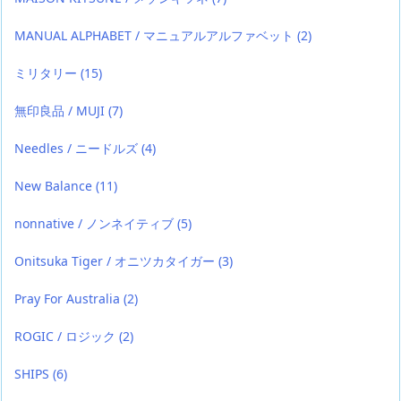
MANUAL ALPHABET / マニュアルアルファベット
(2)
ミリタリー
(15)
無印良品 / MUJI
(7)
Needles / ニードルズ
(4)
New Balance
(11)
nonnative / ノンネイティブ
(5)
Onitsuka Tiger / オニツカタイガー
(3)
Pray For Australia
(2)
ROGIC / ロジック
(2)
SHIPS
(6)