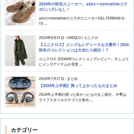
2024年の秋色スニーカー。asics × nonnativeコラ
ボにハズレなし！
asics×nonnativeのコラボスニーカーGEL-TERRAIN G-
TX ...
2024年8月31日
:
UNIQLO / ユニクロ
【ユニクロ:C】メンズもレディースも大豊作！2024
秋冬のコレクションは大当たり続出！？
ユニクロ:C 2024AWコレクションプレビュー。久しぶり
にメンズアイテムが充実 ...
2024年7月21日
:
まとめ
【2024年上半期】買ってよかったものまとめ
2024年上半期の買った良かったものをご紹介。今季は
ライフスタイルカテゴリが多め ...
カテゴリー