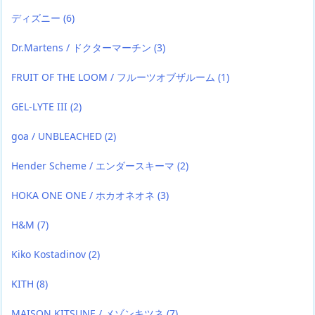
ディズニー
(6)
Dr.Martens / ドクターマーチン
(3)
FRUIT OF THE LOOM / フルーツオブザルーム
(1)
GEL-LYTE III
(2)
goa / UNBLEACHED
(2)
Hender Scheme / エンダースキーマ
(2)
HOKA ONE ONE / ホカオネオネ
(3)
H&M
(7)
Kiko Kostadinov
(2)
KITH
(8)
MAISON KITSUNE / メゾンキツネ
(7)