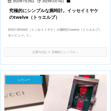
2022年7月29日
2023年2月14日



究極的にシンプルな腕時計。イッセイミヤケ
のtwelve（トゥエルブ）
ISSEY MIYAKE（イッセイミヤケ）の腕時計twelve（トゥエルブ）
をレビュー。I ...
記事を読む
究極的にシンプル ...
レビュー