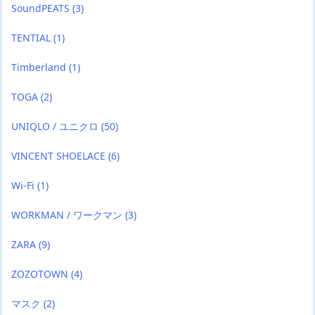
SoundPEATS
(3)
TENTIAL
(1)
Timberland
(1)
TOGA
(2)
UNIQLO / ユニクロ
(50)
VINCENT SHOELACE
(6)
Wi-Fi
(1)
WORKMAN / ワークマン
(3)
ZARA
(9)
ZOZOTOWN
(4)
マスク
(2)