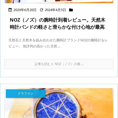
2020年6月20日
2024年4月5日



NOZ（ノズ）の腕時計到着レビュー。天然木
時計バンドの軽さと滑らかな付け心地が最高
天然石と天然木を組み合わせた腕時計ブランドNOZの腕時計をレ
ビュー。 前評判の高かった天然 ...
記事を読む
NOZ（ノズ）の腕 ...
クラファン