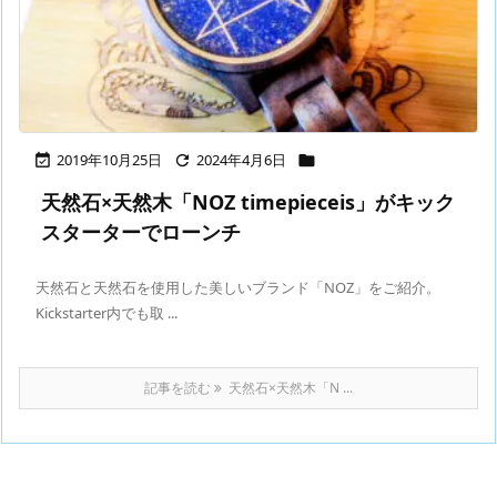
2019年10月25日
2024年4月6日



天然石×天然木「NOZ timepieceis」がキック
スターターでローンチ
天然石と天然石を使用した美しいブランド「NOZ」をご紹介。
Kickstarter内でも取 ...
記事を読む
天然石×天然木「N ...