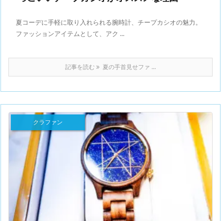
夏コーデに手軽に取り入れられる腕時計、チープカシオの魅力。
ファッションアイテムとして、アク ...
記事を読む
夏の手首見せファ ...
クラファン