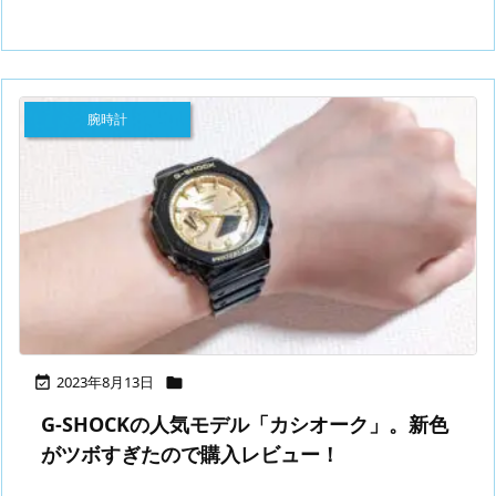
腕時計
2023年8月13日


G-SHOCKの人気モデル「カシオーク」。新色
がツボすぎたので購入レビュー！