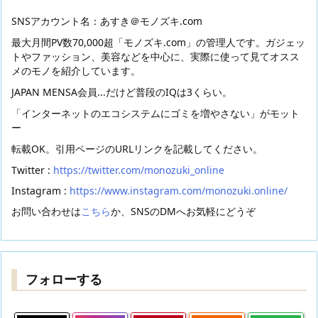
SNSアカウント名：あすき＠モノズキ.com
最大月間PV数70,000超「モノズキ.com」の管理人です。ガジェッ
トやファッション、美容などを中心に、実際に使って見てオスス
メのモノを紹介しています。
JAPAN MENSA会員...だけど普段のIQは3くらい。
「インターネットのエコシステムにゴミを増やさない」がモット
ー
転載OK。引用ページのURLリンクを記載してください。
Twitter :
https://twitter.com/monozuki_online
Instagram :
https://www.instagram.com/monozuki.online/
お問い合わせは
こちら
か、SNSのDMへお気軽にどうぞ
フォローする