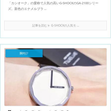
「カシオーク」の愛称で人気の高いG-SHOCKのGA-2100シリー
ズ。新色のエナメルブラ ...
記事を読む
G-SHOCKの人気モ ...
腕時計