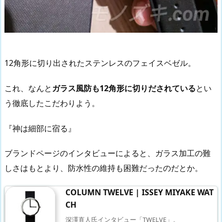
12角形に切り出されたステンレスのフェイスベゼル。
これ、なんと
ガラス風防も12角形に切りだされている
とい
う徹底したこだわりよう。
『神は細部に宿る』
ブランドページのインタビューによると、ガラス加工の難
しさはもとより、防水性の維持も困難だったのだとか。
COLUMN TWELVE | ISSEY MIYAKE WAT
CH
深澤直人氏インタビュー「TWELVE」。