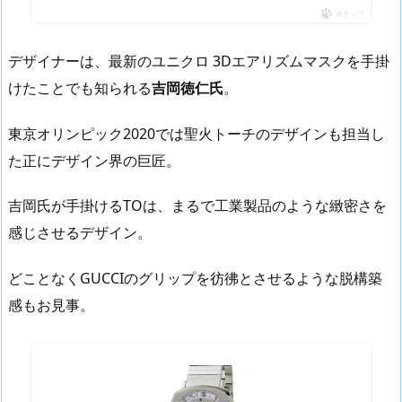
ポチップ
デザイナーは、最新のユニクロ 3Dエアリズムマスクを手掛
けたことでも知られる
吉岡徳仁氏
。
東京オリンピック2020では聖火トーチのデザインも担当し
た正にデザイン界の巨匠。
吉岡氏が手掛けるTOは、まるで工業製品のような緻密さを
感じさせるデザイン。
どことなくGUCCIのグリップを彷彿とさせるような脱構築
感もお見事。