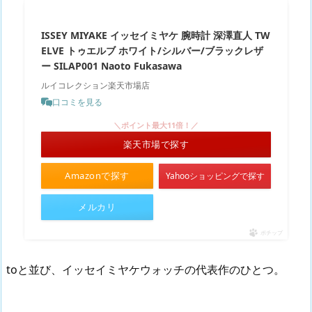
ISSEY MIYAKE イッセイミヤケ 腕時計 深澤直人 TW
ELVE トゥエルブ ホワイト/シルバー/ブラックレザ
ー SILAP001 Naoto Fukasawa
ルイコレクション楽天市場店
口コミを見る
＼ポイント最大11倍！／
楽天市場で探す
Amazonで探す
Yahooショッピングで探す
メルカリ
ポチップ
toと並び、イッセイミヤケウォッチの代表作のひとつ。