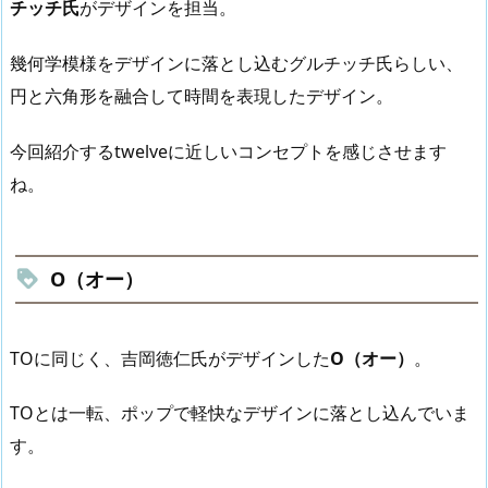
チッチ氏
がデザインを担当。
幾何学模様をデザインに落とし込むグルチッチ氏らしい、
円と六角形を融合して時間を表現したデザイン。
今回紹介するtwelveに近しいコンセプトを感じさせます
ね。
O（オー）
TOに同じく、吉岡徳仁氏がデザインした
O（オー）
。
TOとは一転、ポップで軽快なデザインに落とし込んでいま
す。