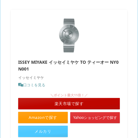
ISSEY MIYAKE イッセイミヤケ TO ティーオー NY0
N001
イッセイミヤケ
口コミを見る
＼ポイント最大11倍！／
楽天市場で探す
Amazonで探す
Yahooショッピングで探す
メルカリ