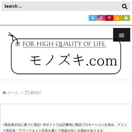


ホーム
>
腕時計


<景品表示法に基づく表記> 当サイトでは記事内に商品プロモーションを含み、クリッ
ク型広告・アフィリエイト広告を通じて収益が生じる場合があります。