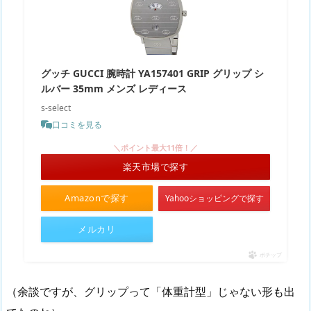
グッチ GUCCI 腕時計 YA157401 GRIP グリップ シ
ルバー 35mm メンズ レディース
s-select
口コミを見る
＼ポイント最大11倍！／
楽天市場で探す
Amazonで探す
Yahooショッピングで探す
メルカリ
ポチップ
（余談ですが、グリップって「体重計型」じゃない形も出