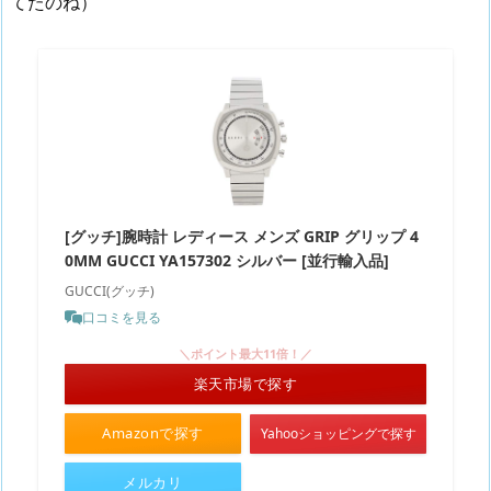
てたのね）
[グッチ]腕時計 レディース メンズ GRIP グリップ 4
0MM GUCCI YA157302 シルバー [並行輸入品]
GUCCI(グッチ)
口コミを見る
＼ポイント最大11倍！／
楽天市場で探す
Amazonで探す
Yahooショッピングで探す
メルカリ