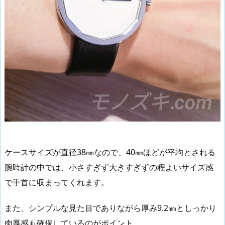
ケースサイズが直径38㎜なので、40㎜ほどが平均とされる
腕時計の中では、小さすぎず大きすぎずの程よいサイズ感
で手首に収まってくれます。
また、シンプルな見た目でありながら厚み9.2㎜としっかり
肉厚感も確保しているのがポイント。