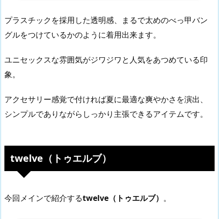
プラスチックを採用した透明感、まるで太めのべっ甲バン
グルをつけているかのように着用出来ます。
ユニセックスな雰囲気がジワジワと人気をあつめている印
象。
アクセサリー感覚で付ければ夏に最適な爽やかさを演出、
シンプルでありながらしっかり主張できるアイテムです。
twelve（トゥエルブ）
今回メインで紹介する
twelve（トゥエルブ）
。