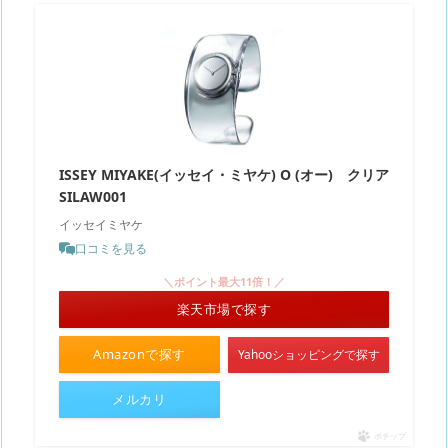
ISSEY MIYAKE(イッセイ・ミヤケ) O (オー) クリア
SILAW001
イッセイミヤケ
口コミを見る
＼ポイント最大11倍！／
楽天市場で探す
Amazonで探す
Yahooショッピングで探す
メルカリ
ポチップ