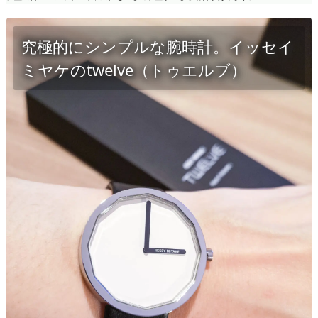
究極的にシンプルな腕時計。イッセイ
ミヤケのtwelve（トゥエルブ）