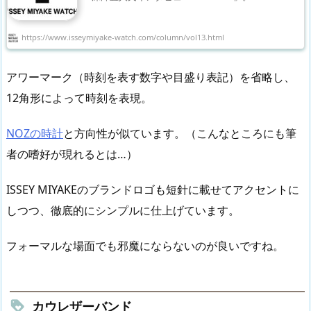
https://www.isseymiyake-watch.com/column/vol13.html
アワーマーク（時刻を表す数字や目盛り表記）を省略し、
12角形によって時刻を表現。
NOZの時計
と方向性が似ています。（こんなところにも筆
者の嗜好が現れるとは…）
ISSEY MIYAKEのブランドロゴも短針に載せてアクセントに
しつつ、徹底的にシンプルに仕上げています。
フォーマルな場面でも邪魔にならないのが良いですね。
カウレザーバンド