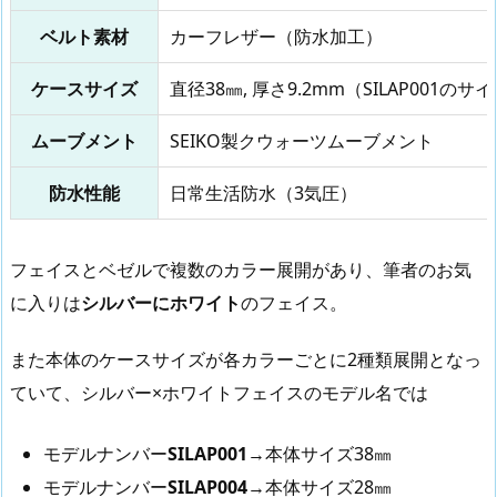
ベルト素材
カーフレザー（防水加工）
ケースサイズ
直径38㎜, 厚さ9.2mm（SILAP001のサ
ムーブメント
SEIKO製クウォーツムーブメント
防水性能
日常生活防水（3気圧）
フェイスとベゼルで複数のカラー展開があり、筆者のお気
に入りは
シルバーにホワイト
のフェイス。
また本体のケースサイズが各カラーごとに2種類展開となっ
ていて、シルバー×ホワイトフェイスのモデル名では
モデルナンバー
SILAP001
→本体サイズ38㎜
モデルナンバー
SILAP004
→本体サイズ28㎜