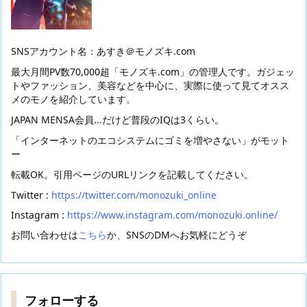
SNSアカウント名：あすき＠モノズキ.com
最大月間PV数70,000超「モノズキ.com」の管理人です。ガジェッ
トやファッション、美容などを中心に、実際に使って見てオスス
メのモノを紹介しています。
JAPAN MENSA会員...だけど普段のIQは3くらい。
「インターネットのエコシステムにゴミを増やさない」がモット
ー
転載OK。引用ページのURLリンクを記載してください。
Twitter :
https://twitter.com/monozuki_online
Instagram :
https://www.instagram.com/monozuki.online/
お問い合わせは
こちら
か、SNSのDMへお気軽にどうぞ
フォローする