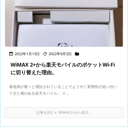
2022年1月13日
2022年9月3日



WiMAX 2+から楽天モバイルのポケットWi-Fi
に切り替えた理由。
基地局が着々と増設されていることでようやく実用性が追い付い
てきた感のある楽天モバイル。 ス ...
記事を読む
WiMAX 2+から楽天 ...