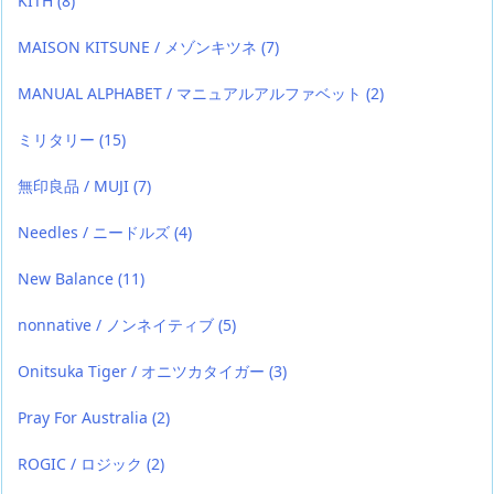
KITH
(8)
MAISON KITSUNE / メゾンキツネ
(7)
MANUAL ALPHABET / マニュアルアルファベット
(2)
ミリタリー
(15)
無印良品 / MUJI
(7)
Needles / ニードルズ
(4)
New Balance
(11)
nonnative / ノンネイティブ
(5)
Onitsuka Tiger / オニツカタイガー
(3)
Pray For Australia
(2)
ROGIC / ロジック
(2)