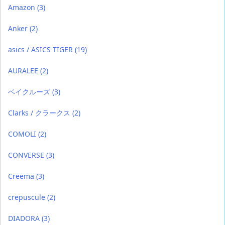
Amazon
(3)
Anker
(2)
asics / ASICS TIGER
(19)
AURALEE
(2)
ベイクルーズ
(3)
Clarks / クラークス
(2)
COMOLI
(2)
CONVERSE
(3)
Creema
(3)
crepuscule
(2)
DIADORA
(3)