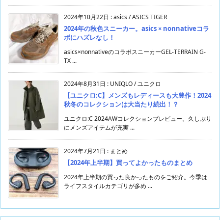
2024年10月22日
:
asics / ASICS TIGER
2024年の秋色スニーカー。asics × nonnativeコラ
ボにハズレなし！
asics×nonnativeのコラボスニーカーGEL-TERRAIN G-
TX ...
2024年8月31日
:
UNIQLO / ユニクロ
【ユニクロ:C】メンズもレディースも大豊作！2024
秋冬のコレクションは大当たり続出！？
ユニクロ:C 2024AWコレクションプレビュー。久しぶり
にメンズアイテムが充実 ...
2024年7月21日
:
まとめ
【2024年上半期】買ってよかったものまとめ
2024年上半期の買った良かったものをご紹介。今季は
ライフスタイルカテゴリが多め ...