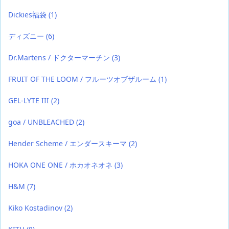
Dickies福袋
(1)
ディズニー
(6)
Dr.Martens / ドクターマーチン
(3)
FRUIT OF THE LOOM / フルーツオブザルーム
(1)
GEL-LYTE III
(2)
goa / UNBLEACHED
(2)
Hender Scheme / エンダースキーマ
(2)
HOKA ONE ONE / ホカオネオネ
(3)
H&M
(7)
Kiko Kostadinov
(2)