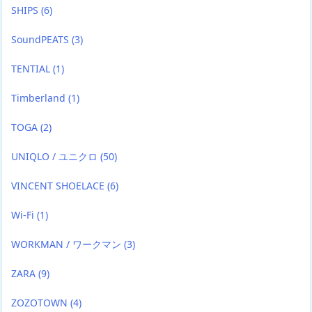
SHIPS
(6)
SoundPEATS
(3)
TENTIAL
(1)
Timberland
(1)
TOGA
(2)
UNIQLO / ユニクロ
(50)
VINCENT SHOELACE
(6)
Wi-Fi
(1)
WORKMAN / ワークマン
(3)
ZARA
(9)
ZOZOTOWN
(4)