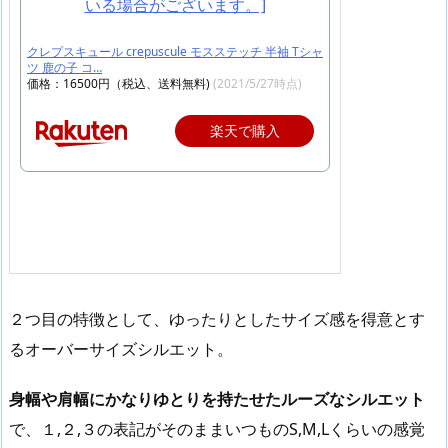
クレプスキュール crepuscule モスステッチ 半袖 Tシャ
ツ 鹿の子 コ…
価格：16500円（税込、送料無料)
(2021/5/27時点)
楽天で購入
２つ目の特徴として、ゆったりとしたサイズ感を得意とす
るオーバーサイズシルエット。
身幅や肩幅にかなりゆとりを持たせたルーズなシルエット
で、１,２,３の表記がそのままいつものS,M,Lくらいの感覚