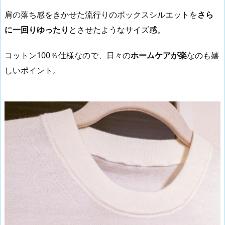
肩の落ち感をきかせた流行りのボックスシルエットを
さら
に一回りゆったり
とさせたようなサイズ感。
コットン100％仕様なので、日々の
ホームケアが楽
なのも嬉
しいポイント。