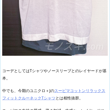
コーデとしてはTシャツやノースリーブとのレイヤードが基
本。
中でも、今期のユニクロ＋Jの
スーピマコットンリラックス
フィットクルーネックTシャツ
とは相性抜群。