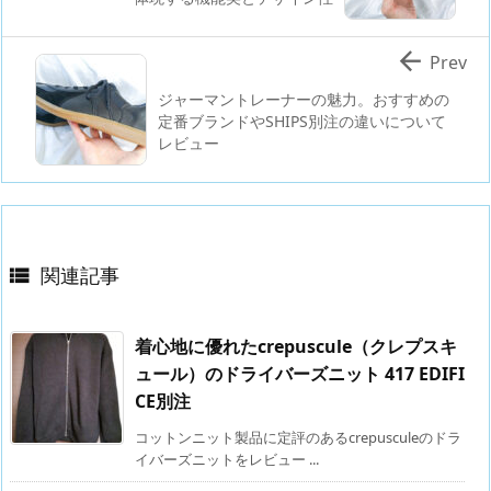

Prev
ジャーマントレーナーの魅力。おすすめの
定番ブランドやSHIPS別注の違いについて
レビュー
関連記事

着心地に優れたcrepuscule（クレプスキ
ュール）のドライバーズニット 417 EDIFI
CE別注
コットンニット製品に定評のあるcrepusculeのドラ
イバーズニットをレビュー ...