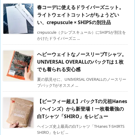
春コーデに使えるドライバーズニット。
ライトウェイトコットンがちょうどい
い、crepuscule × SHIPSの別注品
crepuscule（クレプスキュール）にSHIPSが別注を
かけたドライバーズニ ...
ヘビーウェイトなノースリーブTシャツ。
UNIVERSAL OVERALLのパックTは１枚
でも着られる安心感
夏の肌見せに、UNIVERSAL OVERALLのノースリー
ブパックTがオススメ ...
【ビーフィー超え】パックTの元祖Hanes
（ヘインズ）から新登場！一枚着最強の
白Tシャツ「SHIRO」をレビュー
ヘインズ史上最高の白Tシャツ「THanes T-SHIRTS
SHIRO」をレビ ...