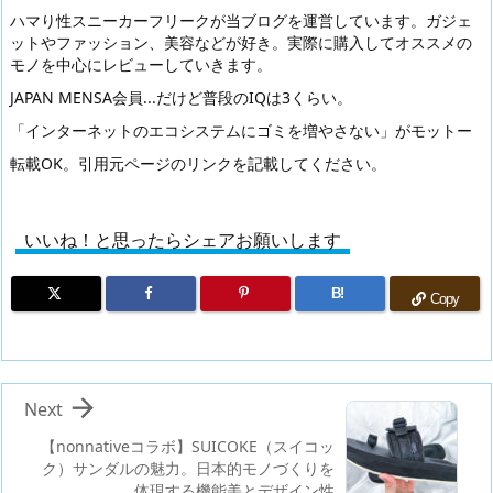
ハマり性スニーカーフリークが当ブログを運営しています。ガジェ
ットやファッション、美容などが好き。実際に購入してオススメの
モノを中心にレビューしていきます。
JAPAN MENSA会員...だけど普段のIQは3くらい。
「インターネットのエコシステムにゴミを増やさない」がモットー
転載OK。引用元ページのリンクを記載してください。
いいね！と思ったらシェアお願いします
B!
Copy

Next
【nonnativeコラボ】SUICOKE（スイコッ
ク）サンダルの魅力。日本的モノづくりを
体現する機能美とデザイン性