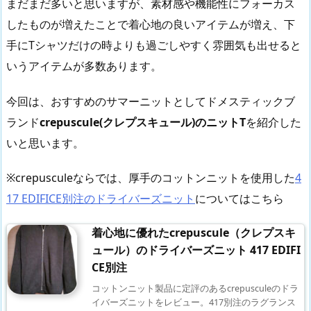
まだまだ多いと思いますが、素材感や機能性にフォーカス
したものが増えたことで着心地の良いアイテムが増え、下
手にTシャツだけの時よりも過ごしやすく雰囲気も出せると
いうアイテムが多数あります。
今回は、おすすめのサマーニットとしてドメスティックブ
ランド
crepuscule(クレプスキュール)のニットT
を紹介した
いと思います。
※crepusculeならでは、厚手のコットンニットを使用した
4
17 EDIFICE別注のドライバーズニット
についてはこちら
着心地に優れたcrepuscule（クレプスキ
ュール）のドライバーズニット 417 EDIFI
CE別注
コットンニット製品に定評のあるcrepusculeのドラ
イバーズニットをレビュー。417別注のラグランス