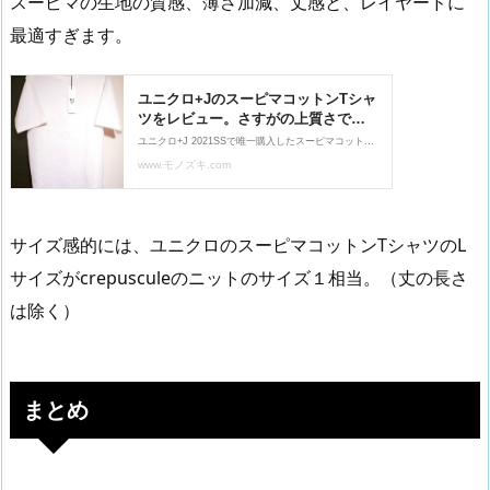
スーピマの生地の質感、薄さ加減、丈感と、レイヤードに
最適すぎます。
サイズ感的には、ユニクロのスーピマコットンTシャツのL
サイズがcrepusculeのニットのサイズ１相当。（丈の長さ
は除く）
まとめ