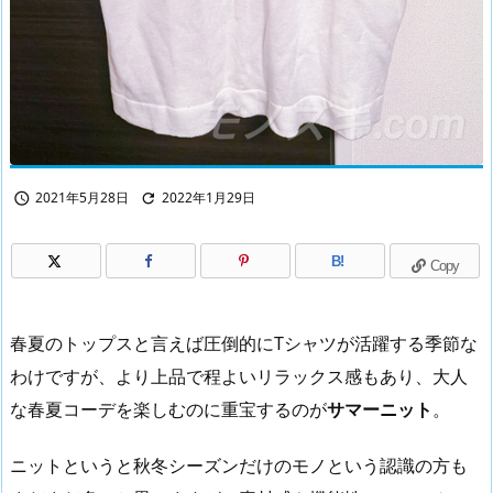
2021年5月28日
2022年1月29日


B!
Copy
春夏のトップスと言えば圧倒的にTシャツが活躍する季節な
わけですが、より上品で程よいリラックス感もあり、大人
な春夏コーデを楽しむのに重宝するのが
サマーニット
。
ニットというと秋冬シーズンだけのモノという認識の方も