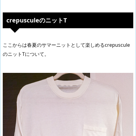
crepusculeのニットT
ここからは春夏のサマーニットとして楽しめるcrepuscule
のニットTについて。