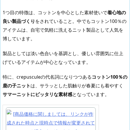
1つ目の特徴は、コットンを中心とした素材使いで
着心地の
良い製品づくり
をされていること。中でもコットン100％の
アイテムは、自宅で気軽に洗えるニット製品として人気を
博しています。
製品としては淡い色合いを基調とし、優しい雰囲気に仕上
げているアイテムが中心となっています。
特に、crepusculeの代名詞になりつつある
コットン100％の
鹿の子ニット
は、サラッとした肌触りが春夏にも着やすく
サマーニットにピッタリな素材感
となっています。