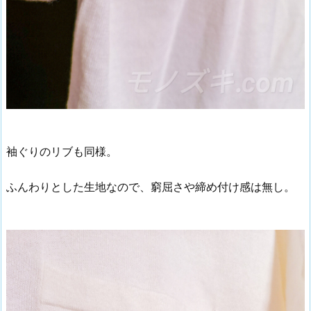
袖ぐりのリブも同様。
ふんわりとした生地なので、窮屈さや締め付け感は無し。