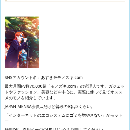
SNSアカウント名：あすき＠モノズキ.com
最大月間PV数70,000超「モノズキ.com」の管理人です。ガジェッ
トやファッション、美容などを中心に、実際に使って見てオスス
メのモノを紹介しています。
JAPAN MENSA会員...だけど普段のIQは3くらい。
「インターネットのエコシステムにゴミを増やさない」がモット
ー
転載OK。引用ページのURLリンクを記載してください。