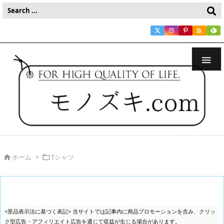


ホーム
>
Tシャツ


<景品表示法に基づく表記> 当サイトでは記事内に商品プロモーションを含み、クリッ
ク型広告・アフィリエイト広告を通じて収益が生じる場合があります。