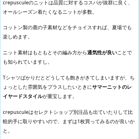
crepusculeのニットは品質に対するコスパが抜群に良く、
オールシーズン着たくなるニットが多数。
コットン製の鹿の子素材などをチョイスすれば、夏場でも
楽しめます。
ニット素材はもともとその編み方から
通気性が良い
ことで
も知られていますし。
Tシャツばかりだとどうしても飽きがきてしまいますが、ち
ょっとした雰囲気をプラスしたいときに
サマーニットのレ
イヤードスタイル
が重宝します。
crepusculeはセレクトショップ別注品も出ていたりして比
較的手に取りやすいので、まずは1枚買ってみるのが良いか
と。