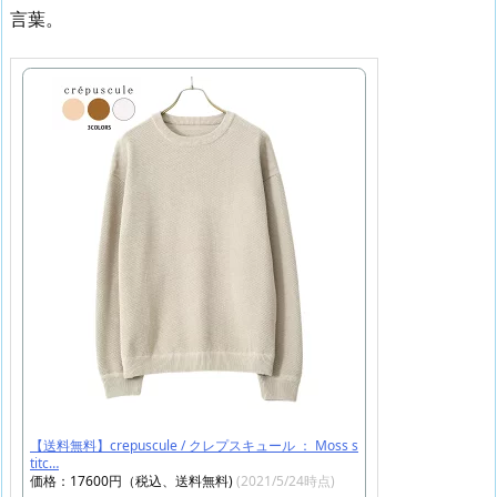
言葉。
【送料無料】crepuscule / クレプスキュール ： Moss s
titc…
価格：17600円（税込、送料無料)
(2021/5/24時点)