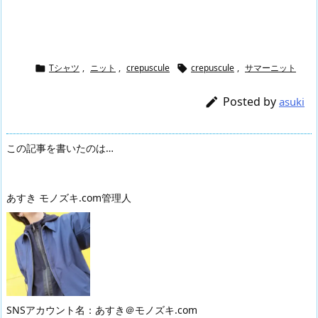
Tシャツ
,
ニット
,
crepuscule
crepuscule
,
サマーニット


Posted by

asuki
この記事を書いたのは…
あすき モノズキ.com管理人
SNSアカウント名：あすき＠モノズキ.com