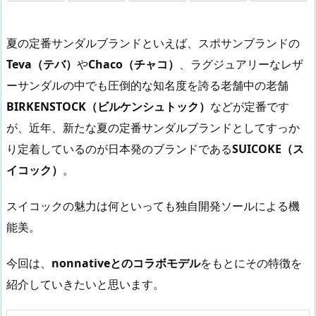
夏の定番サンダルブランドといえば、スポサンブランドの
Teva（テバ）
や
Chaco（チャコ）
、ラグジュアリーなレザ
ーサンダルの中でも圧倒的な知名度を誇る老舗中の老舗
BIRKENSTOCK（ビルケンシュトック）
などが定番です
が、近年、新たな夏の定番サンダルブランドとしてすっか
り定着しているのが日本発のブランドである
SUICOKE（ス
イコック）
。
スイコックの魅力は何といっても独自開発ソールによる機
能美。
今回は、
nonnativeとのコラボモデル
をもとにその特徴を
紹介していきたいと思います。