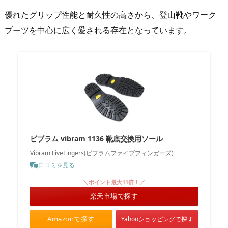
優れたグリップ性能と耐久性の高さから、登山靴やワーク
ブーツを中心に広く愛される存在となっています。
ビブラム vibram 1136 靴底交換用ソール
Vibram FiveFingers(ビブラムファイブフィンガーズ)
口コミを見る
＼ポイント最大11倍！／
楽天市場で探す
Amazonで探す
Yahooショッピングで探す