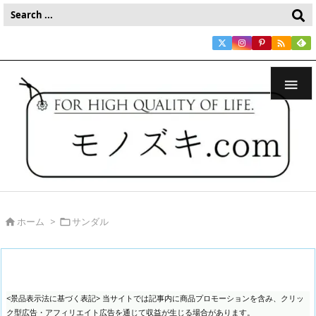


ホーム
>
サンダル


<景品表示法に基づく表記> 当サイトでは記事内に商品プロモーションを含み、クリッ
ク型広告・アフィリエイト広告を通じて収益が生じる場合があります。