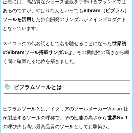
正確には、高品質なシューズ全般を手掛けるブランドでは
あるのですが、やはりなんといっても
Vibram（ビブラム）
ソールを活用
した独自開発のサンダルがメインプロダクト
となっています。
スイコックの代名詞として名を馳せることになった
世界初
のVibramソール搭載サンダル
は、その機能性の高さから瞬
く間に確固たる地位を築きました。
ビブラムソールとは
ビブラムソールとは、イタリアのソールメーカーVibram社
が製造するソールの呼称で、その性能の高さから
世界No.1
の呼び声も高い最高品質のソールとしてお馴染み。