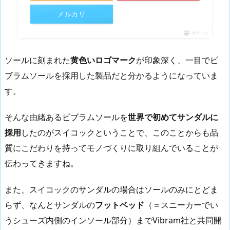
メルカリ
ポチップ
ソールに刻まれた
黄色いロゴマーク
が印象深く、一目でビ
ブラムソールを採用した製品だと分かるようになっていま
す。
そんな由緒あるビブラムソールを
世界で初めてサンダルに
採用
したのがスイコックということで、このことからも品
質にこだわりを持ってモノづくりに取り組んでいることが
伝わってきますね。
また、スイコックのサンダルの場合はソールのみにとどま
らず、なんとサンダルの
フットベッド
（＝スニーカーでい
うシューズ内側のインソール部分）までVibram社と共同開