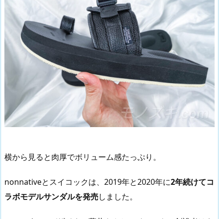
横から見ると肉厚でボリューム感たっぷり。
nonnativeとスイコックは、2019年と2020年に
2年続けてコ
ラボモデルサンダルを発売
しました。