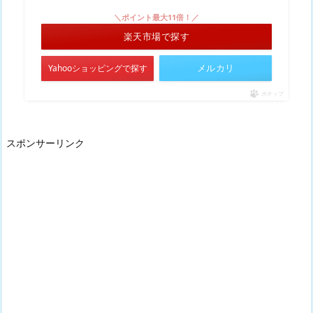
＼ポイント最大11倍！／
楽天市場で探す
メルカリ
Yahooショッピングで探す
ポチップ
スポンサーリンク