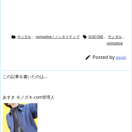
サンダル
,
nonnative / ノンネイティブ
SUICOKE
,
サンダル
,


nonnative
Posted by

asuki
この記事を書いたのは…
あすき モノズキ.com管理人