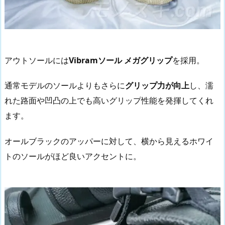
アウトソールには
Vibramソール メガグリップ
を採用。
通常モデルのソールよりもさらに
グリップ力が向上
し、濡
れた路面や凹凸の上でも高いグリップ性能を発揮してくれ
ます。
オールブラックのアッパーに対して、横から見えるホワイ
トのソールがほど良いアクセントに。