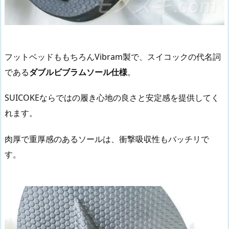
フットベッドももちろんVibram製で、スイコックの代名詞
である
ダブルビブラムソール仕様
。
SUICOKEならではの履き心地の良さと安定感を提供してく
れます。
肉厚で重厚感のあるソールは、衝撃吸収性もバッチリで
す。