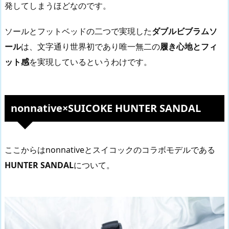
発してしまうほどなのです。
ソールとフットベッドの二つで実現した
ダブルビブラムソ
ール
は、文字通り世界初であり唯一無二の
履き心地とフィ
ット感
を実現しているというわけです。
nonnative×SUICOKE HUNTER SANDAL
ここからはnonnativeとスイコックのコラボモデルである
HUNTER SANDAL
について。