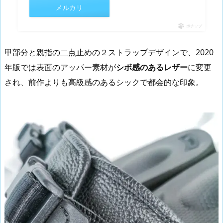
メルカリ
ポチップ
甲部分と親指の二点止めの２ストラップデザインで、2020
年版では表面のアッパー素材が
シボ感のあるレザー
に変更
され、前作よりも高級感のあるシックで都会的な印象。