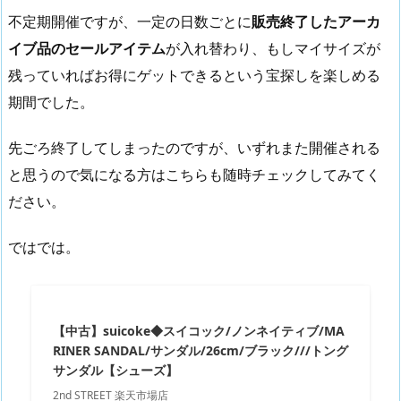
不定期開催ですが、一定の日数ごとに
販売終了したアーカ
イブ品のセールアイテム
が入れ替わり、もしマイサイズが
残っていればお得にゲットできるという宝探しを楽しめる
期間でした。
先ごろ終了してしまったのですが、いずれまた開催される
と思うので気になる方はこちらも随時チェックしてみてく
ださい。
ではでは。
【中古】suicoke◆スイコック/ノンネイティブ/MA
RINER SANDAL/サンダル/26cm/ブラック///トング
サンダル【シューズ】
2nd STREET 楽天市場店