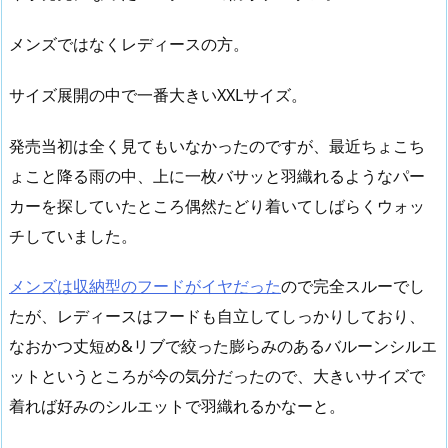
メンズではなくレディースの方。
サイズ展開の中で一番大きいXXLサイズ。
発売当初は全く見てもいなかったのですが、最近ちょこち
ょこと降る雨の中、上に一枚バサッと羽織れるようなパー
カーを探していたところ偶然たどり着いてしばらくウォッ
チしていました。
メンズは収納型のフードがイヤだった
ので完全スルーでし
たが、レディースはフードも自立してしっかりしており、
なおかつ丈短め&リブで絞った膨らみのあるバルーンシルエ
ットというところが今の気分だったので、大きいサイズで
着れば好みのシルエットで羽織れるかなーと。