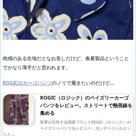
肉感のある生地だとなお良しだけど、春夏製品ということ
でかなり薄手だと思われます。
ROGICのカーゴパンツ
のノリで履きたいのだけど…
ROGIC（ロジック）のペイズリーカーゴ
パンツをレビュー。ストリートで熱視線を
集める
世界が注目する国産ブランドROGIC（ロジック）の
ペイズリーパンツをレビュー。ボンデージシルエッ
トと ...