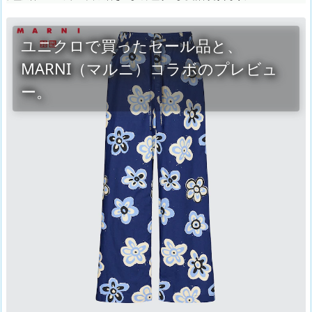
ユニクロで買ったセール品と、
MARNI（マルニ）コラボのプレビュ
ー。