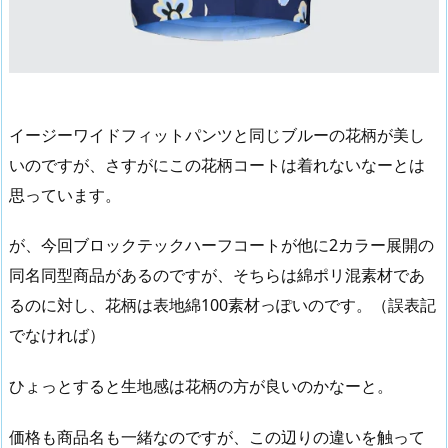
イージーワイドフィットパンツと同じブルーの花柄が美し
いのですが、さすがにこの花柄コートは着れないなーとは
思っています。
が、今回ブロックテックハーフコートが他に2カラー展開の
同名同型商品があるのですが、そちらは綿ポリ混素材であ
るのに対し、花柄は表地綿100素材っぽいのです。（誤表記
でなければ）
ひょっとすると生地感は花柄の方が良いのかなーと。
価格も商品名も一緒なのですが、この辺りの違いを触って