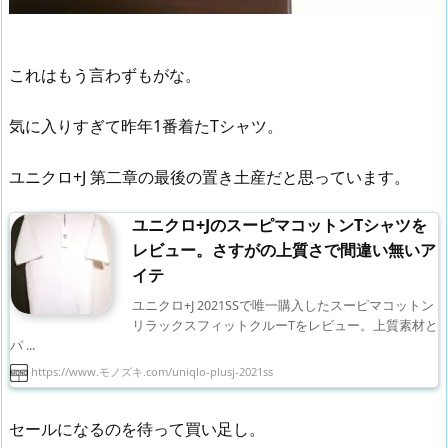
これはもう言わずもがな。
気に入りすぎて昨年1番着たTシャツ。
ユニクロ+J 第二章の最後の置き土産だと思っています。
ユニクロ+JのスーピマコットンTシャツを
レビュー。さすがの上質さで間違い無いア
イテ
ユニクロ+J 2021SSで唯一購入したスーピマコットン
リラックスフィットクルーTをレビュー。上質素材と
パ ...
https://www.モノズキ.com/uniqlo-plusj-2021ss
セールになるのを待って買い足し。