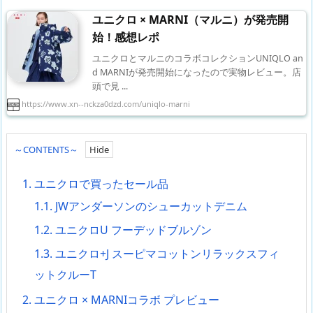
ユニクロ × MARNI（マルニ）が発売開
始！感想レポ
ユニクロとマルニのコラボコレクションUNIQLO an
d MARNIが発売開始になったので実物レビュー。店
頭で見 ...
https://www.xn--nckza0dzd.com/uniqlo-marni
～CONTENTS～
1.
ユニクロで買ったセール品
1.1.
JWアンダーソンのシューカットデニム
1.2.
ユニクロU フーデッドブルゾン
1.3.
ユニクロ+J スーピマコットンリラックスフィ
ットクルーT
2.
ユニクロ × MARNIコラボ プレビュー