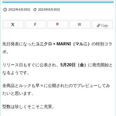
2022年4月29日
2023年8月30日


B!
Copy
先日発表になった
ユニクロ × MARNI（マルニ）
の特別コラ
ボ。
リリース日もすぐに公表され、
5月20日（金）
に発売開始と
なるようです。
全商品とルックも早々に公開されたのでプレビューしてみ
たいと思います。
型数は珍しくそこそこ充実。