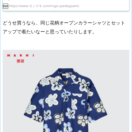
https://www.モノズキ.com/rogic-paisleypants
どうせ買うなら、同じ花柄オープンカラーシャツとセット
アップで着たいなーと思っていたりします。