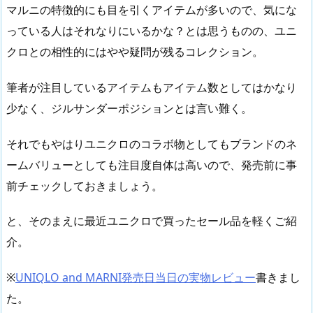
マルニの特徴的にも目を引くアイテムが多いので、気にな
っている人はそれなりにいるかな？とは思うものの、ユニ
クロとの相性的にはやや疑問が残るコレクション。
筆者が注目しているアイテムもアイテム数としてはかなり
少なく、ジルサンダーポジションとは言い難く。
それでもやはりユニクロのコラボ物としてもブランドのネ
ームバリューとしても注目度自体は高いので、発売前に事
前チェックしておきましょう。
と、そのまえに最近ユニクロで買ったセール品を軽くご紹
介。
※
UNIQLO and MARNI発売日当日の実物レビュー
書きまし
た。