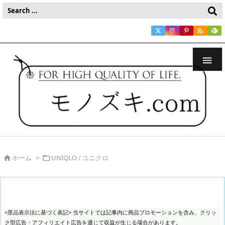


ホーム
>
UNIQLO / ユニクロ


<景品表示法に基づく表記> 当サイトでは記事内に商品プロモーションを含み、クリッ
ク型広告・アフィリエイト広告を通じて収益が生じる場合があります。