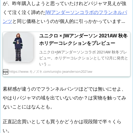
が、昨年購入しようと思っていたけれどパジャマ見えが強
くて泣く泣く諦めた
JWアンダーソンコラボのフランネルパ
ンツ
と同じ価格というのが個人的に引っかかっています…
ユニクロ × JWアンダーソン 2021AW 秋冬
ホリデーコレクションをプレビュー
ユニクロ×JWアンダーソンコラボ 2021AW 秋冬プレ
ビュー。ホリデーコレクションとして12月に発売と
いう ...
https://www.モノズキ.com/uniqlo-jwanderson2021aw
素材感が違うのでフランネルパンツほどでは無いにせよ、
やはりパジャマの域を出ていないのか？は実物を触ってみ
ないことにはなんとも。
正直記念買いとしても買うかどうかは現段階で半々くら
い。