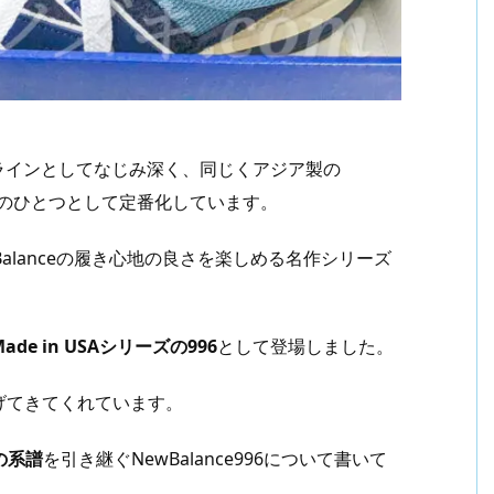
ンラインとしてなじみ深く、同じくアジア製の
頭のひとつとして定番化しています。
alanceの履き心地の良さを楽しめる名作シリーズ
Made in USAシリーズの996
として登場しました。
げてきてくれています。
の系譜
を引き継ぐNewBalance996について書いて