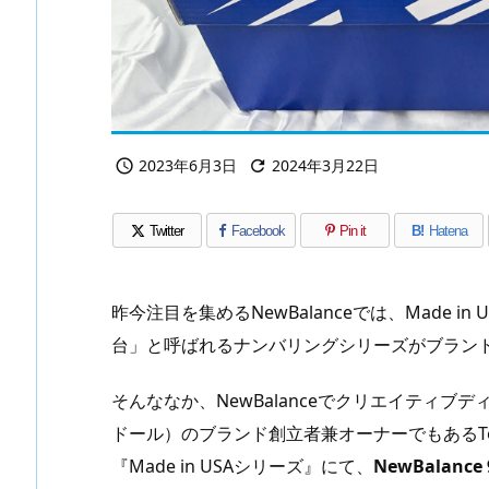
2023年6月3日
2024年3月22日


Twitter
Facebook
Pin it
B!
Hatena
昨今注目を集めるNewBalanceでは、Made i
台」と呼ばれるナンバリングシリーズがブラン
そんななか、NewBalanceでクリエイティブディレ
ドール）のブランド創立者兼オーナーでもあるTed
『Made in USAシリーズ』にて、
NewBalance 