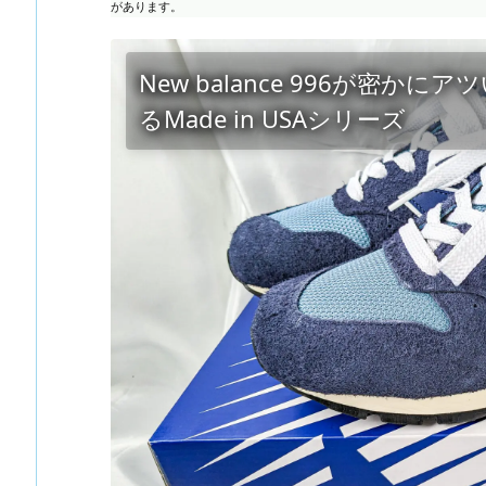
があります。
New balance 996が密
るMade in USAシリーズ