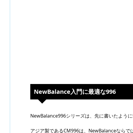
NewBalance入門に最適な996
NewBalance996シリーズは、先に書いたよ
アジア製であるCM996は、NewBalance