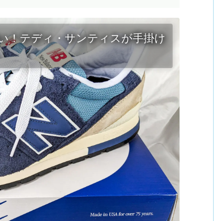
かにアツい！テディ・サンティスが手掛け