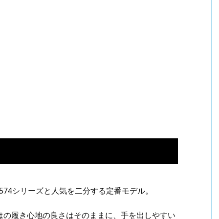
うに574シリーズと人気を二分する定番モデル。
ならではの履き心地の良さはそのままに、手を出しやすい