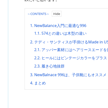
～CONTENTS～
1.
NewBalance入門に最適な996
1.1.
574との違いは木型の違い
2.
テディ・サンティスが手掛けるMade in U
2.1.
アッパー素材にはヘアリースエードを
2.2.
ヒールにはビンテージカラーをプラス
2.3.
履き心地抜群
3.
NewBalnace 996は、子供靴にもオススメ
4.
まとめ