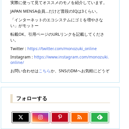
実際に使って見てオススメのモノを紹介しています。
JAPAN MENSA会員...だけど普段のIQは3くらい。
「インターネットのエコシステムにゴミを増やさな
い」がモットー
転載OK。引用ページのURLリンクを記載してくださ
い。
Twitter :
https://twitter.com/monozuki_online
Instagram :
https://www.instagram.com/monozuki.
online/
お問い合わせは
こちら
か、SNSのDMへお気軽にどうぞ
フォローする
