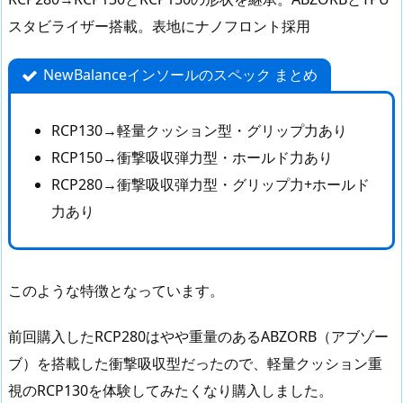
スタビライザー搭載。表地にナノフロント採用
NewBalanceインソールのスペック まとめ
RCP130→軽量クッション型・グリップ力あり
RCP150→衝撃吸収弾力型・ホールド力あり
RCP280→衝撃吸収弾力型・グリップ力+ホールド
力あり
このような特徴となっています。
前回購入したRCP280はやや重量のあるABZORB（アブゾー
ブ）を搭載した衝撃吸収型だったので、軽量クッション重
視のRCP130を体験してみたくなり購入しました。