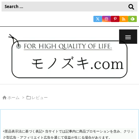


ホーム
>
レビュー


<景品表示法に基づく表記> 当サイトでは記事内に商品プロモーションを含み、クリッ
ク型広告・アフィリエイト広告を通じて収益が生じる場合があります。