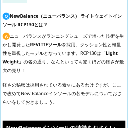
NewBalance（ニューバランス） ライトウェイトイン
ソール RCP130とは？
ニューバランスがランニングシューズで培った技術を生
かし開発した
REVLITEソール
を採用。クッション性と軽量
性を重視したモデルとなっています。RCP130は
「Light
Weight」
の名の通り、なんといっても驚くほどの軽さが最
大の売り！
軽さの秘密は採用されている素材にあるわけですが、ここ
で改めてNew Balanceインソールの各モデルについておさ
らいをしておきましょう。
NewBalanceインソールの特徴をおさらい