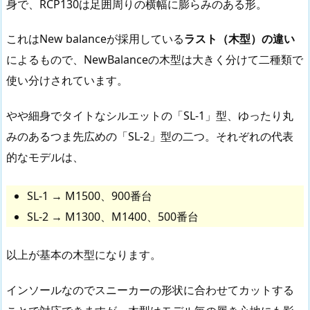
身で、RCP130は足囲周りの横幅に膨らみのある形。
これはNew balanceが採用している
ラスト（木型）の違い
によるもので、NewBalanceの木型は大きく分けて二種類で
使い分けされています。
やや細身でタイトなシルエットの「SL-1」型、ゆったり丸
みのあるつま先広めの「SL-2」型の二つ。それぞれの代表
的なモデルは、
SL-1 → M1500、900番台
SL-2 → M1300、M1400、500番台
以上が基本の木型になります。
インソールなのでスニーカーの形状に合わせてカットする