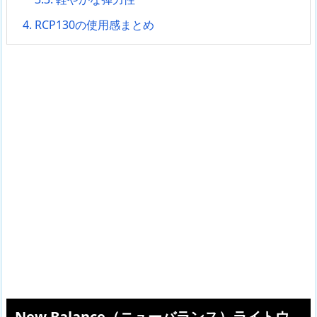
4.
RCP130の使用感まとめ
New Balance（ニューバランス）ライトウ