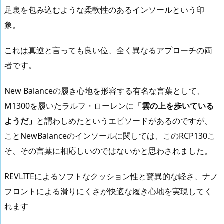
足裏を包み込むような柔軟性のあるインソールという印
象。
これは真逆と言っても良い位、全く異なるアプローチの両
者です。
New Balanceの履き心地を形容する有名な言葉として、
M1300を履いたラルフ・ローレンに
「雲の上を歩いている
ようだ」
と謂わしめたというエピソードがあるのですが、
ことNewBalanceのインソールに関しては、このRCP130こ
そ、その言葉に相応しいのではないかと思わされました。
REVLITEによるソフトなクッション性と驚異的な軽さ、ナノ
フロントによる滑りにくさが快適な履き心地を実現してく
れます