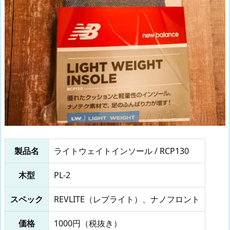
製品名
ライトウェイトインソール / RCP130
木型
PL-2
スペック
REVLITE（レブライト）、ナノフロント
価格
1000円（税抜き）