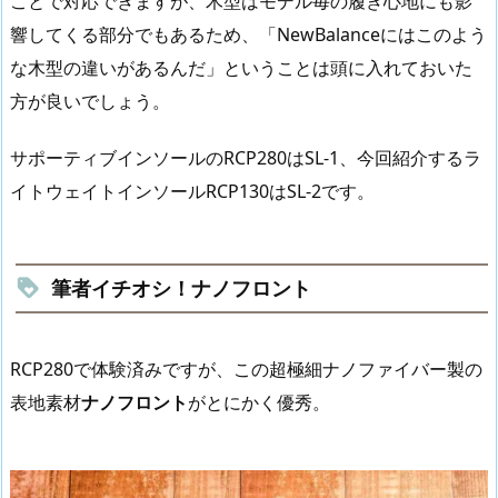
ことで対応できますが、木型はモデル毎の履き心地にも影
響してくる部分でもあるため、「NewBalanceにはこのよう
な木型の違いがあるんだ」ということは頭に入れておいた
方が良いでしょう。
サポーティブインソールのRCP280はSL-1、今回紹介するラ
イトウェイトインソールRCP130はSL-2です。
筆者イチオシ！ナノフロント
RCP280で体験済みですが、この超極細ナノファイバー製の
表地素材
ナノフロント
がとにかく優秀。