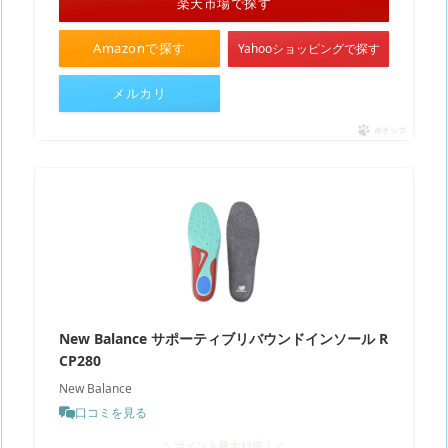
楽天市場で探す
Amazonで探す
Yahooショッピングで探す
メルカリ
ポチップ
New Balance サポーティブリバウンドインソール R
CP280
New Balance
口コミを見る
＼ポイント最大11倍！／