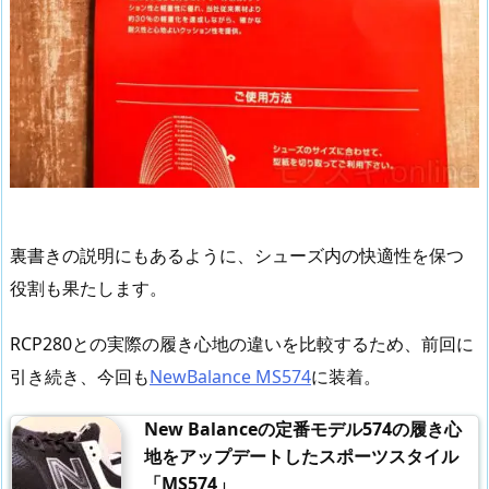
裏書きの説明にもあるように、シューズ内の快適性を保つ
役割も果たします。
RCP280との実際の履き心地の違いを比較するため、前回に
引き続き、今回も
NewBalance MS574
に装着。
New Balanceの定番モデル574の履き心
地をアップデートしたスポーツスタイル
「MS574」