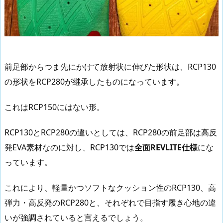
前足部からつま先にかけて放射状に伸びた形状は、RCP130
の形状をRCP280が継承したものになっています。
これはRCP150にはない形。
RCP130とRCP280の違いとしては、RCP280の前足部は高反
発EVA素材なのに対し、RCP130では
全面REVLITE仕様
にな
っています。
これにより、軽量かつソフトなクッション性のRCP130、高
弾力・高反発のRCP280と、それぞれで目指す履き心地の違
いが強調されていると言えるでしょう。