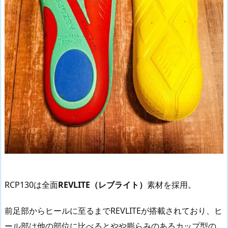
RCP130は全面
REVLITE（レブライト）
素材を採用。
前足部からヒールに至るまでREVLITEが搭載されており、ヒ
ール部は他の部位に比べるとやや膨らみのあるカップ型の