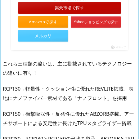
楽天市場で探す
Amazonで探す
Yahooショッピングで探す
メルカリ
ポチップ
これら三種類の違いは、主に搭載されているテクノロジー
の違いに有り！
RCP130→軽量性・クッション性に優れたREVLITE搭載。表
地にナノファイバー素材である「ナノフロント」を採用
RCP150→衝撃吸収性・反発性に優れたABZORB搭載。アー
チサポートによる安定性に長けたTPUスタビライザー搭載
RCP280→RCP130とRCP150の形状を継承。ABZORBとTPU