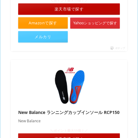
＼ポイント最大11倍！／
楽天市場で探す
Amazonで探す
Yahooショッピングで探す
メルカリ
ポチップ
New Balance ランニングカップインソール RCP150
New Balance
＼ポイント最大11倍！／