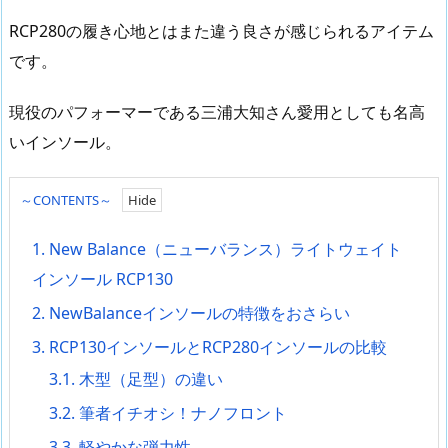
RCP280の履き心地とはまた違う良さが感じられるアイテム
です。
現役のパフォーマーである三浦大知さん愛用としても名高
いインソール。
～CONTENTS～
1.
New Balance（ニューバランス）ライトウェイト
インソール RCP130
2.
NewBalanceインソールの特徴をおさらい
3.
RCP130インソールとRCP280インソールの比較
3.1.
木型（足型）の違い
3.2.
筆者イチオシ！ナノフロント
3.3.
軽やかな弾力性