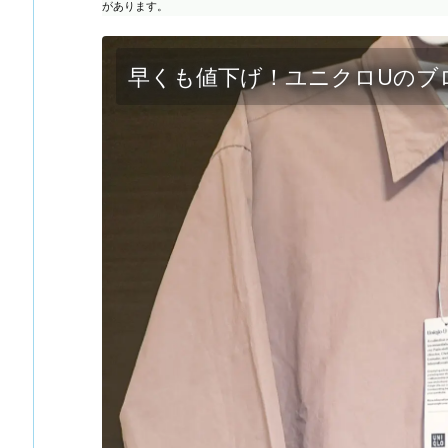
があります。
早くも値下げ！ユニクロUのブ