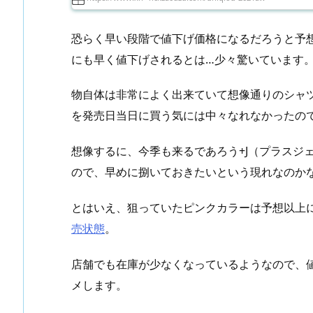
恐らく早い段階で値下げ価格になるだろうと予
にも早く値下げされるとは…少々驚いています
物自体は非常によく出来ていて想像通りのシャ
を発売日当日に買う気には中々なれなかったの
想像するに、今季も来るであろう+J（プラスジ
ので、早めに捌いておきたいという現れなのか
とはいえ、狙っていたピンクカラーは予想以上
売状態
。
店舗でも在庫が少なくなっているようなので、
メします。