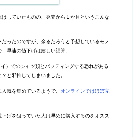
想はしていたものの、発売から１か月というこんな
。
ツだったのですが、余るだろうと予想しているモノ
で、早速の値下げは嬉しい誤算。
ェイ）でのシャツ類とバッティングする恐れがある
な？と邪推してしまいました。
に人気を集めているようで、
オンラインではほぼ完
値下げを狙っていた人は早めに購入するのをオスス