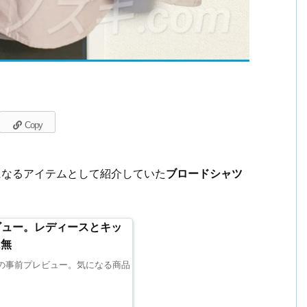
Copy
になるアイテムとして紹介していた
ブロードシャツ
レビュー。レディースとキッ
は無
ョンの事前プレビュー。気になる商品