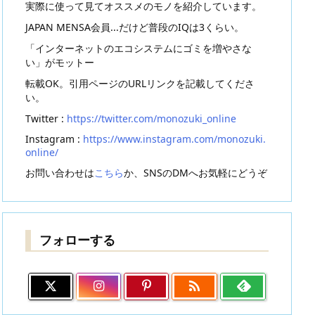
実際に使って見てオススメのモノを紹介しています。
JAPAN MENSA会員...だけど普段のIQは3くらい。
「インターネットのエコシステムにゴミを増やさな
い」がモットー
転載OK。引用ページのURLリンクを記載してくださ
い。
Twitter :
https://twitter.com/monozuki_online
Instagram :
https://www.instagram.com/monozuki.
online/
お問い合わせは
こちら
か、SNSのDMへお気軽にどうぞ
フォローする
