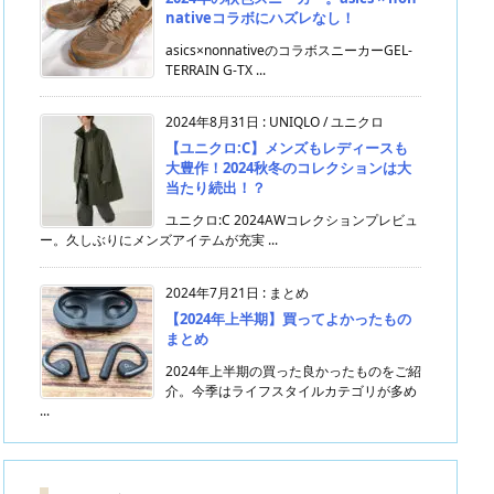
nativeコラボにハズレなし！
asics×nonnativeのコラボスニーカーGEL-
TERRAIN G-TX ...
2024年8月31日
:
UNIQLO / ユニクロ
【ユニクロ:C】メンズもレディースも
大豊作！2024秋冬のコレクションは大
当たり続出！？
ユニクロ:C 2024AWコレクションプレビュ
ー。久しぶりにメンズアイテムが充実 ...
2024年7月21日
:
まとめ
【2024年上半期】買ってよかったもの
まとめ
2024年上半期の買った良かったものをご紹
介。今季はライフスタイルカテゴリが多め
...