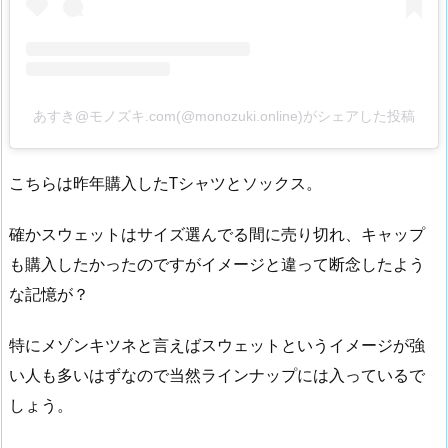
あすき@モノズキ.com(@monozuki.online)がシェアした投稿
こちらは昨年購入したTシャツとソックス。
確かスウェットはサイズ選んでる間に売り切れ、キャップ
も購入したかったのですがイメージと違って断念したよう
な記憶が？
特にメゾンキツネと言えばスウェットというイメージが強
い人も多いはずなので当然ラインナップには入っているで
しょう。