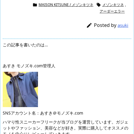
MAISON KITSUNE / メゾンキツネ
メゾンキツネ
,


アーダーエラー
Posted by

asuki
この記事を書いたのは…
あすき モノズキ.com管理人
SNSアカウント名：あすき＠モノズキ.com
ハマり性スニーカーフリークが当ブログを運営しています。ガジェ
ットやファッション、美容などが好き。実際に購入してオススメの
モノを中心にレビューしていきます。