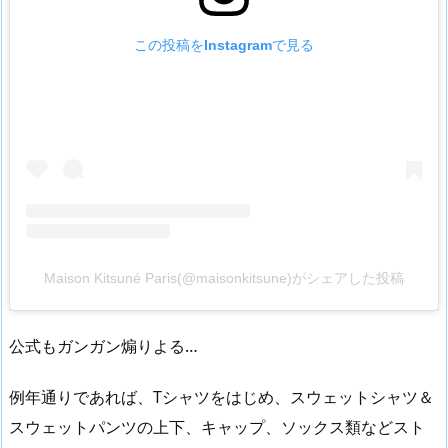
この投稿をInstagramで見る
Maison Kitsuné Paris(@maisonkitsune)がシェアした投稿
公式もガンガン煽りよる…
例年通りであれば、Tシャツをはじめ、スウェットシャツ＆
スウェットパンツの上下、キャップ、ソックス類などスト