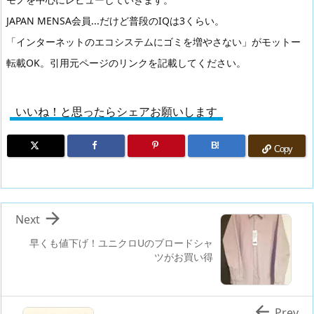
JAPAN MENSA会員...だけど普段のIQは3くらい。
「インターネットのエコシステムにゴミを増やさない」がモットー
転載OK。引用元ページのリンクを記載してください。
いいね！と思ったらシェアお願いします
B!
Copy

Next
早くも値下げ！ユニクロUのブロードシャ
ツがお買い得

Prev