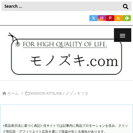


ホーム
>
MAISON KITSUNE / メゾンキツネ


<景品表示法に基づく表記> 当サイトでは記事内に商品プロモーションを含み、クリッ
ク型広告・アフィリエイト広告を通じて収益が生じる場合があります。