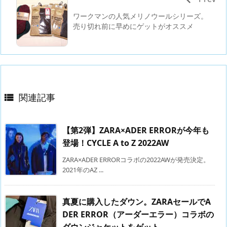
ワークマンの人気メリノウールシリーズ。
売り切れ前に早めにゲットがオススメ
関連記事

【第2弾】ZARA×ADER ERRORが今年も
登場！CYCLE A to Z 2022AW
ZARA×ADER ERRORコラボの2022AWが発売決定。
2021年のAZ ...
真夏に購入したダウン。ZARAセールでA
DER ERROR（アーダーエラー）コラボの