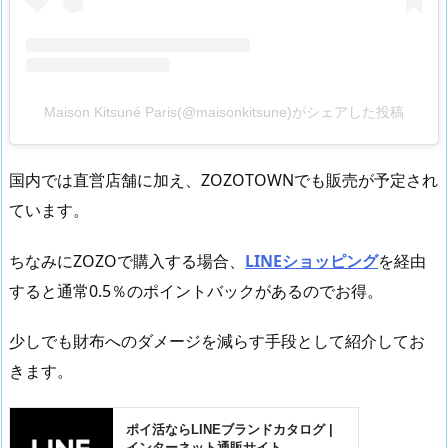
Maison Kitsuné Paris(@maisonkitsune)がシェアした投稿
国内では直営店舗に加え、ZOZOTOWNでも販売が予定され
ています。
ちなみにZOZOで購入する場合、
LINEショッピング
を経由
すると通常0.5％のポイントバックがあるのでお得。
少しでも財布へのダメージを減らす手段として紹介してお
きます。