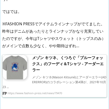
ではでは。
※FASHION PRESSでアイテムラインナップがでてました。
昨年はデニムがあったりとラインナップかなり充実してい
たのですが、今年はTシャツやスウェット（トップスのみ）
がメインで点数も少なく、やや期待はずれ…
メゾン キツネ、くつろぐ「ブルーフォッ
クス」のフーディ＆Tシャツ - アーダーエ
ラー
メゾン キツネ(Maison Kitsuné)とアーダーエラー(AD
ERERROR)のコラボレーション第4弾が、2021年10月
23 ...
https://www.fashion-press.net/news/79470