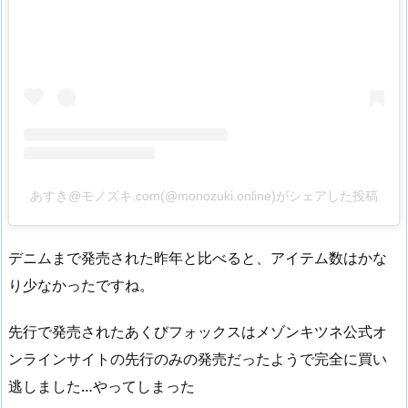
あすき@モノズキ.com(@monozuki.online)がシェアした投稿
デニムまで発売された昨年と比べると、アイテム数はかな
り少なかったですね。
先行で発売されたあくびフォックスはメゾンキツネ公式オ
ンラインサイトの先行のみの発売だったようで完全に買い
逃しました…やってしまった