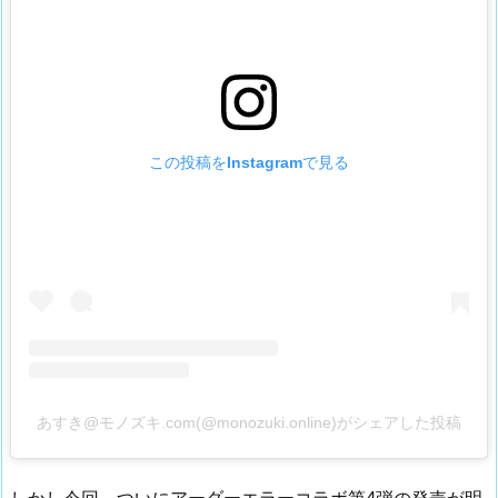
この投稿をInstagramで見る
あすき@モノズキ.com(@monozuki.online)がシェアした投稿
しかし今回、ついにアーダーエラーコラボ第4弾の発売が明