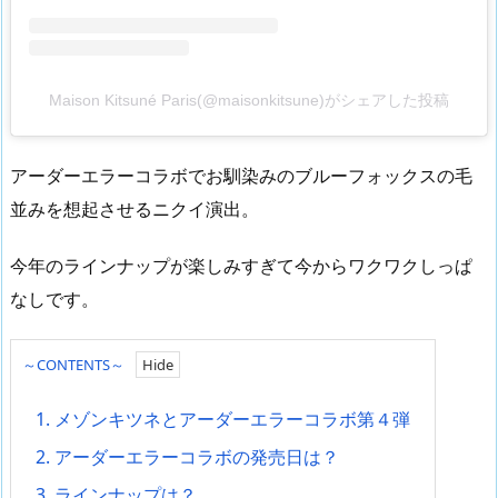
Maison Kitsuné Paris(@maisonkitsune)がシェアした投稿
アーダーエラーコラボでお馴染みのブルーフォックスの毛
並みを想起させるニクイ演出。
今年のラインナップが楽しみすぎて今からワクワクしっぱ
なしです。
～CONTENTS～
1.
メゾンキツネとアーダーエラーコラボ第４弾
2.
アーダーエラーコラボの発売日は？
3.
ラインナップは？