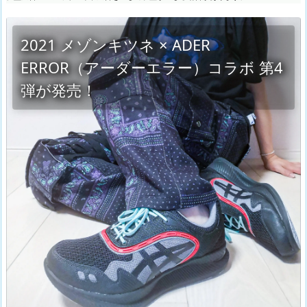
2021 メゾンキツネ × ADER
ERROR（アーダーエラー）コラボ 第4
弾が発売！