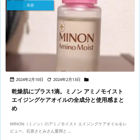
美容
2024年2月10日
2024年2月13日



乾燥肌にプラス1滴。ミノン アミノモイスト
エイジングケアオイルの全成分と使用感まと
め
MINON（ミノン）のアミノモイスト エイジングケアオイルをレ
ビュー。石原さとみさん愛用と ...