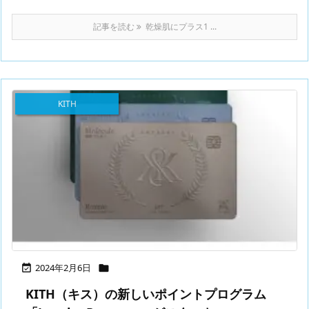
記事を読む
乾燥肌にプラス1 ...
KITH
2024年2月6日


KITH（キス）の新しいポイントプログラム