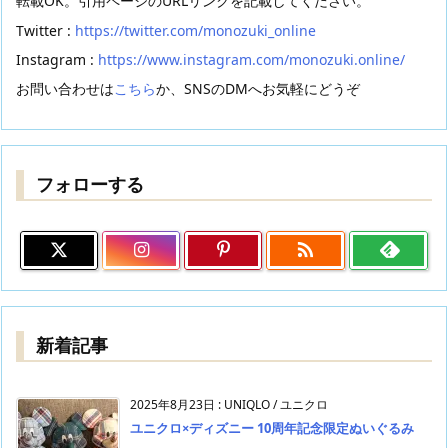
転載OK。引用ページのURLリンクを記載してください。
Twitter :
https://twitter.com/monozuki_online
Instagram :
https://www.instagram.com/monozuki.online/
お問い合わせは
こちら
か、SNSのDMへお気軽にどうぞ
フォローする

新着記事
2025年8月23日
:
UNIQLO / ユニクロ
ユニクロ×ディズニー 10周年記念限定ぬいぐるみ