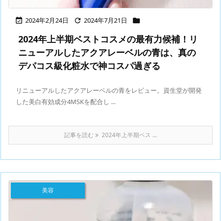
2024年2月24日
2024年7月21日



2024年上半期ベストコスメの最有力候補！リ
ニューアルしたアクアレーベルの青は、真の
デパコス級化粧水で神コスパ過ぎる
リニューアルしたアクアレーベルの青をレビュー。資生堂が開発
した美白有効成分4MSKを配合し ...
記事を読む
2024年上半期ベス ...
美容