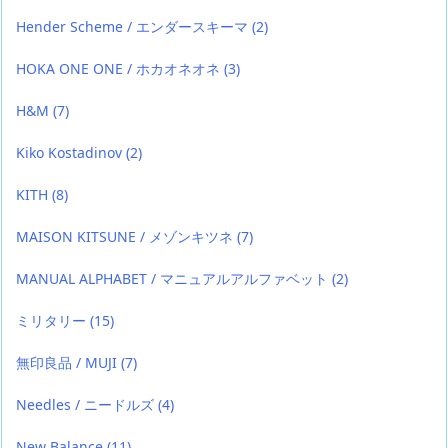
Hender Scheme / エンダースキーマ
(2)
HOKA ONE ONE / ホカオネオネ
(3)
H&M
(7)
Kiko Kostadinov
(2)
KITH
(8)
MAISON KITSUNE / メゾンキツネ
(7)
MANUAL ALPHABET / マニュアルアルファベット
(2)
ミリタリー
(15)
無印良品 / MUJI
(7)
Needles / ニードルズ
(4)
New Balance
(11)