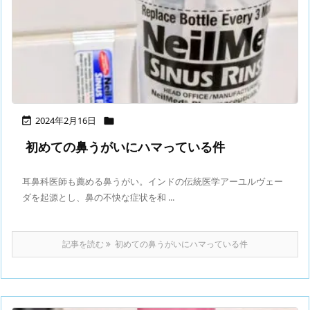
2024年2月16日


初めての鼻うがいにハマっている件
耳鼻科医師も薦める鼻うがい。インドの伝統医学アーユルヴェー
ダを起源とし、鼻の不快な症状を和 ...
記事を読む
初めての鼻うがいにハマっている件