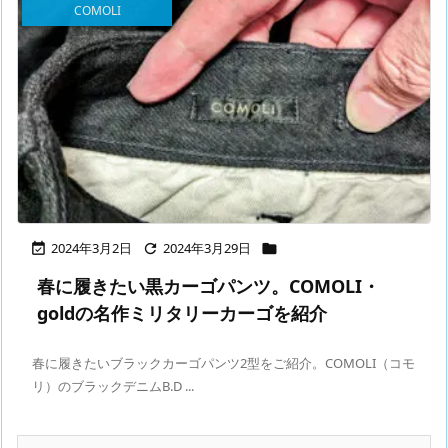
COMOLI
2024年3月2日
2024年3月29日



春に履きたい黒カーゴパンツ。COMOLI・
goldの名作ミリタリーカーゴを紹介
春に履きたいブラックカーゴパンツ2型をご紹介。COMOLI（コモ
リ）のブラックデニムB.D ...