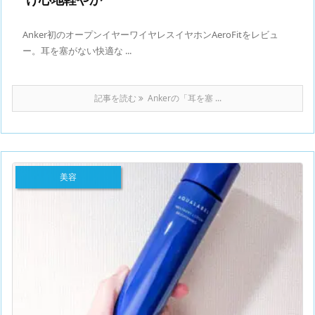
Anker初のオープンイヤーワイヤレスイヤホンAeroFitをレビュ
ー。耳を塞がない快適な ...
記事を読む
Ankerの「耳を塞 ...
美容