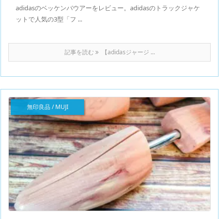
adidasのベッケンバウアーをレビュー。adidasのトラックジャケ
ットで人気の3型「フ ...
記事を読む
【adidasジャージ ...
無印良品 / MUJI