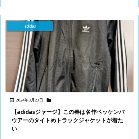
adidas
2024年3月23日


【adidasジャージ】この春は名作ベッケンバ
ウアーのタイトめトラックジャケットが着た
い