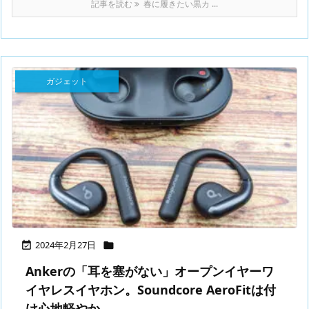
記事を読む
春に履きたい黒カ ...
ガジェット
2024年2月27日


Ankerの「耳を塞がない」オープンイヤーワ
イヤレスイヤホン。Soundcore AeroFitは付
け心地軽やか