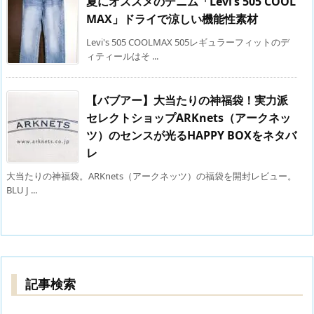
夏にオススメのデニム「Levi’s 505 COOL
MAX」ドライで涼しい機能性素材
Levi's 505 COOLMAX 505レギュラーフィットのデ
ィティールはそ ...
【バブアー】大当たりの神福袋！実力派
セレクトショップARKnets（アークネッ
ツ）のセンスが光るHAPPY BOXをネタバ
レ
大当たりの神福袋。ARKnets（アークネッツ）の福袋を開封レビュー。
BLU J ...
記事検索