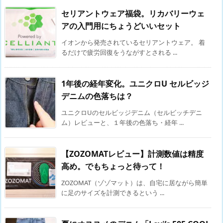
セリアントウェア福袋。リカバリーウェ
アの入門用にちょうどいいセット
イオンから発売されているセリアントウェア。 着
るだけで疲労回復をうながすとされる ...
1年後の経年変化。ユニクロU セルビッジ
デニムの色落ちは？
ユニクロUのセルビッジデニム（セルビッチデニ
ム）レビューと、１年後の色落ち・経年 ...
【ZOZOMATレビュー】計測数値は精度
高め。でもちょっと待って！
ZOZOMAT（ゾゾマット）は、自宅に居ながら簡単
に足のサイズを計測できるという ...