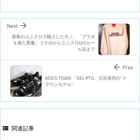

Next
新春のユニクロで購入したモノ。「プラダ
を着た悪魔」コラボからユニクロUのセー
ル品まで

Prev
ASICS TIGER 「GEL-PTG」元旦発売の"ク
ラウンモデル"
関連記事
