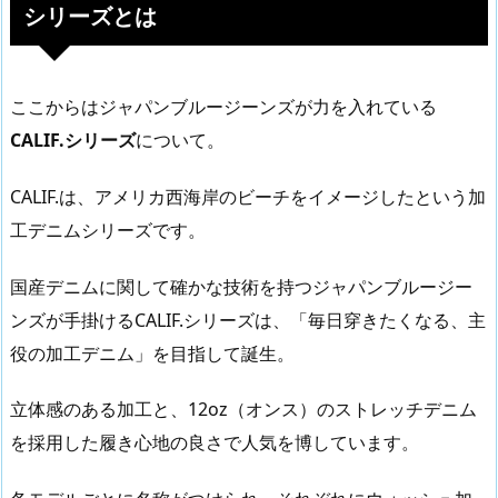
シリーズとは
ここからはジャパンブルージーンズが力を入れている
CALIF.シリーズ
について。
CALIF.は、アメリカ西海岸のビーチをイメージしたという加
工デニムシリーズです。
国産デニムに関して確かな技術を持つジャパンブルージー
ンズが手掛けるCALIF.シリーズは、「毎日穿きたくなる、主
役の加工デニム」を目指して誕生。
立体感のある加工と、12oz（オンス）のストレッチデニム
を採用した履き心地の良さで人気を博しています。