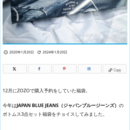
2020年1月20日
2024年1月20日


B!
Copy
12月にZOZOで購入予約をしていた福袋。
今年は
JAPAN BLUE JEANS（ジャパンブルージーンズ）
の
ボトムス3点セット福袋をチョイスしてみました。