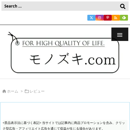


ホーム
>
レビュー


<景品表示法に基づく表記> 当サイトでは記事内に商品プロモーションを含み、クリッ
ク型広告・アフィリエイト広告を通じて収益が生じる場合があります。