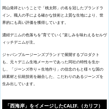
岡山発祥ということで「桃太郎」の名を冠したブランドラ
イン。職人の手による確かな技術と上質な生地により、世
界的にも高い評価を獲得しています。
濃紺デニムの色落ちを″育てていく″楽しみを味わえるセルヴ
ィッチデニムが主。
ジャパンブルージーンズブランドで展開するプロダクト
も、元々デニム生地メーカーであった同社の特性を生か
し、「ジーンズ作り＝生地作り」の信念のもと様々な国の
綿素材と伝統技術を融合した、こだわりのあるジーンズを
生み出しています。
「西海岸」をイメージしたCALIF.（カリフ）