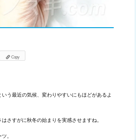
Copy
という最近の気候、変わりやすいにもほどがあるよ
さはさすがに秋冬の始まりを実感させますね。
ーツ。