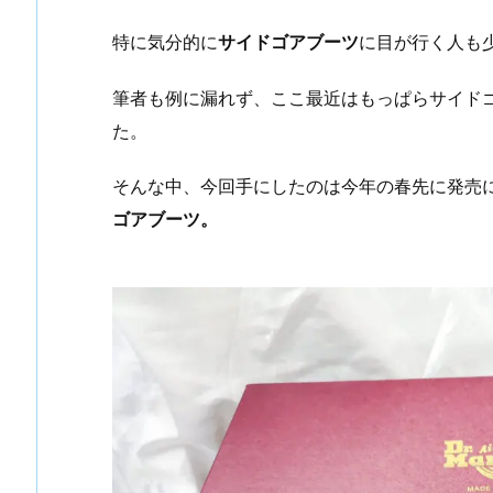
特に気分的に
サイドゴアブーツ
に目が行く人も
筆者も例に漏れず、ここ最近はもっぱらサイド
た。
そんな中、今回手にしたのは今年の春先に発売
ゴアブーツ
。