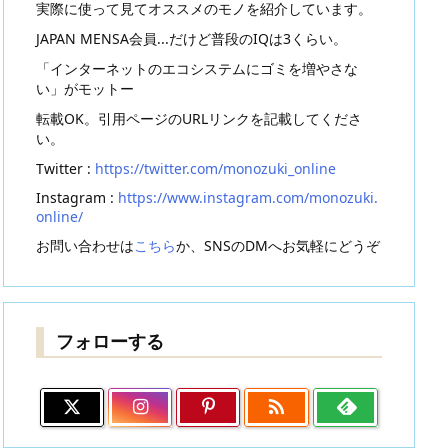
実際に使って見てオススメのモノを紹介しています。
JAPAN MENSA会員...だけど普段のIQは3くらい。
「インターネットのエコシステムにゴミを増やさな
い」がモットー
転載OK。引用ページのURLリンクを記載してくださ
い。
Twitter :
https://twitter.com/monozuki_online
Instagram :
https://www.instagram.com/monozuki.
online/
お問い合わせは
こちら
か、SNSのDMへお気軽にどうぞ
フォローする
