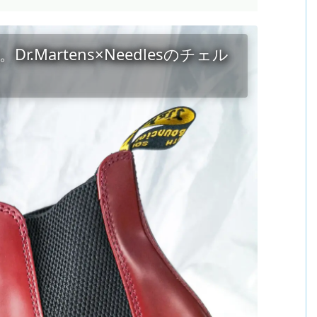
Martens×Needlesのチェル