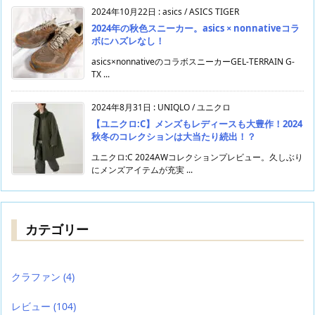
2024年10月22日
:
asics / ASICS TIGER
2024年の秋色スニーカー。asics × nonnativeコラ
ボにハズレなし！
asics×nonnativeのコラボスニーカーGEL-TERRAIN G-
TX ...
2024年8月31日
:
UNIQLO / ユニクロ
【ユニクロ:C】メンズもレディースも大豊作！2024
秋冬のコレクションは大当たり続出！？
ユニクロ:C 2024AWコレクションプレビュー。久しぶり
にメンズアイテムが充実 ...
カテゴリー
クラファン
(4)
レビュー
(104)