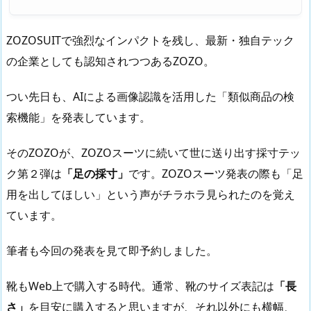
ZOZOSUITで強烈なインパクトを残し、最新・独自テック
の企業としても認知されつつあるZOZO。
つい先日も、AIによる画像認識を活用した「類似商品の検
索機能」を発表しています。
そのZOZOが、ZOZOスーツに続いて世に送り出す採寸テッ
ク第２弾は
「足の採寸」
です。ZOZOスーツ発表の際も「足
用を出してほしい」という声がチラホラ見られたのを覚え
ています。
筆者も今回の発表を見て即予約しました。
靴もWeb上で購入する時代。通常、靴のサイズ表記は
「長
さ」
を目安に購入すると思いますが、それ以外にも横幅、