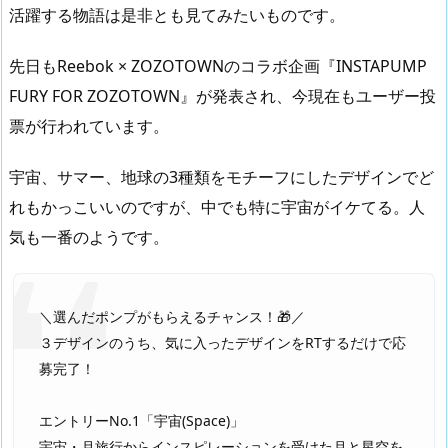
活躍する物語は是非とも見てみたいものです。
先日もReebok × ZOZOTOWNのコラボ企画『INSTAPUMP
FURY FOR ZOZOTOWN』が発表され、今現在もユーザー投
票が行われています。
宇宙、サマー、地球の3種類をモチーフにしたデザインでど
れもかっこいいのですが、中でも特に宇宙がイケてる。人
気も一番のようです。
＼選んだポンプがもらえるチャンス！🎁／
３デザインのうち、気に入ったデザインをRTするだけで応
募完了！
エントリーNo.1「宇宙(Space)」
宇宙・月旅行からインスピレーションを受けた月と星空を