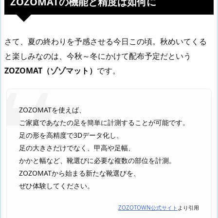
ZOZOMATの機能と精度は如何に
さて、夏の終わりを予感させる今日この頃。秋めいてくる
と楽しみなのは、今秋～冬にかけて配布予定だという
ZOZOMAT（ゾゾマット）
です。
ZOZOMATを使えば、
ご家庭であなたの足を簡単に計測することが可能です。
足の形を高精度で3Dデータ化し、
足の大きさだけでなく、甲高や足幅、
かかと幅など、靴選びに必要な複数の部位を計測。
ZOZOMATから始まる新たな靴選びを、
ぜひ体験してください。
ZOZOTOWN公式サイト
より引用