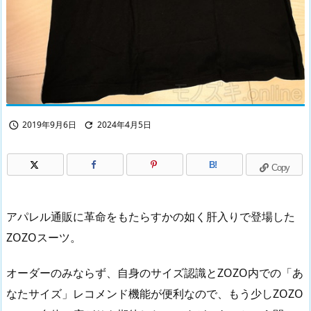
2019年9月6日
2024年4月5日


B!
Copy
アパレル通販に革命をもたらすかの如く肝入りで登場した
ZOZOスーツ。
オーダーのみならず、自身のサイズ認識とZOZO内での「あ
なたサイズ」レコメンド機能が便利なので、もう少しZOZO