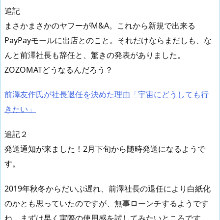
追記
まさかまさかのヤフーがM&A。これから新規で出来る
PayPayモールに出店とのこと。それだけならまだしも、な
んと前澤社長も辞任と、驚きの発表がありました。
ZOZOMATどうなるんだろう？
前澤友作氏が社長退任を決めた理由「宇宙にどうしても行
きたい」
追記２
発送通知が来ました！2月下旬から随時発送になるようで
す。
2019年秋冬からだいぶ遅れ、前澤社長の退任により白紙化
のかとも思っていたのですが、無事ローンチするようです
ね。まずは早く実際の使用感を試してみたいところです。