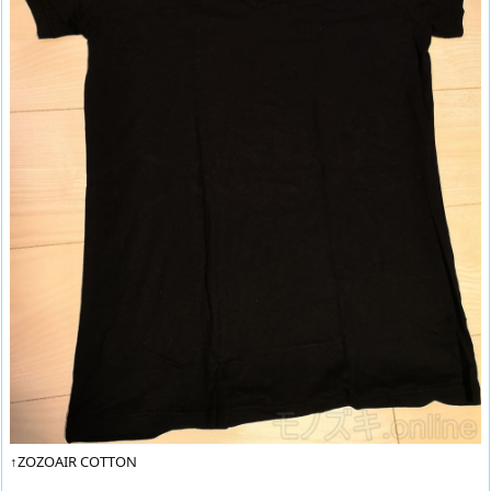
↑ZOZOAIR COTTON