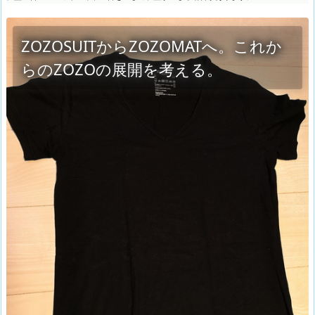
ZOZOSUITからZOZOMATへ。これか
らのZOZOの展開を考える。