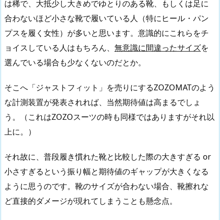
は稀で、大抵少し大きめでゆとりのある靴、もしくは足に
合わないほど小さな靴で履いている人（特にヒール・パン
プスを履く女性）が多いと思います。意識的にこれらをチ
ョイスしている人はもちろん、
無意識に間違ったサイズ
を
選んでいる場合も少なくないのだとか。
そこへ「ジャストフィット」を売りにするZOZOMATのよう
な計測装置が発表されれば、当然期待値は高まるでしょ
う。（これはZOZOスーツの時も同様ではありますがそれ以
上に。）
それ故に、普段履き慣れた靴と比較した際の大きすぎる or
小さすぎるという振り幅と期待値のギャップが大きくなる
ように思うのです。靴のサイズが合わない場合、靴擦れな
ど直接的ダメージが現れてしまうことも懸念点。