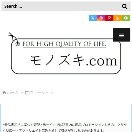


ホーム
>
ファッション


<景品表示法に基づく表記> 当サイトでは記事内に商品プロモーションを含み、クリッ
ク型広告・アフィリエイト広告を通じて収益が生じる場合があります。