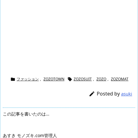
ファッション
,
ZOZOTOWN
ZOZOSUIT
,
ZOZO
,
ZOZOMAT


Posted by

asuki
この記事を書いたのは…
あすき モノズキ.com管理人