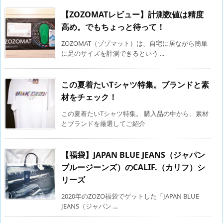
【ZOZOMATレビュー】計測数値は精度
高め。でもちょっと待って！
ZOZOMAT（ゾゾマット）は、自宅に居ながら簡単
に足のサイズを計測できるという ...
この夏着たいTシャツ特集。ブランドと素
材をチェック！
この夏着たいTシャツ特集。 購入品の中から、素材
とブランドを厳選してご紹介
【福袋】JAPAN BLUE JEANS（ジャパン
ブルージーンズ）のCALIF.（カリフ）シ
リーズ
2020年のZOZO福袋でゲットした「JAPAN BLUE
JEANS（ジャパン ...