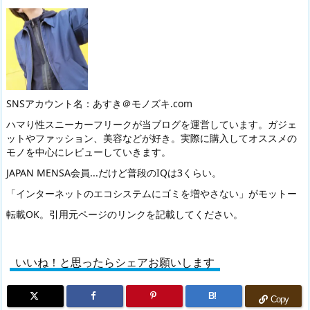
SNSアカウント名：あすき＠モノズキ.com
ハマり性スニーカーフリークが当ブログを運営しています。ガジェ
ットやファッション、美容などが好き。実際に購入してオススメの
モノを中心にレビューしていきます。
JAPAN MENSA会員...だけど普段のIQは3くらい。
「インターネットのエコシステムにゴミを増やさない」がモットー
転載OK。引用元ページのリンクを記載してください。
いいね！と思ったらシェアお願いします
B!
Copy