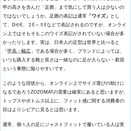
甲の高さを含んだ「足囲」まで気にして買う人は少ないの
ではないでしょうか。足囲の表記は通常
「ワイズ」
とし
て、DやE、２E～５Eなどで表記されるのですが、オンライ
ン上ではそもそもこのワイズ表記がされていない場合が多
かったりします。実は、日本人の足型は世界と比べると
「
甲高・幅広
」である場合が多く、ブランドによっては、
いつも購入する靴と長さは一緒なのに足が入らない・窮屈
という事態に陥りやすいです。
このような現状から、オンライン上でサイズ選びの助けに
なるであろうZOZOMATの需要は確実にあると思いますが、
トップスやボトムス以上に、フィット感に関する消費者の
目はよりシビアに見るとは思います。
通常、個々人の足にジャストフィットで履いている人は実