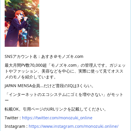
SNSアカウント名：あすき＠モノズキ.com
最大月間PV数70,000超「モノズキ.com」の管理人です。ガジェッ
トやファッション、美容などを中心に、実際に使って見てオスス
メのモノを紹介しています。
JAPAN MENSA会員...だけど普段のIQは3くらい。
「インターネットのエコシステムにゴミを増やさない」がモット
ー
転載OK。引用ページのURLリンクを記載してください。
Twitter :
https://twitter.com/monozuki_online
Instagram :
https://www.instagram.com/monozuki.online/