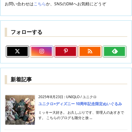
お問い合わせは
こちら
か、SNSのDMへお気軽にどうぞ
フォローする

新着記事
2025年8月23日
:
UNIQLO / ユニクロ
ユニクロ×ディズニー 10周年記念限定ぬいぐるみ
ミッキー大好き。 お久しぶりです、管理人のあすきで
す。 こちらのブログも随分と放 ...