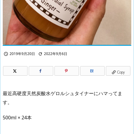
2019年9月20日
2022年9月6日


B!
Copy
最近高硬度天然炭酸水ゲロルシュタイナーにハマってま
す。
500ml × 24本