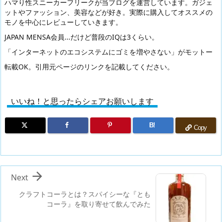
ハマり性スニーカーフリークが当ブログを運営しています。ガジェ
ットやファッション、美容などが好き。実際に購入してオススメの
モノを中心にレビューしていきます。
JAPAN MENSA会員...だけど普段のIQは3くらい。
「インターネットのエコシステムにゴミを増やさない」がモットー
転載OK。引用元ページのリンクを記載してください。
いいね！と思ったらシェアお願いします
B!
Copy

Next
クラフトコーラとは？スパイシーな『とも
コーラ』を取り寄せて飲んでみた