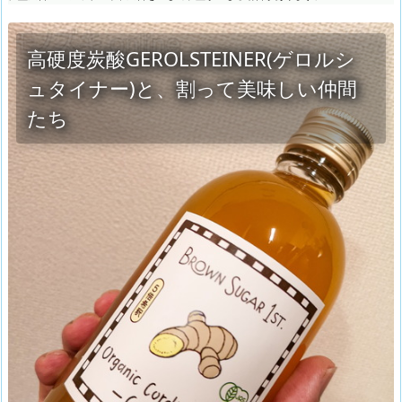
高硬度炭酸GEROLSTEINER(ゲロルシ
ュタイナー)と、割って美味しい仲間
たち