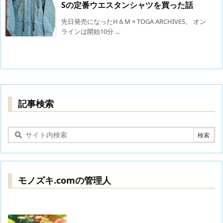
Sの定番ウエスタンシャツを買った話
先日発売になったH＆M × TOGA ARCHIVES。 オン
ラインは開始10分 ...
記事検索
モノズキ.comの管理人