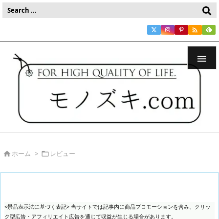


ホーム
>
レビュー


<景品表示法に基づく表記> 当サイトでは記事内に商品プロモーションを含み、クリッ
ク型広告・アフィリエイト広告を通じて収益が生じる場合があります。