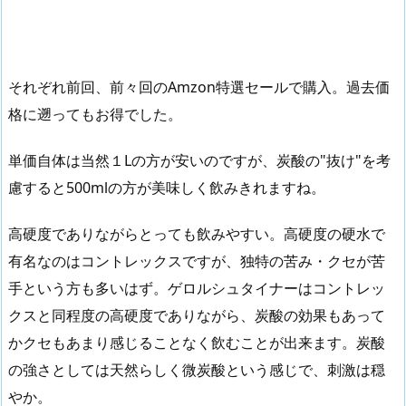
それぞれ前回、前々回のAmzon特選セールで購入。過去価
格に遡ってもお得でした。
単価自体は当然１Lの方が安いのですが、炭酸の"抜け"を考
慮すると500mlの方が美味しく飲みきれますね。
高硬度でありながらとっても飲みやすい。高硬度の硬水で
有名なのはコントレックスですが、独特の苦み・クセが苦
手という方も多いはず。ゲロルシュタイナーはコントレッ
クスと同程度の高硬度でありながら、炭酸の効果もあって
かクセもあまり感じることなく飲むことが出来ます。炭酸
の強さとしては天然らしく微炭酸という感じで、刺激は穏
やか。