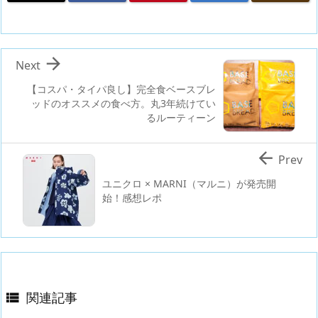

Next
【コスパ・タイパ良し】完全食ベースブレ
ッドのオススメの食べ方。丸3年続けてい
るルーティーン

Prev
ユニクロ × MARNI（マルニ）が発売開
始！感想レポ
関連記事
