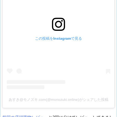
この投稿をInstagramで見る
あすき@モノズキ.com(@monozuki.online)がシェアした投稿