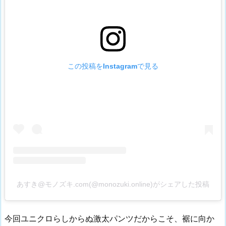
この投稿をInstagramで見る
あすき@モノズキ.com(@monozuki.online)がシェアした投稿
今回ユニクロらしからぬ激太パンツだからこそ、裾に向か