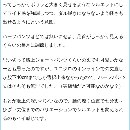
ってしっかりボワッと大きく見せるようなシルエットにし
てワイド感を強調しつつ、ダル履きにならないよう軽さも
出せるようにという意図。
ハーフパンツほどでは無いにせよ、足首がしっかり見える
くらいの長さに調節しました。
思い切って膝上ショートパンツくらいの丈でも可愛いかな
ーとも思ったのですが、ユニクロのオンラインでの丈直し
が股下40cmまでしか選択出来なかったので、ハーフパンツ
丈はそもそも無理でした。（実店舗だと可能なのかな？）
もとが股上の深いパンツなので、腰の履く位置で七分丈～
ひざ下丈位までのバリエーションでシルエットを変えられ
るのもイイ感じです。