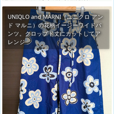
UNIQLO and MARNI（ユニクロ アン
ド マルニ）の花柄イージーワイドパ
ンツ。クロップド丈にカットしてア
レンジ