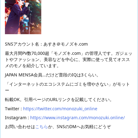
SNSアカウント名：あすき＠モノズキ.com
最大月間PV数70,000超「モノズキ.com」の管理人です。ガジェッ
トやファッション、美容などを中心に、実際に使って見てオスス
メのモノを紹介しています。
JAPAN MENSA会員...だけど普段のIQは3くらい。
「インターネットのエコシステムにゴミを増やさない」がモット
ー
転載OK。引用ページのURLリンクを記載してください。
Twitter :
https://twitter.com/monozuki_online
Instagram :
https://www.instagram.com/monozuki.online/
お問い合わせは
こちら
か、SNSのDMへお気軽にどうぞ