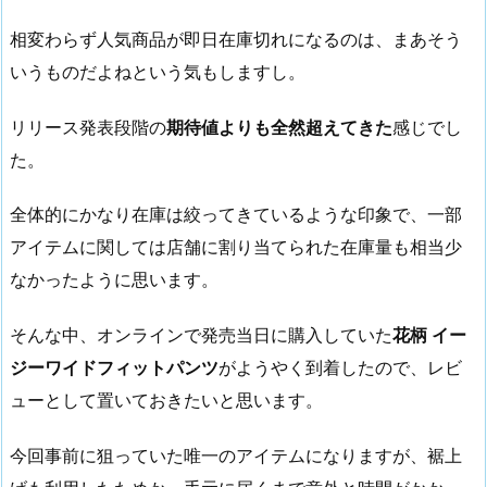
相変わらず人気商品が即日在庫切れになるのは、まあそう
いうものだよねという気もしますし。
リリース発表段階の
期待値よりも全然超えてきた
感じでし
た。
全体的にかなり在庫は絞ってきているような印象で、一部
アイテムに関しては店舗に割り当てられた在庫量も相当少
なかったように思います。
そんな中、オンラインで発売当日に購入していた
花柄 イー
ジーワイドフィットパンツ
がようやく到着したので、レビ
ューとして置いておきたいと思います。
今回事前に狙っていた唯一のアイテムになりますが、裾上