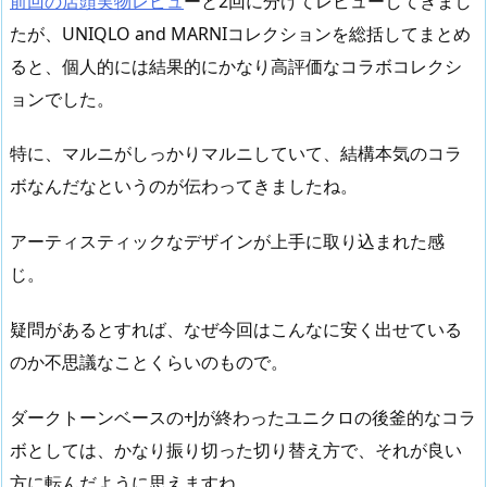
前回の店頭実物レビュ
ーと2回に分けてレビューしてきまし
たが、UNIQLO and MARNIコレクションを総括してまとめ
ると、個人的には結果的にかなり高評価なコラボコレクシ
ョンでした。
特に、マルニがしっかりマルニしていて、結構本気のコラ
ボなんだなというのが伝わってきましたね。
アーティスティックなデザインが上手に取り込まれた感
じ。
疑問があるとすれば、なぜ今回はこんなに安く出せている
のか不思議なことくらいのもので。
ダークトーンベースの+Jが終わったユニクロの後釜的なコラ
ボとしては、かなり振り切った切り替え方で、それが良い
方に転んだように思えますね。