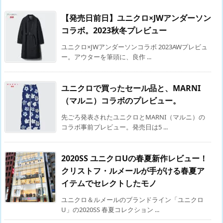
【発売日前日】ユニクロ×JWアンダーソン
コラボ。2023秋冬プレビュー
ユニクロ×JWアンダーソンコラボ 2023AWプレビュ
ー。アウターを筆頭に、良作 ...
ユニクロで買ったセール品と、MARNI
（マルニ）コラボのプレビュー。
先ごろ発表されたユニクロとMARNI（マルニ）の
コラボ事前プレビュー。発売日は5 ...
2020SS ユニクロUの春夏新作レビュー！
クリストフ・ルメールが手がける春夏ア
イテムでセレクトしたモノ
ユニクロ＆ルメールのブランドライン「ユニクロ
U」の2020SS 春夏コレクション ...