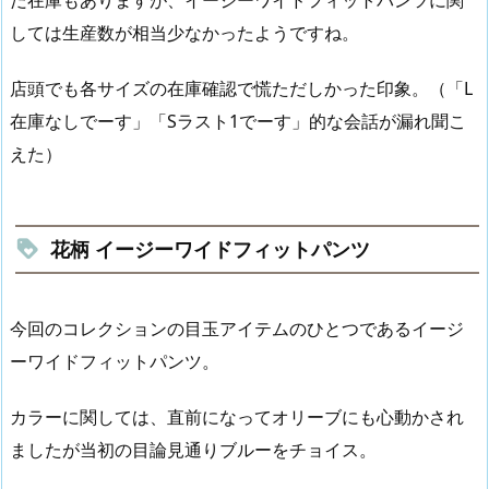
だ在庫もありますが、イージーワイドフィットパンツに関
しては生産数が相当少なかったようですね。
店頭でも各サイズの在庫確認で慌ただしかった印象。（「L
在庫なしでーす」「Sラスト1でーす」的な会話が漏れ聞こ
えた）
花柄 イージーワイドフィットパンツ
今回のコレクションの目玉アイテムのひとつであるイージ
ーワイドフィットパンツ。
カラーに関しては、直前になってオリーブにも心動かされ
ましたが当初の目論見通りブルーをチョイス。