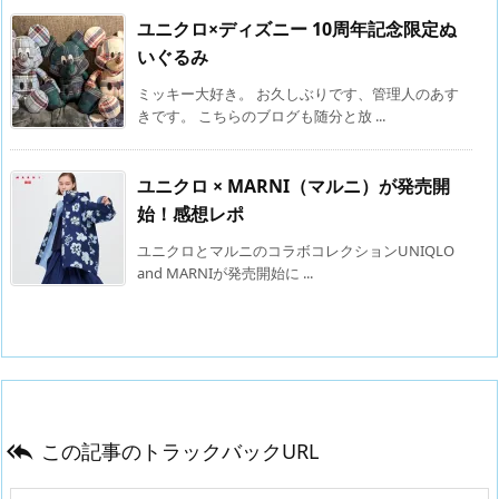
ユニクロ×ディズニー 10周年記念限定ぬ
いぐるみ
ミッキー大好き。 お久しぶりです、管理人のあす
きです。 こちらのブログも随分と放 ...
ユニクロ × MARNI（マルニ）が発売開
始！感想レポ
ユニクロとマルニのコラボコレクションUNIQLO
and MARNIが発売開始に ...
この記事のトラックバックURL
