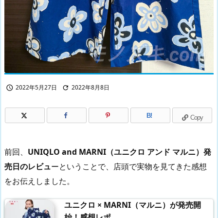
2022年5月27日
2022年8月8日


B!
Copy
前回、
UNIQLO and MARNI（ユニクロ アンド マルニ）発
売日のレビュ
ーということで、店頭で実物を見てきた感想
をお伝えしました。
ユニクロ × MARNI（マルニ）が発売開
始！感想レポ