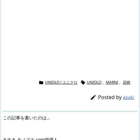
UNIQLO / ユニクロ
UNIQLO
,
MARNI
,
花柄


Posted by

asuki
この記事を書いたのは…
あすき モノズキ.com管理人