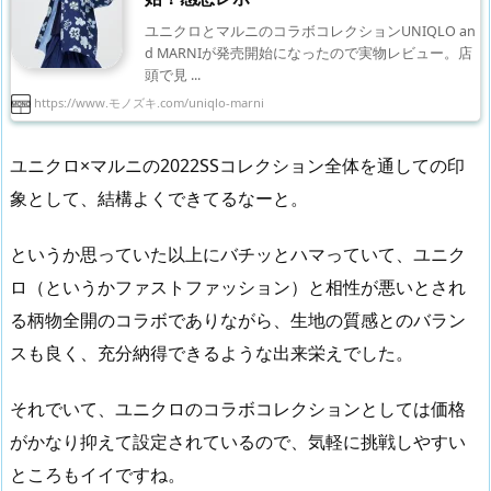
ユニクロとマルニのコラボコレクションUNIQLO an
d MARNIが発売開始になったので実物レビュー。店
頭で見 ...
https://www.モノズキ.com/uniqlo-marni
ユニクロ×マルニの2022SSコレクション全体を通しての印
象として、結構よくできてるなーと。
というか思っていた以上にバチッとハマっていて、ユニク
ロ（というかファストファッション）と相性が悪いとされ
る柄物全開のコラボでありながら、生地の質感とのバラン
スも良く、充分納得できるような出来栄えでした。
それでいて、ユニクロのコラボコレクションとしては価格
がかなり抑えて設定されているので、気軽に挑戦しやすい
ところもイイですね。