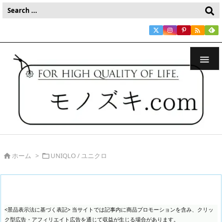


ホーム
>
UNIQLO / ユニクロ


<景品表示法に基づく表記> 当サイトでは記事内に商品プロモーションを含み、クリッ
ク型広告・アフィリエイト広告を通じて収益が生じる場合があります。