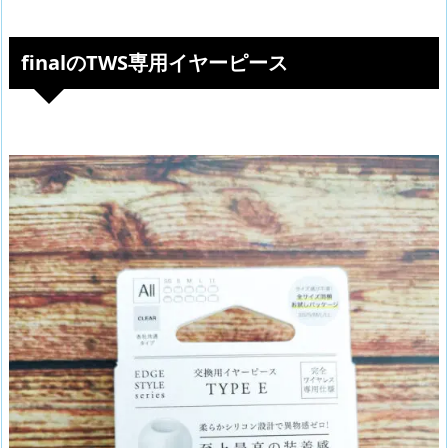
finalのTWS専用イヤーピース