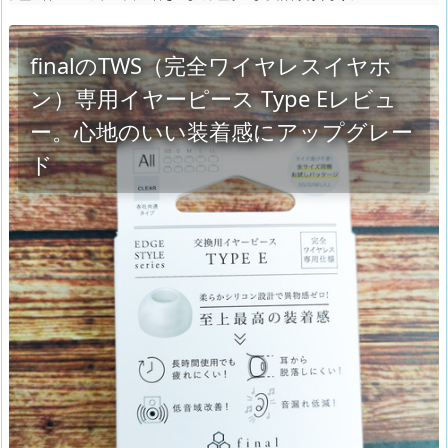
finalのTWS（完全ワイヤレスイヤホ
ン）専用イヤーピース Type Eレビュ
ー。心地のいい装着感にアップグレー
ド