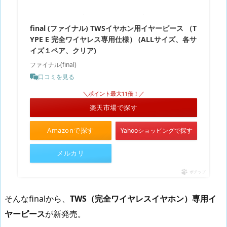
final (ファイナル) TWSイヤホン用イヤーピース （T
YPE E 完全ワイヤレス専用仕様） (ALLサイズ、各サ
イズ１ペア、クリア)
ファイナル(final)
口コミを見る
＼ポイント最大11倍！／
楽天市場で探す
Amazonで探す
Yahooショッピングで探す
メルカリ
ポチップ
そんなfinalから、
TWS（完全ワイヤレスイヤホン）専用イ
ヤーピース
が新発売。