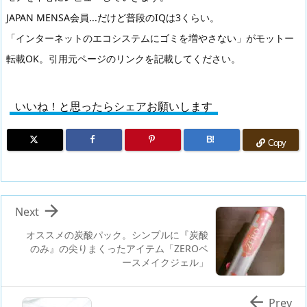
JAPAN MENSA会員...だけど普段のIQは3くらい。
「インターネットのエコシステムにゴミを増やさない」がモットー
転載OK。引用元ページのリンクを記載してください。
いいね！と思ったらシェアお願いします
B!
Copy

Next
オススメの炭酸パック。シンプルに『炭酸
のみ』の尖りまくったアイテム「ZEROベ
ースメイクジェル」

Prev