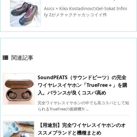
Asics × Kiko KostadinovのGel-Sokat Infini
ty 2がメチャクチャカッコイイ件
関連記事

SoundPEATS（サウンドピーツ）の完全
ワイヤレスイヤホン「TrueFree＋」を購
入。バランスが良くコスパ高め
完全ワイヤレスイヤホンの中でも高コスパとして知
られるTrueFreeの後継機Tr ...
【用途別】完全ワイヤレスイヤホンのオ
ススメブランドと機種まとめ