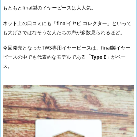
もともとfinal製のイヤーピースは大人気。
ネット上の口コミにも「finalイヤピ コレクター」といって
も大げさではなそうな人たちの声が多数見られるほど。
今回発売となったTWS専用イヤーピースは、final製イヤー
ピースの中でも代表的なモデルである
「Type E」
がベー
ス。