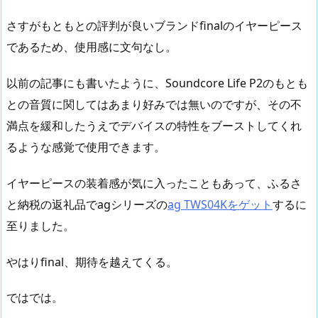
さすがもともとの評判が良いブランドfinalのイヤーピース
であるため、使用感に文句なし。
以前の記事にも書いたように、Soundcore Life P2のもとも
との音質に関してはあまり好みでは無いのですが、その不
満点を緩和したうえでデバイスの特性をブーストしてくれ
るような感覚で使用できます。
イヤーピースの装着感が気に入ったこともあって、ふるさ
と納税の返礼品でagシリーズの
ag TWS04Kをゲット
するに
至りました。
やはりfinal、期待を越えてくる。
ではでは。