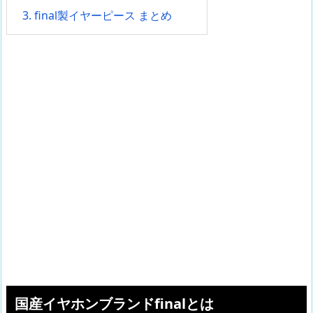
3.
final製イヤーピース まとめ
国産イヤホンブランドfinalとは