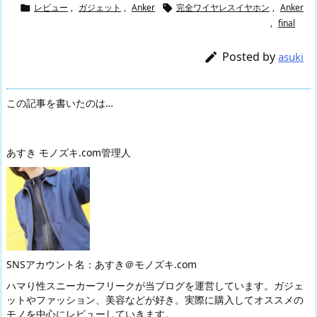
レビュー
,
ガジェット
,
Anker
完全ワイヤレスイヤホン
,
Anker


,
final
Posted by

asuki
この記事を書いたのは…
あすき モノズキ.com管理人
SNSアカウント名：あすき＠モノズキ.com
ハマり性スニーカーフリークが当ブログを運営しています。ガジェ
ットやファッション、美容などが好き。実際に購入してオススメの
モノを中心にレビューしていきます。