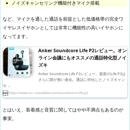
ノイズキャンセリング機能付きマイク搭載
など、マイクを通した通話を前提とした低価格帯の完全ワ
イヤレスイヤホンとしては非常に機能性の高いイヤホンに
なってます。
Anker Soundcore Life P2レビュー。オン
ライン会議にもオススメの通話特化型ノイ
ズキ
Anker Soundcore Life P2レビュー。最新のLife P3は
さらに隙が無い進化。通話に特化したノイズキャン
セ ...
https://www.xn--nckza0dzd.com/soundocore-life-p2
とはいえ、装着感と音質に関してはやや不満点もあるのが
事実。