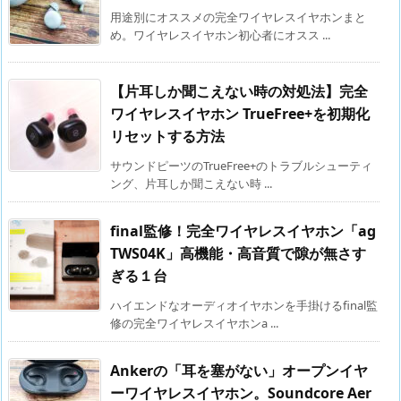
用途別にオススメの完全ワイヤレスイヤホンまと
め。ワイヤレスイヤホン初心者にオスス ...
【片耳しか聞こえない時の対処法】完全
ワイヤレスイヤホン TrueFree+を初期化
リセットする方法
サウンドピーツのTrueFree+のトラブルシューティ
ング、片耳しか聞こえない時 ...
final監修！完全ワイヤレスイヤホン「ag
TWS04K」高機能・高音質で隙が無さす
ぎる１台
ハイエンドなオーディオイヤホンを手掛けるfinal監
修の完全ワイヤレスイヤホンa ...
Ankerの「耳を塞がない」オープンイヤ
ーワイヤレスイヤホン。Soundcore Aer