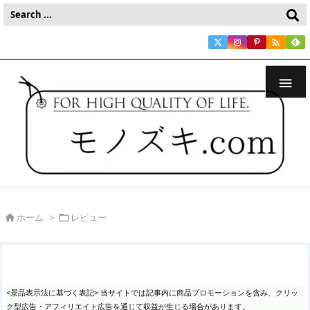


ホーム
>
レビュー


<景品表示法に基づく表記> 当サイトでは記事内に商品プロモーションを含み、クリッ
ク型広告・アフィリエイト広告を通じて収益が生じる場合があります。