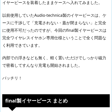
イヤーピースを装着したままケースへ入れてみました。
以前使用していたAudio-technica製のイヤーピースは、ケ
ースに干渉して「充電されない・蓋が閉まらない」と完全
に使用不可だったのですが、今回のfinal製イヤーピースは
完全ワイヤレスイヤホン専用仕様ということで全く問題な
く利用できています。
内部での浮きなども無く、軽く置いただけでしっかり磁力
で密着してすんなり充電も開始されました。
バッチリ！
final製イヤーピース まとめ