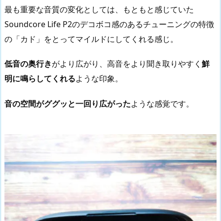
最も重要な音質の変化としては、もともと感じていた
Soundcore Life P2のデコボコ感のあるチューニングの特徴
の「カド」をとってマイルドにしてくれる感じ。
低音の奥行き
がより広がり、高音をより聞き取りやすく
鮮
明に鳴らしてくれる
ような印象。
音の空間がググッと一回り広がった
ような感覚です。