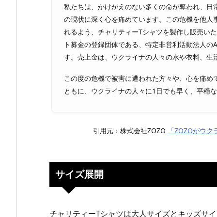
私たちは、かけがえのない多くの命が奪われ、日
の現状に深く心を痛めています。この危機を他人
れるよう、チャリティーTシャツを製作し販売いたし
ト募金の登録団体である、特定非営利活動法人のAD
す。売上金は、ウクライナの人々の水や衣料、生
この度の危機で被害に遭われた方々や、心を痛め
ともに、ウクライナの人々に1日でも早く、平穏
引用元：株式会社ZOZO
「ZOZOがウ
サイズ展開
チャリティーTシャツは大人サイズとキッズサイ