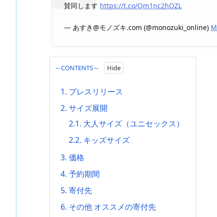
賛同します
https://t.co/Qm1nc2hOZL
— あすき@モノズキ.com (@monozuki_online)
M
～CONTENTS～
1.
プレスリリース
2.
サイズ展開
2.1.
大人サイズ（ユニセックス）
2.2.
キッズサイズ
3.
価格
4.
予約期間
5.
寄付先
6.
その他 オススメの寄付先