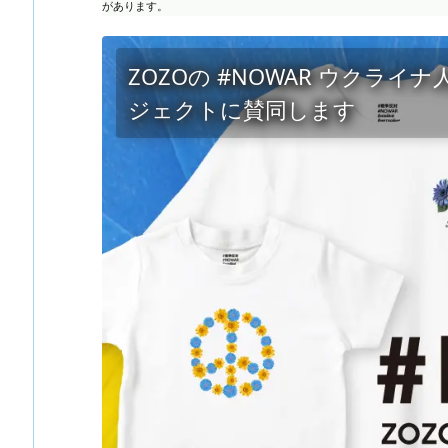
があります。
ZOZOの #NOWAR ウクラ
ジェクトに賛同します