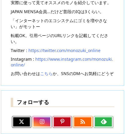
実際に使って見てオススメのモノを紹介しています。
JAPAN MENSA会員...だけど普段のIQは3くらい。
「インターネットのエコシステムにゴミを増やさな
い」がモットー
転載OK。引用ページのURLリンクを記載してくださ
い。
Twitter :
https://twitter.com/monozuki_online
Instagram :
https://www.instagram.com/monozuki.
online/
お問い合わせは
こちら
か、SNSのDMへお気軽にどうぞ
フォローする
