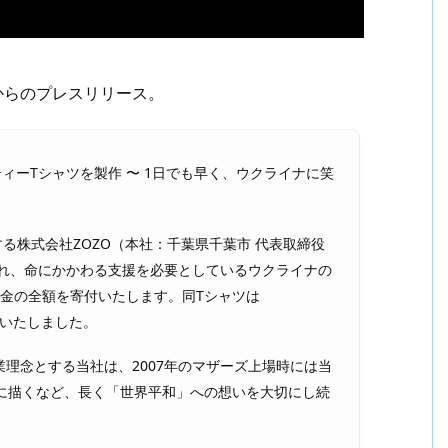
からのプレスリリース。
ィーTシャツを製作 〜 1日でも早く、ウクライナに笑
する株式会社ZOZO（本社：千葉県千葉市 代表取締役
われ、命にかかわる支援を必要としているウクライナの
金の全額を寄付いたします。同Tシャツは
始いたしました。
理念とする当社は、2007年のマザーズ上場時には当
ャツに描くなど、長く「世界平和」への想いを大切にし続