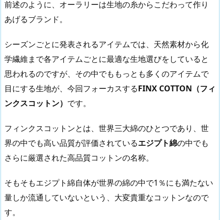
前述のように、オーラリーは生地の糸からこだわって作り
あげるブランド。
シーズンごとに発表されるアイテムでは、天然素材から化
学繊維まで各アイテムごとに最適な生地選びをしていると
思われるのですが、その中でももっとも多くのアイテムで
目にする生地が、今回フォーカスする
FINX COTTON（フィ
ンクスコットン）
です。
フィンクスコットンとは、世界三大綿のひとつであり、世
界の中でも高い品質が評価されている
エジプト綿
の中でも
さらに厳選された高品質コットンの名称。
そもそもエジプト綿自体が世界の綿の中で1％にも満たない
量しか流通していないという、大変貴重なコットンなので
す。