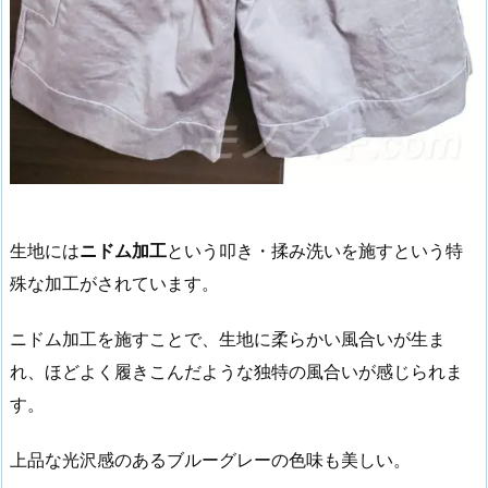
生地には
ニドム加工
という叩き・揉み洗いを施すという特
殊な加工がされています。
ニドム加工を施すことで、生地に柔らかい風合いが生ま
れ、ほどよく履きこんだような独特の風合いが感じられま
す。
上品な光沢感のあるブルーグレーの色味も美しい。