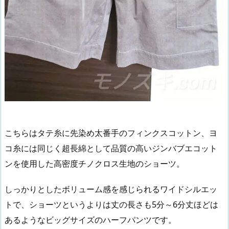
こちらはタテ糸に先染め太番手のフィンクスコットン、ヨ
コ糸には同じく超長綿として品質の高いジンバブエコット
ンを使用した高密度チノクロス生地のショーツ。
しっかりとしたボリューム感を感じられるワイドシルエッ
トで、ショーツというよりは丈の長さも5分～6分丈ほどは
あるようなビッグサイズのハーフパンツです。