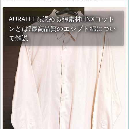
AURALEEも認める綿素材FINXコット
ンとは?最高品質のエジプト綿につい
て解説