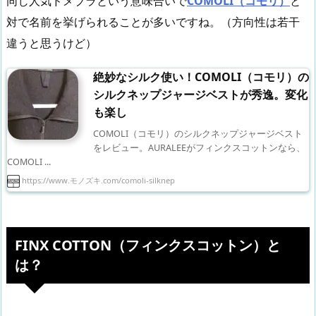
同じ人気ドメブラという意味合いで
COMOLI（コモリ）
と
対で名前を挙げられることが多いですね。（方向性は若干
違うと思うけど）
絶妙なシルク使い！COMOLI（コモリ）の
シルクネップジャージベストが秀逸。変化
も楽し
COMOLI（コモリ）のシルクネップジャージベスト
をレビュー。AURALEEがフィンクスコットンなら、
COMOLI ...
https://www.モノズキ.com/comoli-silknep
FINX COTTON（フィンクスコットン）と
は？