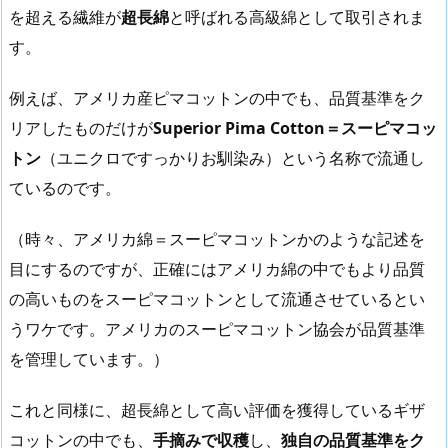
を超える繊維が
超長綿
と呼ばれる高級綿として取引されま
す。
例えば、アメリカ産ピマコットンの中でも、品質基準をク
リアしたものだけが
Superior Pima Cotton＝スーピマコッ
トン
（ユニクロですっかりお馴染み）という名称で流通し
ているのです。
（時々、アメリカ綿＝スーピマコットンかのような記述を
目にするのですが、正確にはアメリカ綿の中でもより品質
の高いものをスーピマコットンとして流通させているとい
うワケです。アメリカのスーピマコットン協会が品質基準
を管理しています。）
これと同様に、超長綿として高い評価を獲得しているギザ
コットンの中でも、
手摘みで収穫
し、
独自の品質基準をク