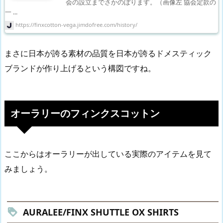
会の設立までさかのぼります。（画像左 協会定款の
一 ...
https://finxcotton-vega.jimdofree.com/history/
まさに日本が誇る素材の品質を日本が誇るドメスティック
ブランドが作り上げるという構図ですね。
オーラリーのフィンクスコットン
ここからはオーラリーが出している実際のアイテムを見て
みましょう。
AURALEE/FINX SHUTTLE OX SHIRTS