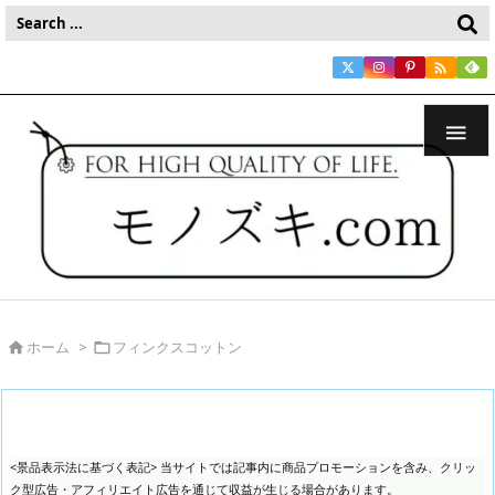


ホーム
>
フィンクスコットン


<景品表示法に基づく表記> 当サイトでは記事内に商品プロモーションを含み、クリッ
ク型広告・アフィリエイト広告を通じて収益が生じる場合があります。