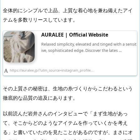
全体的にシンプルで上品、上質な着心地を兼ね備えたアイ
テムを多数リリースしています。
AURALEE | Official Website
Relaxed simplicity, elevated and tinged with a sensit
ive, sophisticated edge. Discover the lates ...
https://auralee.jp/?utm_source=instagram_profile...
その上質さの秘密は、生地の糸づくりからこだわるという
徹底的な品質の追及にあります。
以前読んだ岩井さんのインタビューで「まず生地があっ
て、そこからどのようなアイテムを作っていくかを考え
る」と書いていたのを見たことがあるのですが、まさにオ