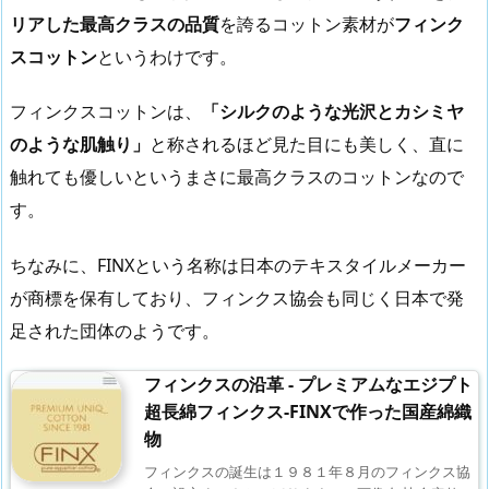
リアした最高クラスの品質
を誇るコットン素材が
フィンク
スコットン
というわけです。
フィンクスコットンは、
「シルクのような光沢とカシミヤ
のような肌触り」
と称されるほど見た目にも美しく、直に
触れても優しいというまさに最高クラスのコットンなので
す。
ちなみに、FINXという名称は日本のテキスタイルメーカー
が商標を保有しており、フィンクス協会も同じく日本で発
足された団体のようです。
フィンクスの沿革 - プレミアムなエジプト
超長綿フィンクス-FINXで作った国産綿織
物
フィンクスの誕生は１９８１年８月のフィンクス協