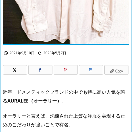
2021年9月10日
2023年5月7日


B!
Copy
近年、ドメスティックブランドの中でも特に高い人気を誇
る
AURALEE（オーラリー）
。
オーラリーと言えば、洗練された上質な洋服を実現するた
めのこだわりが強いことで有名。