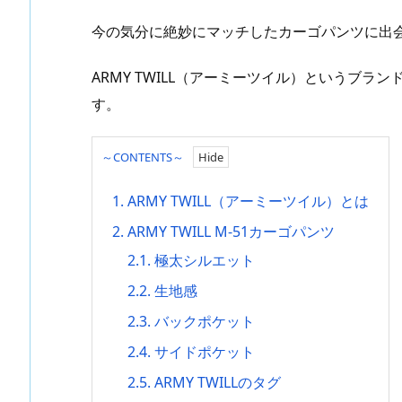
今の気分に絶妙にマッチしたカーゴパンツに出
ARMY TWILL（アーミーツイル）というブ
す。
～CONTENTS～
1.
ARMY TWILL（アーミーツイル）とは
2.
ARMY TWILL M-51カーゴパンツ
2.1.
極太シルエット
2.2.
生地感
2.3.
バックポケット
2.4.
サイドポケット
2.5.
ARMY TWILLのタグ