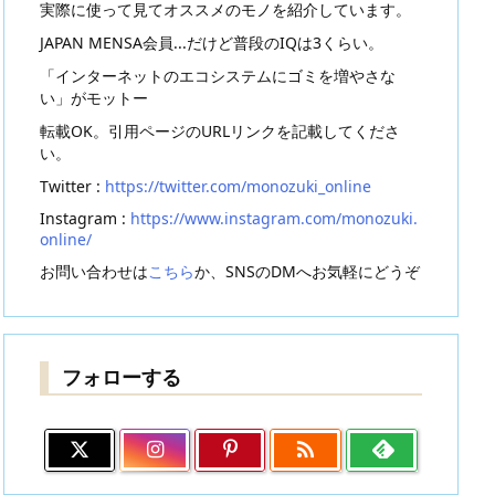
実際に使って見てオススメのモノを紹介しています。
JAPAN MENSA会員...だけど普段のIQは3くらい。
「インターネットのエコシステムにゴミを増やさな
い」がモットー
転載OK。引用ページのURLリンクを記載してくださ
い。
Twitter :
https://twitter.com/monozuki_online
Instagram :
https://www.instagram.com/monozuki.
online/
お問い合わせは
こちら
か、SNSのDMへお気軽にどうぞ
フォローする
