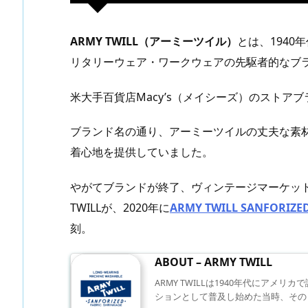
ARMY TWILL（アーミーツイル）
とは、194
リタリーウェア・ワークウェアの先駆者的なブ
米大手百貨店Macy’s（メイシーズ）のストア
ブランド名の通り、アーミーツイルの丈夫な素
着心地を提供していました。
やがてブランドが終了、ヴィンテージマーケット
TWILLが、2020年に
ARMY TWILL SANFO
刻。
ABOUT – ARMY TWILL
ARMY TWILLは1940年代にアメ
ションとして普及し始めた当時、その ..