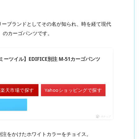
リーブランドとしてその名が知られ、時を経て現代
）
のカーゴパンツです。
ーミーツイル】EDIFICE別注 M-51カーゴパンツ
楽天市場で探す
Yahooショッピングで探す
ポチップ
）が別注をかけたホワイトカラーをチョイス。