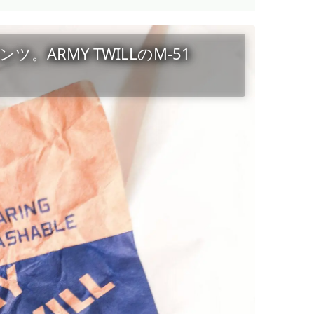
ARMY TWILLのM-51