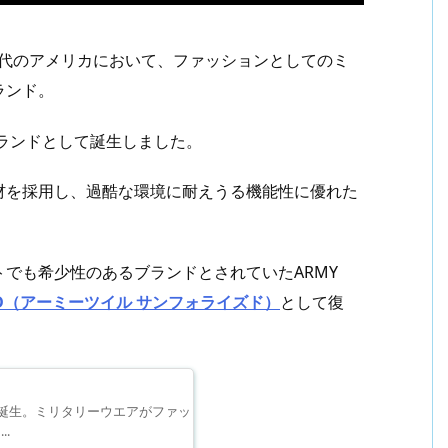
0年代のアメリカにおいて、ファッションとしてのミ
ランド。
ブランドとして誕生しました。
材を採用し、過酷な環境に耐えうる機能性に優れた
でも希少性のあるブランドとされていたARMY
RIZED（アーミーツイル サンフォライズド）
として復
リカで誕生。ミリタリーウエアがファッ
.