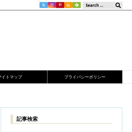

サイトマップ
プライバシーポリシー
記事検索