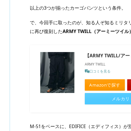
以上の3つが揃ったカーゴパンツという条件。
で、今回手に取ったのが、知る人ぞ知るミリタ
に再び復刻した
ARMY TWILL（アーミーツイル
【ARMY TWILL/ア
ARMY TWILL
口コミを見る
Amazonで探す
メルカリ
M-51をベースに、EDIFICE（エディフィス