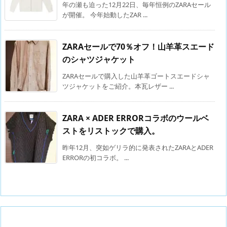
年の瀬も迫った12月22日、毎年恒例のZARAセール
が開催。 今年始動したZAR ...
ZARAセールで70％オフ！山羊革スエード
のシャツジャケット
ZARAセールで購入した山羊革ゴートスエードシャ
ツジャケットをご紹介。本瓦レザー ...
ZARA × ADER ERRORコラボのウールベ
ストをリストックで購入。
昨年12月、突如ゲリラ的に発表されたZARAとADER
ERRORの初コラボ。 ...