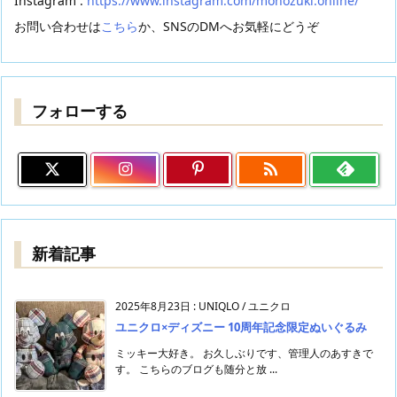
Instagram :
https://www.instagram.com/monozuki.online/
お問い合わせは
こちら
か、SNSのDMへお気軽にどうぞ
フォローする

新着記事
2025年8月23日
:
UNIQLO / ユニクロ
ユニクロ×ディズニー 10周年記念限定ぬいぐるみ
ミッキー大好き。 お久しぶりです、管理人のあすきで
す。 こちらのブログも随分と放 ...