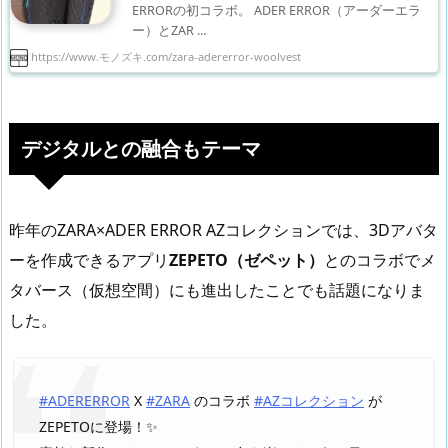
ERRORの初コラボ。 ADER ERROR（アーダーエラ
ー）とZAR ...
https://www.モノズキ.com/zara-adererror-woolvest
デジタルとの融合もテーマ
昨年のZARA×ADER ERROR AZコレクションでは、3Dアバタ
ーを作成できるアプリ
ZEPETO（ゼペット）
とのコラボでメ
タバース（仮想空間）にも進出したことでも話題になりま
した。
#ADERERROR
X
#ZARA
のコラボ
#AZコレクション
が
ZEPETOに登場！✨