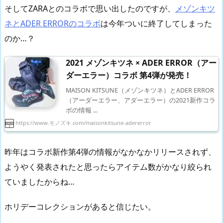
そしてZARAとのコラボで思い出したのですが、
メゾンキツ
ネとADER ERRORのコラボ
は今年ついに終了してしまった
のか…？
2021 メゾンキツネ × ADER ERROR（アー
ダーエラー）コラボ 第4弾が発売！
MAISON KITSUNE（メゾンキツネ）とADER ERROR
（アーダーエラー、アダーエラー）の2021新作コラ
ボの情報 ...
https://www.モノズキ.com/maisonkitsune-adererror
昨年はコラボ新作第4弾の情報がなかなかリリースされず、
ようやく発表されたと思ったらアイテム数がかなり絞られ
ていましたからね…
ホリデーコレクションがあると信じたい。