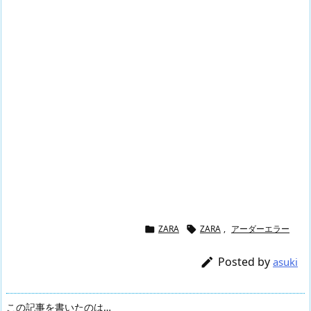
ZARA
ZARA
,
アーダーエラー


Posted by

asuki
この記事を書いたのは…