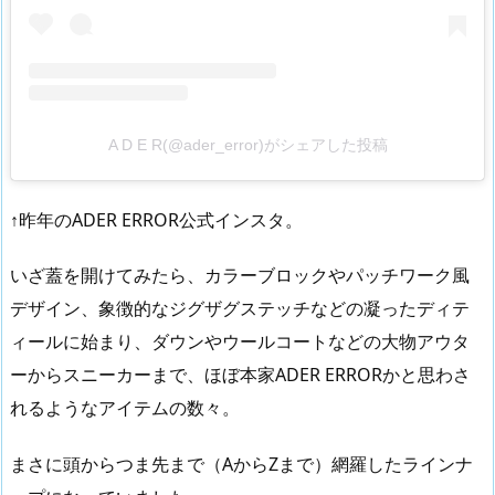
A D E R(@ader_error)がシェアした投稿
↑昨年のADER ERROR公式インスタ。
いざ蓋を開けてみたら、カラーブロックやパッチワーク風
デザイン、象徴的なジグザグステッチなどの凝ったディテ
ィールに始まり、ダウンやウールコートなどの大物アウタ
ーからスニーカーまで、ほぼ本家ADER ERRORかと思わさ
れるようなアイテムの数々。
まさに頭からつま先まで（AからZまで）網羅したラインナ