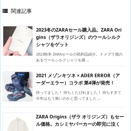
関連記事

2023冬のZARAセール購入品。ZARA Ori
gins（ザラオリジンズ）のウールシルク
シャツをゲット
2023秋冬 ZARAセールの戦利品紹介。ドメブラ感の
あるウールシルクシャツを購 ...
2021 メゾンキツネ × ADER ERROR（ア
ーダーエラー）コラボ 第4弾が発売！
待ってました！ 待ちくたびれました！ 待ちすぎて
今年はもう無いのかと思ってました ...
ZARA Origins（ザラ オリジンズ）もセー
ル価格。カシミヤパーカーの即完に泣く