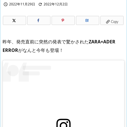
2022年11月29日
2022年12月2日


B!
Copy
昨年、発売直前に突然の発表で驚かされた
ZARA×ADER
ERROR
がなんと今年も登場！