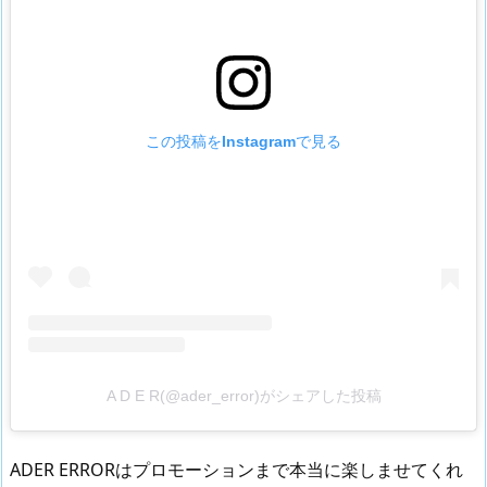
この投稿をInstagramで見る
A D E R(@ader_error)がシェアした投稿
ADER ERRORはプロモーションまで本当に楽しませてくれ