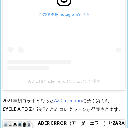
この投稿をInstagramで見る
A D E R(@ader_error)がシェアした投稿
2021年初コラボとなった
AZ Collection
に続く第2弾、
CYCLE A TO Z
と銘打たれたコレクションが発売されます。
ADER ERROR（アーダーエラー）とZARA