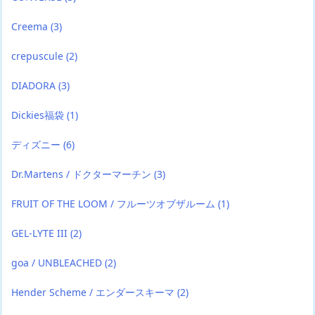
Creema
(3)
crepuscule
(2)
DIADORA
(3)
Dickies福袋
(1)
ディズニー
(6)
Dr.Martens / ドクターマーチン
(3)
FRUIT OF THE LOOM / フルーツオブザルーム
(1)
GEL-LYTE III
(2)
goa / UNBLEACHED
(2)
Hender Scheme / エンダースキーマ
(2)