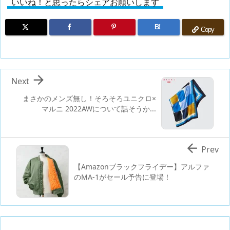
いいね！と思ったらシェアお願いします
B!
Copy

Next
まさかのメンズ無し！そろそろユニクロ×
マルニ 2022AWについて話そうか...

Prev
【Amazonブラックフライデー】アルファ
のMA-1がセール予告に登場！