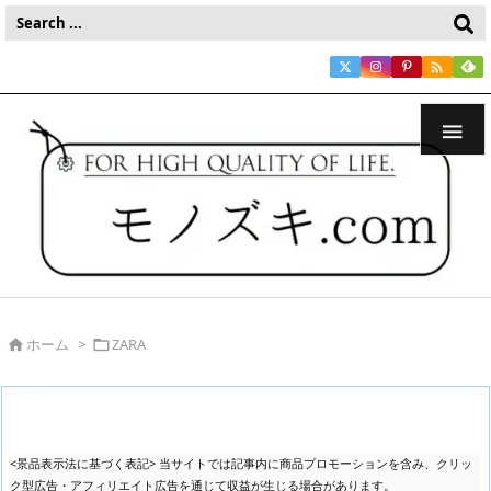


ホーム
>
ZARA


<景品表示法に基づく表記> 当サイトでは記事内に商品プロモーションを含み、クリッ
ク型広告・アフィリエイト広告を通じて収益が生じる場合があります。