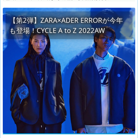
【第2弾】ZARA×ADER ERRORが今年
も登場！CYCLE A to Z 2022AW