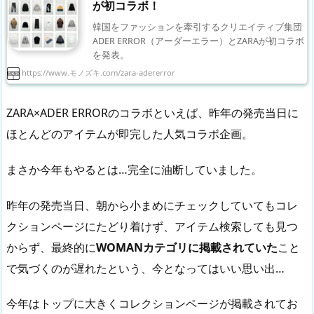
が初コラボ！
韓国をファッションを牽引するクリエイティブ集団
ADER ERROR（アーダーエラー）とZARAが初コラボ
を発表。
https://www.モノズキ.com/zara-adererror
ZARA×ADER ERRORのコラボといえば、昨年の発売当日に
ほとんどのアイテムが即完した人気コラボ企画。
まさか今年もやるとは…完全に油断していました。
昨年の発売当日、朝から小まめにチェックしていてもコレ
クションページにたどり着けず、アイテム検索しても見つ
からず、最終的に
WOMANカテゴリに掲載されていた
こと
で気づくのが遅れたという、今となってはいい思い出…
今年はトップに大きくコレクションページが掲載されてお