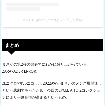
A D E R(@ader_error)がシェアした投稿
まとめ
まさかの第2弾の発表でにわかに盛り上がっている
ZARA×ADER ERROR。
ユニクロ×マルニコラボ 2022AWがまさかのメンズ展開無し
という悲劇であったため、今回のCYCLE A TO Zコレクショ
ンにより一層期待が高まるというもの。