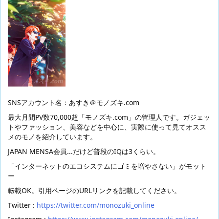
SNSアカウント名：あすき＠モノズキ.com
最大月間PV数70,000超「モノズキ.com」の管理人です。ガジェッ
トやファッション、美容などを中心に、実際に使って見てオスス
メのモノを紹介しています。
JAPAN MENSA会員...だけど普段のIQは3くらい。
「インターネットのエコシステムにゴミを増やさない」がモット
ー
転載OK。引用ページのURLリンクを記載してください。
Twitter :
https://twitter.com/monozuki_online