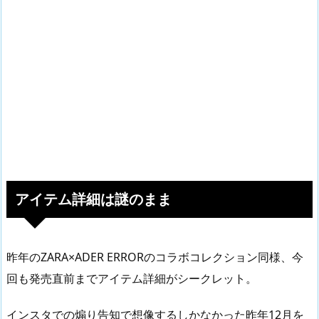
アイテム詳細は謎のまま
昨年のZARA×ADER ERRORのコラボコレクション同様、今
回も発売直前までアイテム詳細がシークレット。
インスタでの煽り告知で想像するしかなかった昨年12月を