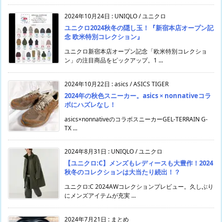
2024年10月24日
:
UNIQLO / ユニクロ
ユニクロ2024秋冬の隠し玉！『新宿本店オープン記
念 欧米特別コレクション』
ユニクロ新宿本店オープン記念「欧米特別コレクショ
ン」の注目商品をピックアップ。1 ...
2024年10月22日
:
asics / ASICS TIGER
2024年の秋色スニーカー。asics × nonnativeコラ
ボにハズレなし！
asics×nonnativeのコラボスニーカーGEL-TERRAIN G-
TX ...
2024年8月31日
:
UNIQLO / ユニクロ
【ユニクロ:C】メンズもレディースも大豊作！2024
秋冬のコレクションは大当たり続出！？
ユニクロ:C 2024AWコレクションプレビュー。久しぶり
にメンズアイテムが充実 ...
2024年7月21日
:
まとめ