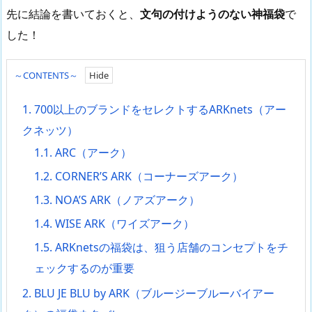
先に結論を書いておくと、
文句の付けようのない神福袋
で
した！
～CONTENTS～
1.
700以上のブランドをセレクトするARKnets（アー
クネッツ）
1.1.
ARC（アーク）
1.2.
CORNER’S ARK（コーナーズアーク）
1.3.
NOA’S ARK（ノアズアーク）
1.4.
WISE ARK（ワイズアーク）
1.5.
ARKnetsの福袋は、狙う店舗のコンセプトをチ
ェックするのが重要
2.
BLU JE BLU by ARK（ブルージーブルーバイアー