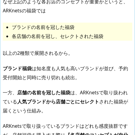
なぜ上記のような各お店のコンセプトが重要かというと、
ARKnetsの福袋では
ブランドの名前を冠した福袋
各店舗の名前を冠し、セレクトされた福袋
以上の2種類で展開されるから。
ブランド福袋
は知名度も人気も高いブランドが並び、予約
受付開始と同時に売り切れも続出。
一方、
店舗の名前を冠した福袋
は、ARKnetsで取り扱われ
ている
人気ブランドから店舗ごとにセレクト
された福袋が
届くという仕組み。
ARKnetsで取り扱っているブランドはどれも感度抜群です