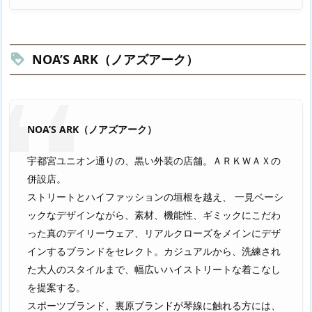
NOA’S ARK（ノアズアーク）
NOA’S ARK（ノアズアーク）
宇都宮ユニオン通りの、黒い外装の店舗。ＡＲＫＷＡＸの
併設店。
ストリートとハイファッションの垣根を越え、 一見ベーシ
ックなデザインながら、素材、機能性、ギミックにこだわ
った真のデイリーウェア、リアルクローズをメインにデザ
インするブランドをセレクト。カジュアルから、洗練され
た大人のスタイルまで、幅広いハイストリートな着こなし
を提案する。
スポーツブランド、裏原ブランドが琴線に触れる方には、