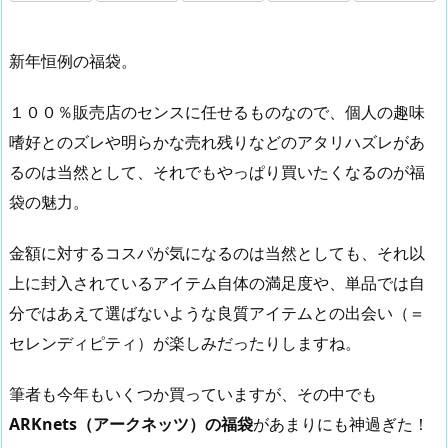
新年恒例の福袋。
１００％販売店のセンスに任せるものなので、個人の趣味
嗜好とのズレや明らかな売れ残りなどのアタリハズレがあ
るのは当然として、それでもやっぱり買いたくなるのが福
袋の魅力。
金額に対するコスパが気になるのは当然としても、それ以
上に封入されているアイテム自体の満足度や、単品では自
分ではあえて選ばないような良質アイテムとの出会い（＝
セレンディピティ）が楽しみだったりしますね。
筆者も今年もいくつか買っていますが、その中でも
ARKnets（アークネッツ）の福袋
があまりにも神過ぎた！