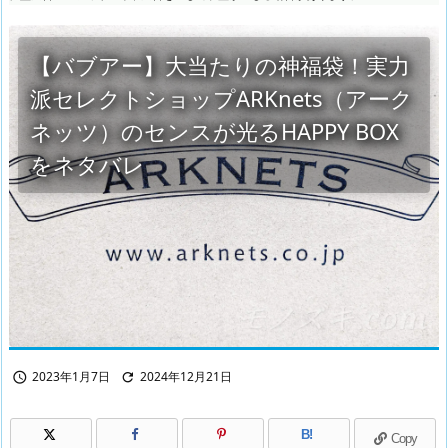
【バブアー】大当たりの神福袋！実力
派セレクトショップARKnets（アーク
ネッツ）のセンスが光るHAPPY BOX
をネタバレ
2023年1月7日
2024年12月21日


B!
Copy