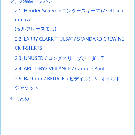
ク）の福袋ネタバレ
2.1.
Hender Scheme(エンダースキーマ) / self lace
mocca
(セルフレースモカ)
2.2.
LARRY CLARK “TULSA" / STANDARD CREW NE
CK T-SHIRTS
2.3.
UNUSED / ロングスリーブボーダーT
2.4.
ARC’TERYX VEILANCE / Cambre Pant
2.5.
Barbour / BEDALE（ビデイル） SL オイルド
ジャケット
3.
まとめ