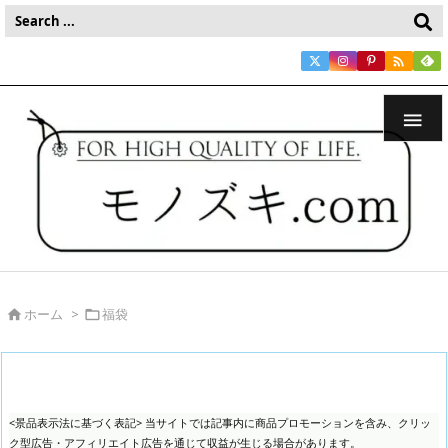


ホーム
>
福袋


<景品表示法に基づく表記> 当サイトでは記事内に商品プロモーションを含み、クリッ
ク型広告・アフィリエイト広告を通じて収益が生じる場合があります。