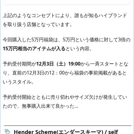
上記のようなコンセプトにより、誰もが知るハイブランド
を取り扱う店舗となっています。
今回購入した5万円福袋は、5万円という価格に対して3倍の
15万円相当のアイテムが入る
という内容。
予約受付期間が
12月3日（土）19:00
から一斉スタートとな
り、直前の12月3日の12：00から福袋の事前掲載があると
いうスタイル。
予約受付開始とともに売り切れやサイズ欠けが発生してい
たので、無事購入出来て良かった…
Hender Scheme(エンダースキーマ) / self