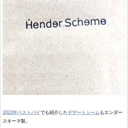
2022年ベストバイ
でも紹介した
デザートシーム
もエンダー
スキーマ製。