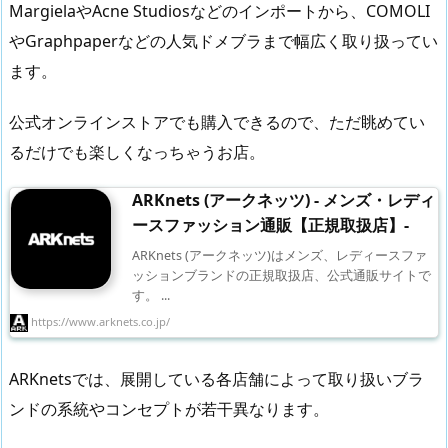
MargielaやAcne Studiosなどのインポートから、COMOLI
やGraphpaperなどの人気ドメブラまで幅広く取り扱ってい
ます。
公式オンラインストアでも購入できるので、ただ眺めてい
るだけでも楽しくなっちゃうお店。
ARKnets (アークネッツ) - メンズ・レディ
ースファッション通販【正規取扱店】-
ARKnets (アークネッツ)はメンズ、レディースファ
ッションブランドの正規取扱店、公式通販サイトで
す。 ...
https://www.arknets.co.jp/
ARKnetsでは、展開している各店舗によって取り扱いブラ
ンドの系統やコンセプトが若干異なります。