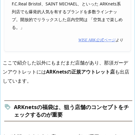
F.C.Real Bristol、SAINT MICHAEL、といった ARKnets系
列店でも爆発的人気を有するブランドを多数ラインナッ
プ。開放的でリラックスした店内空間は 「空気まで楽しめ
る。」
WISE ARK公式ページ
より
ここで紹介した以外にもまだまだ店舗があり、那須ガーデ
ンアウトレットには
ARKnetsの正規アウトレット店
も出店
しています。
ARKnetsの福袋は、狙う店舗のコンセプトをチ
ェックするのが重要