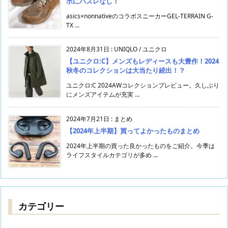
ボにハズレなし！
asics×nonnativeのコラボスニーカーGEL-TERRAIN G-
TX ...
2024年8月31日
:
UNIQLO / ユニクロ
【ユニクロ:C】メンズもレディースも大豊作！2024
秋冬のコレクションは大当たり続出！？
ユニクロ:C 2024AWコレクションプレビュー。久しぶり
にメンズアイテムが充実 ...
2024年7月21日
:
まとめ
【2024年上半期】買ってよかったものまとめ
2024年上半期の買った良かったものをご紹介。今季は
ライフスタイルカテゴリが多め ...
カテゴリー