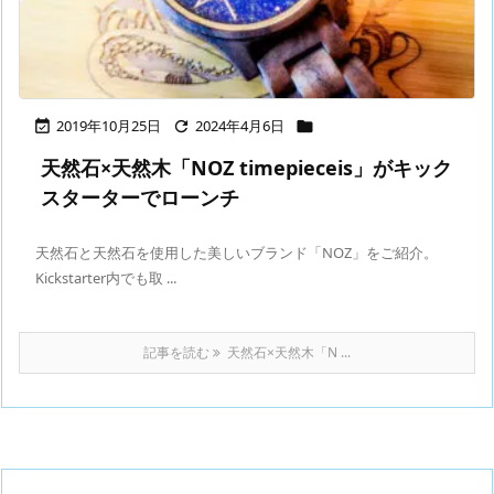
2019年10月25日
2024年4月6日



天然石×天然木「NOZ timepieceis」がキック
スターターでローンチ
天然石と天然石を使用した美しいブランド「NOZ」をご紹介。
Kickstarter内でも取 ...
記事を読む
天然石×天然木「N ...