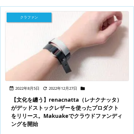
クラファン
2022年8月5日
2022年12月27日



【文化を纏う】renacnatta（レナクナッタ）
がデッドストックレザーを使ったプロダクト
をリリース。Makuakeでクラウドファンディ
ングを開始