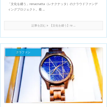
「文化を纏う」renacnatta（レナクナッタ）のクラウドファンデ
ィングプロジェクト。着 ...
記事を読む
【文化を纏う】re ...
クラファン