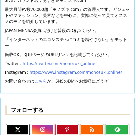
SNSアカウント名：あすき＠モノズキ.com
最大月間PV数70,000超「モノズキ.com」の管理人です。ガジェッ
トやファッション、美容などを中心に、実際に使って見てオスス
メのモノを紹介しています。
JAPAN MENSA会員...だけど普段のIQは3くらい。
「インターネットのエコシステムにゴミを増やさない」がモット
ー
転載OK。引用ページのURLリンクを記載してください。
Twitter :
https://twitter.com/monozuki_online
Instagram :
https://www.instagram.com/monozuki.online/
お問い合わせは
こちら
か、SNSのDMへお気軽にどうぞ
フォローする
