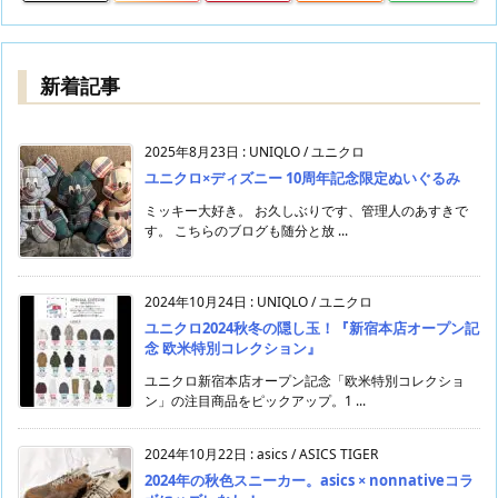
新着記事
2025年8月23日
:
UNIQLO / ユニクロ
ユニクロ×ディズニー 10周年記念限定ぬいぐるみ
ミッキー大好き。 お久しぶりです、管理人のあすきで
す。 こちらのブログも随分と放 ...
2024年10月24日
:
UNIQLO / ユニクロ
ユニクロ2024秋冬の隠し玉！『新宿本店オープン記
念 欧米特別コレクション』
ユニクロ新宿本店オープン記念「欧米特別コレクショ
ン」の注目商品をピックアップ。1 ...
2024年10月22日
:
asics / ASICS TIGER
2024年の秋色スニーカー。asics × nonnativeコラ