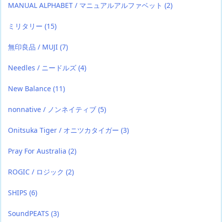
MANUAL ALPHABET / マニュアルアルファベット
(2)
ミリタリー
(15)
無印良品 / MUJI
(7)
Needles / ニードルズ
(4)
New Balance
(11)
nonnative / ノンネイティブ
(5)
Onitsuka Tiger / オニツカタイガー
(3)
Pray For Australia
(2)
ROGIC / ロジック
(2)
SHIPS
(6)
SoundPEATS
(3)