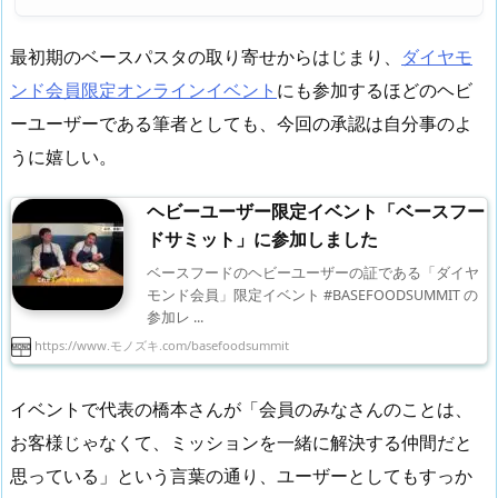
最初期のベースパスタの取り寄せからはじまり、
ダイヤモ
ンド会員限定オンラインイベント
にも参加するほどのヘビ
ーユーザーである筆者としても、今回の承認は自分事のよ
うに嬉しい。
ヘビーユーザー限定イベント「ベースフー
ドサミット」に参加しました
ベースフードのヘビーユーザーの証である「ダイヤ
モンド会員」限定イベント #BASEFOODSUMMIT の
参加レ ...
https://www.モノズキ.com/basefoodsummit
イベントで代表の橋本さんが「会員のみなさんのことは、
お客様じゃなくて、ミッションを一緒に解決する仲間だと
思っている」という言葉の通り、ユーザーとしてもすっか