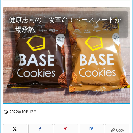
健康志向の主食革命！ベースフードが
上場承認
2022年10月12日

B!
Copy