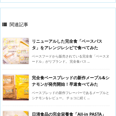
関連記事

リニューアルした完全食「ベースパス
タ」をアレンジレシピで食べてみた
ベースフードから販売されている完全食「ベースヌ
ードル」がリブランド。 完全食パス ...
完全食ベースブレッドの新作メープル&シ
ナモンが発売開始！早速食べてみた
ベースブレッドの新作フレーバーであるメープルと
シナモンをレビュー。 チョコに続く ...
日清食品の完全栄養食「All-in PASTA」