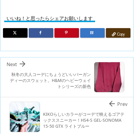
いいね！と思ったらシェアお願いします
B!
Copy

Next
秋冬の大人コーデにちょうどいいバーガン
ディーのスウェット。H&Mのヘビーウェイ
トシリーズの新色

Prev
KIKOらしいカラーがコーデで映えるゴアテ
ックススニーカー！HS4-S GEL-SONOMA
15-50 GTX ライトブルー