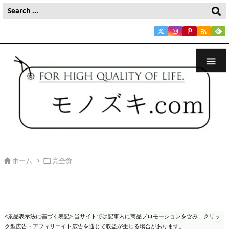


ホーム
>
完全食


<景品表示法に基づく表記> 当サイトでは記事内に商品プロモーションを含み、クリッ
ク型広告・アフィリエイト広告を通じて収益が生じる場合があります。