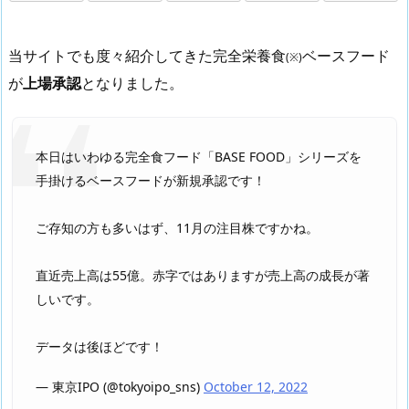
当サイトでも度々紹介してきた完全栄養食
ベースフード
(※)
が
上場承認
となりました。
本日はいわゆる完全食フード「BASE FOOD」シリーズを
手掛けるベースフードが新規承認です！
ご存知の方も多いはず、11月の注目株ですかね。
直近売上高は55億。赤字ではありますが売上高の成長が著
しいです。
データは後ほどです！
— 東京IPO (@tokyoipo_sns)
October 12, 2022