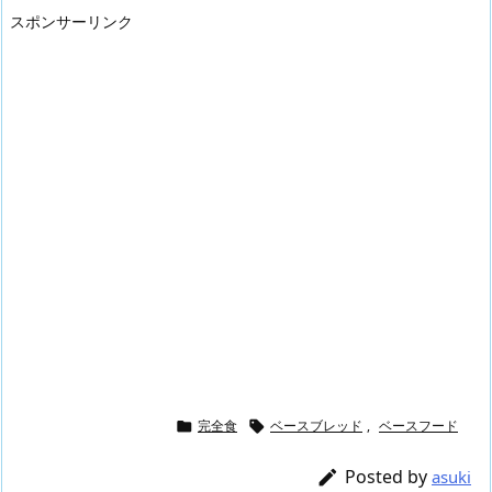
スポンサーリンク
完全食
ベースブレッド
,
ベースフード


Posted by

asuki