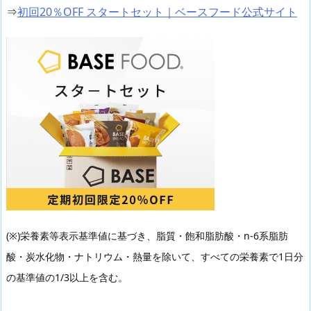
⇒
初回20％OFF スタートセット｜ベースフード公式サイト
(※)栄養素等表示基準値に基づき、脂質・飽和脂肪酸・n-6系脂肪
酸・炭水化物・ナトリウム・熱量を除いて、すべての栄養素で1日分
の基準値の1/3以上を含む。