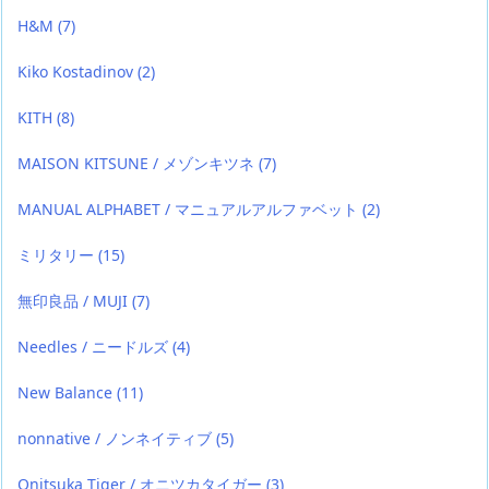
H&M
(7)
Kiko Kostadinov
(2)
KITH
(8)
MAISON KITSUNE / メゾンキツネ
(7)
MANUAL ALPHABET / マニュアルアルファベット
(2)
ミリタリー
(15)
無印良品 / MUJI
(7)
Needles / ニードルズ
(4)
New Balance
(11)
nonnative / ノンネイティブ
(5)
Onitsuka Tiger / オニツカタイガー
(3)