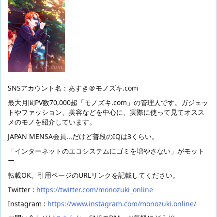
SNSアカウント名：あすき＠モノズキ.com
最大月間PV数70,000超「モノズキ.com」の管理人です。ガジェッ
トやファッション、美容などを中心に、実際に使って見てオスス
メのモノを紹介しています。
JAPAN MENSA会員...だけど普段のIQは3くらい。
「インターネットのエコシステムにゴミを増やさない」がモット
ー
転載OK。引用ページのURLリンクを記載してください。
Twitter :
https://twitter.com/monozuki_online
Instagram :
https://www.instagram.com/monozuki.online/