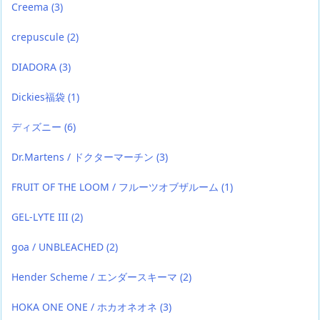
Creema
(3)
crepuscule
(2)
DIADORA
(3)
Dickies福袋
(1)
ディズニー
(6)
Dr.Martens / ドクターマーチン
(3)
FRUIT OF THE LOOM / フルーツオブザルーム
(1)
GEL-LYTE III
(2)
goa / UNBLEACHED
(2)
Hender Scheme / エンダースキーマ
(2)
HOKA ONE ONE / ホカオネオネ
(3)