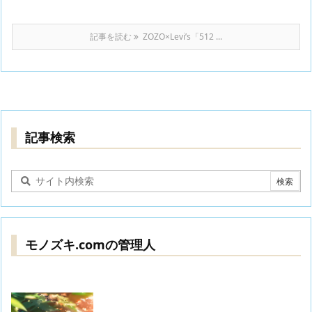
記事を読む
ZOZO×Levi’s「512 ...
記事検索
モノズキ.comの管理人