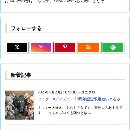
お問い合わせは
こちら
か、SNSのDMへお気軽にどうぞ
フォローする

新着記事
2025年8月23日
:
UNIQLO / ユニクロ
ユニクロ×ディズニー 10周年記念限定ぬいぐるみ
ミッキー大好き。 お久しぶりです、管理人のあすきで
す。 こちらのブログも随分と放 ...