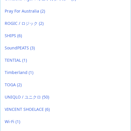
Pray For Australia
(2)
ROGIC / ロジック
(2)
SHIPS
(6)
SoundPEATS
(3)
TENTIAL
(1)
Timberland
(1)
TOGA
(2)
UNIQLO / ユニクロ
(50)
VINCENT SHOELACE
(6)
Wi-Fi
(1)