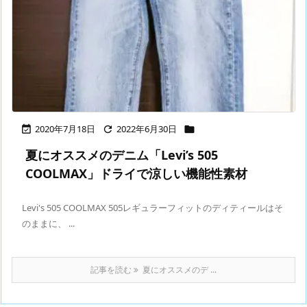
2020年7月18日
2022年6月30日



夏にオススメのデニム「Levi’s 505
COOLMAX」ドライで涼しい機能性素材
Levi's 505 COOLMAX 505レギュラーフィットのディティールはそ
のままに、 ...
記事を読む
夏にオススメのデ ...