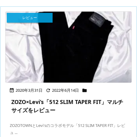
レビュー
2020年3月31日
2022年6月14日



ZOZO×Levi’s「512 SLIM TAPER FIT」マルチ
サイズをレビュー
ZOZOTOWNとLevi'sのコラボモデル「512 SLIM TAPER FIT」レビ
ュ ...