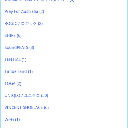
Pray For Australia
(2)
ROGIC / ロジック
(2)
SHIPS
(6)
SoundPEATS
(3)
TENTIAL
(1)
Timberland
(1)
TOGA
(2)
UNIQLO / ユニクロ
(50)
VINCENT SHOELACE
(6)
Wi-Fi
(1)