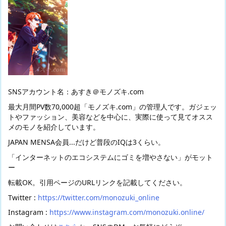
SNSアカウント名：あすき＠モノズキ.com
最大月間PV数70,000超「モノズキ.com」の管理人です。ガジェッ
トやファッション、美容などを中心に、実際に使って見てオスス
メのモノを紹介しています。
JAPAN MENSA会員...だけど普段のIQは3くらい。
「インターネットのエコシステムにゴミを増やさない」がモット
ー
転載OK。引用ページのURLリンクを記載してください。
Twitter :
https://twitter.com/monozuki_online
Instagram :
https://www.instagram.com/monozuki.online/