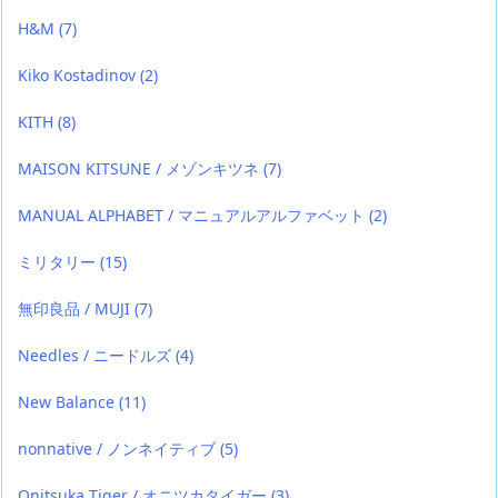
H&M
(7)
Kiko Kostadinov
(2)
KITH
(8)
MAISON KITSUNE / メゾンキツネ
(7)
MANUAL ALPHABET / マニュアルアルファベット
(2)
ミリタリー
(15)
無印良品 / MUJI
(7)
Needles / ニードルズ
(4)
New Balance
(11)
nonnative / ノンネイティブ
(5)
Onitsuka Tiger / オニツカタイガー
(3)