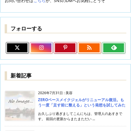
お問い合わせは
こちら
か、SNSのDMへお気軽にどうぞ
フォローする

新着記事
2026年7月31日
:
美容
ZEROベースメイクジェルがリニューアル復活。も
う一度「足す前に整える」という発想を試してみた
お久しぶり過ぎましてこんにちは、管理人のあすきで
す。 前回の更新からまたまただい ...