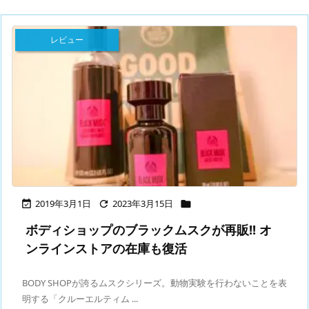
レビュー
2019年3月1日
2023年3月15日



ボディショップのブラックムスクが再販!! オ
ンラインストアの在庫も復活
BODY SHOPが誇るムスクシリーズ。動物実験を行わないことを表
明する「クルーエルティム ...