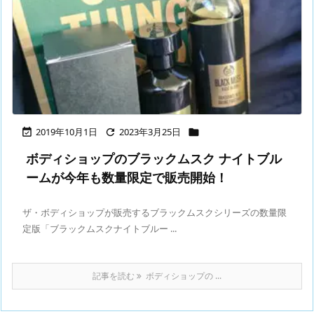
2019年10月1日
2023年3月25日



ボディショップのブラックムスク ナイトブル
ームが今年も数量限定で販売開始！
ザ・ボディショップが販売するブラックムスクシリーズの数量限
定版「ブラックムスクナイトブルー ...
記事を読む
ボディショップの ...