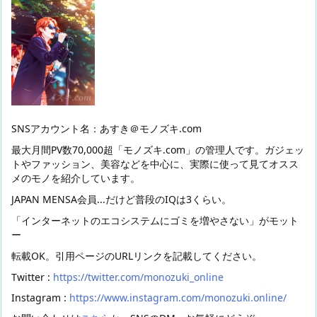
SNSアカウント名：あすき＠モノズキ.com
最大月間PV数70,000超「モノズキ.com」の管理人です。ガジェッ
トやファッション、美容などを中心に、実際に使って見てオスス
メのモノを紹介しています。
JAPAN MENSA会員...だけど普段のIQは3くらい。
「インターネットのエコシステムにゴミを増やさない」がモット
ー
転載OK。引用ページのURLリンクを記載してください。
Twitter :
https://twitter.com/monozuki_online
Instagram :
https://www.instagram.com/monozuki.online/