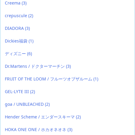
Creema
(3)
crepuscule
(2)
DIADORA
(3)
Dickies福袋
(1)
ディズニー
(6)
Dr.Martens / ドクターマーチン
(3)
FRUIT OF THE LOOM / フルーツオブザルーム
(1)
GEL-LYTE III
(2)
goa / UNBLEACHED
(2)
Hender Scheme / エンダースキーマ
(2)
HOKA ONE ONE / ホカオネオネ
(3)