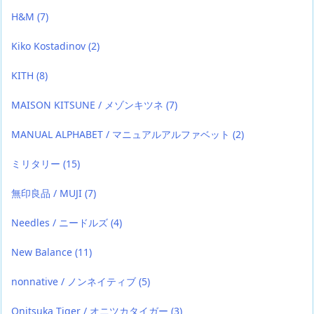
H&M
(7)
Kiko Kostadinov
(2)
KITH
(8)
MAISON KITSUNE / メゾンキツネ
(7)
MANUAL ALPHABET / マニュアルアルファベット
(2)
ミリタリー
(15)
無印良品 / MUJI
(7)
Needles / ニードルズ
(4)
New Balance
(11)
nonnative / ノンネイティブ
(5)
Onitsuka Tiger / オニツカタイガー
(3)