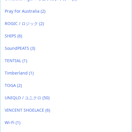
Pray For Australia
(2)
ROGIC / ロジック
(2)
SHIPS
(6)
SoundPEATS
(3)
TENTIAL
(1)
Timberland
(1)
TOGA
(2)
UNIQLO / ユニクロ
(50)
VINCENT SHOELACE
(6)
Wi-Fi
(1)