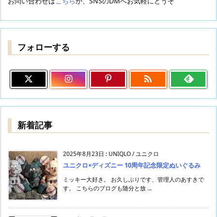
お問い合わせは
こちら
か、SNSのDMへお気軽にどうぞ
フォローする

新着記事
2025年8月23日
:
UNIQLO / ユニクロ
ユニクロ×ディズニー 10周年記念限定ぬいぐるみ
ミッキー大好き。 お久しぶりです、管理人のあすきで
す。 こちらのブログも随分と放 ...