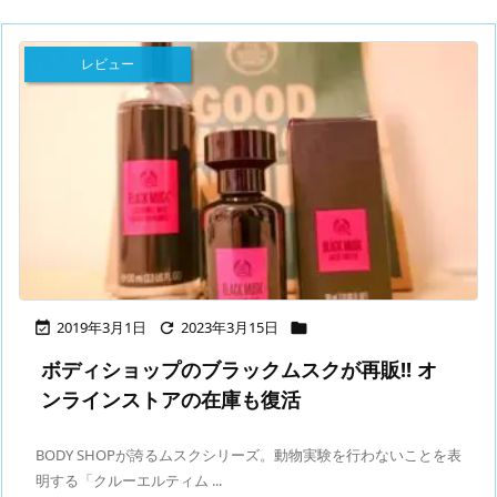
レビュー
2019年3月1日
2023年3月15日



ボディショップのブラックムスクが再販!! オ
ンラインストアの在庫も復活
BODY SHOPが誇るムスクシリーズ。動物実験を行わないことを表
明する「クルーエルティム ...