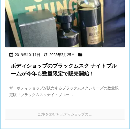
2019年10月1日
2023年3月25日



ボディショップのブラックムスク ナイトブル
ームが今年も数量限定で販売開始！
ザ・ボディショップが販売するブラックムスクシリーズの数量限
定版「ブラックムスクナイトブルー ...
記事を読む
ボディショップの ...