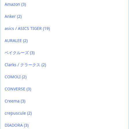
Amazon
(3)
Anker
(2)
asics / ASICS TIGER
(19)
AURALEE
(2)
ベイクルーズ
(3)
Clarks / クラークス
(2)
COMOLI
(2)
CONVERSE
(3)
Creema
(3)
crepuscule
(2)
DIADORA
(3)