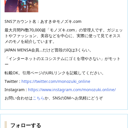
SNSアカウント名：あすき＠モノズキ.com
最大月間PV数70,000超「モノズキ.com」の管理人です。ガジェッ
トやファッション、美容などを中心に、実際に使って見てオスス
メのモノを紹介しています。
JAPAN MENSA会員...だけど普段のIQは3くらい。
「インターネットのエコシステムにゴミを増やさない」がモット
ー
転載OK。引用ページのURLリンクを記載してください。
Twitter :
https://twitter.com/monozuki_online
Instagram :
https://www.instagram.com/monozuki.online/
お問い合わせは
こちら
か、SNSのDMへお気軽にどうぞ
フォローする