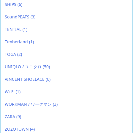
SHIPS
(6)
SoundPEATS
(3)
TENTIAL
(1)
Timberland
(1)
TOGA
(2)
UNIQLO / ユニクロ
(50)
VINCENT SHOELACE
(6)
Wi-Fi
(1)
WORKMAN / ワークマン
(3)
ZARA
(9)
ZOZOTOWN
(4)