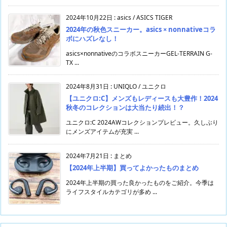
2024年10月22日
:
asics / ASICS TIGER
2024年の秋色スニーカー。asics × nonnativeコラ
ボにハズレなし！
asics×nonnativeのコラボスニーカーGEL-TERRAIN G-
TX ...
2024年8月31日
:
UNIQLO / ユニクロ
【ユニクロ:C】メンズもレディースも大豊作！2024
秋冬のコレクションは大当たり続出！？
ユニクロ:C 2024AWコレクションプレビュー。久しぶり
にメンズアイテムが充実 ...
2024年7月21日
:
まとめ
【2024年上半期】買ってよかったものまとめ
2024年上半期の買った良かったものをご紹介。今季は
ライフスタイルカテゴリが多め ...