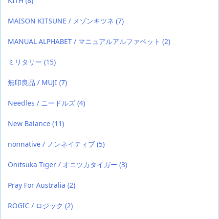
KITH
(8)
MAISON KITSUNE / メゾンキツネ
(7)
MANUAL ALPHABET / マニュアルアルファベット
(2)
ミリタリー
(15)
無印良品 / MUJI
(7)
Needles / ニードルズ
(4)
New Balance
(11)
nonnative / ノンネイティブ
(5)
Onitsuka Tiger / オニツカタイガー
(3)
Pray For Australia
(2)
ROGIC / ロジック
(2)