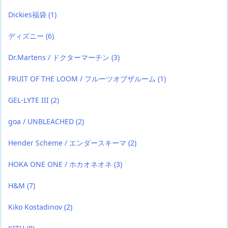
Dickies福袋
(1)
ディズニー
(6)
Dr.Martens / ドクターマーチン
(3)
FRUIT OF THE LOOM / フルーツオブザルーム
(1)
GEL-LYTE III
(2)
goa / UNBLEACHED
(2)
Hender Scheme / エンダースキーマ
(2)
HOKA ONE ONE / ホカオネオネ
(3)
H&M
(7)
Kiko Kostadinov
(2)