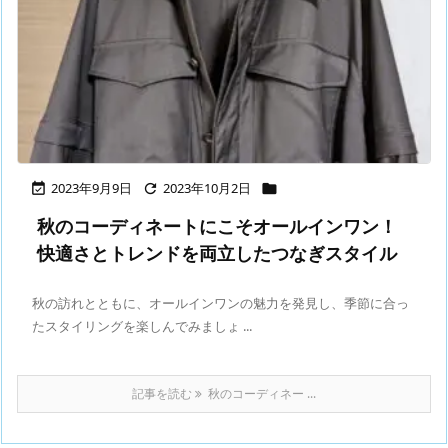
2023年9月9日
2023年10月2日



秋のコーディネートにこそオールインワン！
快適さとトレンドを両立したつなぎスタイル
秋の訪れとともに、オールインワンの魅力を発見し、季節に合っ
たスタイリングを楽しんでみましょ ...
記事を読む
秋のコーディネー ...